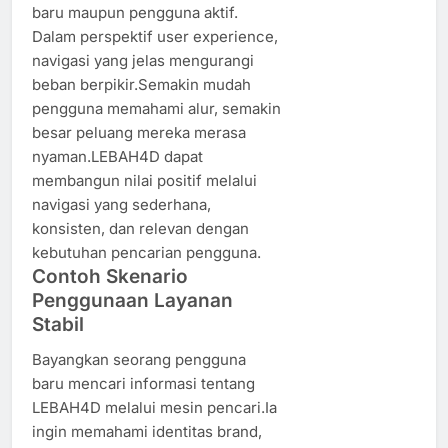
baru maupun pengguna aktif.
Dalam perspektif user experience,
navigasi yang jelas mengurangi
beban berpikir.Semakin mudah
pengguna memahami alur, semakin
besar peluang mereka merasa
nyaman.LEBAH4D dapat
membangun nilai positif melalui
navigasi yang sederhana,
konsisten, dan relevan dengan
kebutuhan pencarian pengguna.
Contoh Skenario
Penggunaan Layanan
Stabil
Bayangkan seorang pengguna
baru mencari informasi tentang
LEBAH4D melalui mesin pencari.Ia
ingin memahami identitas brand,