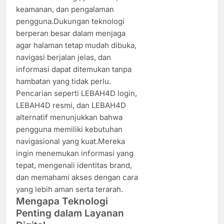
keamanan, dan pengalaman
pengguna.Dukungan teknologi
berperan besar dalam menjaga
agar halaman tetap mudah dibuka,
navigasi berjalan jelas, dan
informasi dapat ditemukan tanpa
hambatan yang tidak perlu.
Pencarian seperti LEBAH4D login,
LEBAH4D resmi, dan LEBAH4D
alternatif menunjukkan bahwa
pengguna memiliki kebutuhan
navigasional yang kuat.Mereka
ingin menemukan informasi yang
tepat, mengenali identitas brand,
dan memahami akses dengan cara
yang lebih aman serta terarah.
Mengapa Teknologi
Penting dalam Layanan