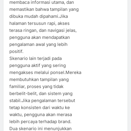
membaca informasi utama, dan
memastikan bahwa tampilan yang
dibuka mudah dipahami.Jika
halaman tersusun rapi, akses
terasa ringan, dan navigasi jelas,
pengguna akan mendapatkan
pengalaman awal yang lebih
positif.
Skenario lain terjadi pada
pengguna aktif yang sering
mengakses melalui ponsel.Mereka
membutuhkan tampilan yang
familiar, proses yang tidak
berbelit-belit, dan sistem yang
stabil.Jika pengalaman tersebut
tetap konsisten dari waktu ke
waktu, pengguna akan merasa
lebih percaya terhadap brand.
Dua skenario ini menunjukkan