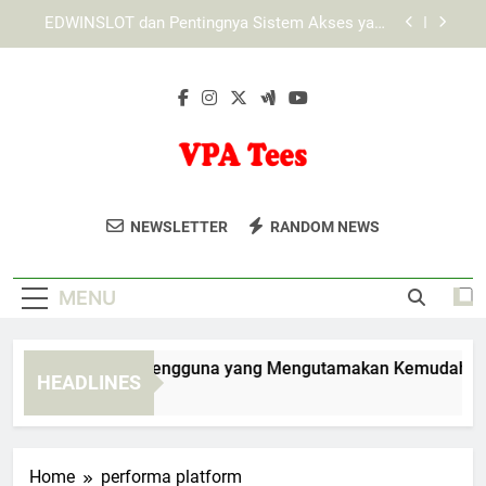
Skip
LEBAH4D dan Pentingnya Sistem Akses yang
to
Stabil
content
KAYA787 dengan Desain Digital yang Ringan dan
Ramah Pengguna
LEBAH4D untuk Pengguna yang Mengutamakan
Kemudahan Navigasi
EDWINSLOT dan Pentingnya Sistem Akses yang
Stabil
VPA Tees
Tampil Gaya Dengan Kaus Trendy Dari
LEBAH4D dan Pentingnya Sistem Akses yang
NEWSLETTER
RANDOM NEWS
Stabil
VPA Tees. Temukan Berbagai Desain
KAYA787 dengan Desain Digital yang Ringan dan
Menarik Yang Cocok Untuk Setiap
Ramah Pengguna
MENU
Suasana.
EBAH4D untuk Pengguna yang Mengutamakan Kemudahan Nav
HEADLINES
Weeks Ago
Home
performa platform