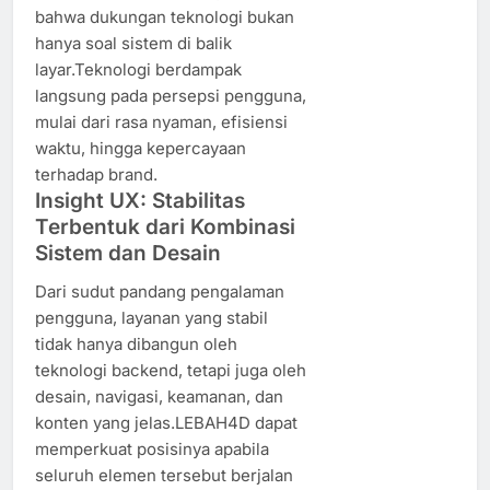
bahwa dukungan teknologi bukan
hanya soal sistem di balik
layar.Teknologi berdampak
langsung pada persepsi pengguna,
mulai dari rasa nyaman, efisiensi
waktu, hingga kepercayaan
terhadap brand.
Insight UX: Stabilitas
Terbentuk dari Kombinasi
Sistem dan Desain
Dari sudut pandang pengalaman
pengguna, layanan yang stabil
tidak hanya dibangun oleh
teknologi backend, tetapi juga oleh
desain, navigasi, keamanan, dan
konten yang jelas.LEBAH4D dapat
memperkuat posisinya apabila
seluruh elemen tersebut berjalan