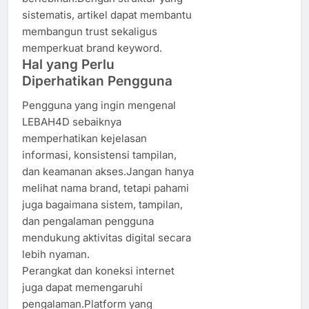
sistematis, artikel dapat membantu
membangun trust sekaligus
memperkuat brand keyword.
Hal yang Perlu
Diperhatikan Pengguna
Pengguna yang ingin mengenal
LEBAH4D sebaiknya
memperhatikan kejelasan
informasi, konsistensi tampilan,
dan keamanan akses.Jangan hanya
melihat nama brand, tetapi pahami
juga bagaimana sistem, tampilan,
dan pengalaman pengguna
mendukung aktivitas digital secara
lebih nyaman.
Perangkat dan koneksi internet
juga dapat memengaruhi
pengalaman.Platform yang