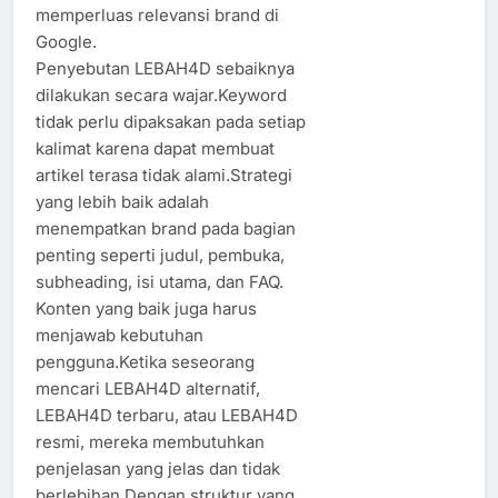
memperluas relevansi brand di
Google.
Penyebutan LEBAH4D sebaiknya
dilakukan secara wajar.Keyword
tidak perlu dipaksakan pada setiap
kalimat karena dapat membuat
artikel terasa tidak alami.Strategi
yang lebih baik adalah
menempatkan brand pada bagian
penting seperti judul, pembuka,
subheading, isi utama, dan FAQ.
Konten yang baik juga harus
menjawab kebutuhan
pengguna.Ketika seseorang
mencari LEBAH4D alternatif,
LEBAH4D terbaru, atau LEBAH4D
resmi, mereka membutuhkan
penjelasan yang jelas dan tidak
berlebihan.Dengan struktur yang