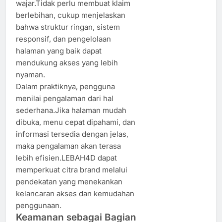
wajar.Tidak perlu membuat klaim
berlebihan, cukup menjelaskan
bahwa struktur ringan, sistem
responsif, dan pengelolaan
halaman yang baik dapat
mendukung akses yang lebih
nyaman.
Dalam praktiknya, pengguna
menilai pengalaman dari hal
sederhana.Jika halaman mudah
dibuka, menu cepat dipahami, dan
informasi tersedia dengan jelas,
maka pengalaman akan terasa
lebih efisien.LEBAH4D dapat
memperkuat citra brand melalui
pendekatan yang menekankan
kelancaran akses dan kemudahan
penggunaan.
Keamanan sebagai Bagian