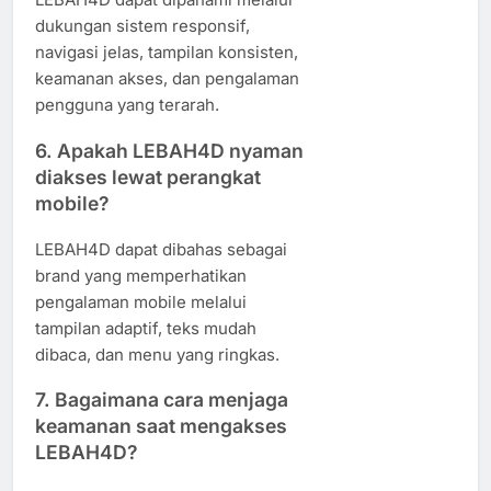
dukungan sistem responsif,
navigasi jelas, tampilan konsisten,
keamanan akses, dan pengalaman
pengguna yang terarah.
6. Apakah LEBAH4D nyaman
diakses lewat perangkat
mobile?
LEBAH4D dapat dibahas sebagai
brand yang memperhatikan
pengalaman mobile melalui
tampilan adaptif, teks mudah
dibaca, dan menu yang ringkas.
7. Bagaimana cara menjaga
keamanan saat mengakses
LEBAH4D?