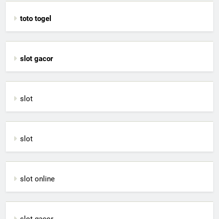
toto togel
slot gacor
slot
slot
slot online