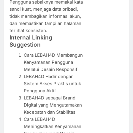
Pengguna sebaiknya memakai kata
sandi kuat, menjaga data pribadi,
tidak membagikan informasi akun,
dan memastikan tampilan halaman
terlihat konsisten.
Internal Linking
Suggestion
Cara LEBAH4D Membangun
Kenyamanan Pengguna
Melalui Desain Responsif
LEBAH4D Hadir dengan
Sistem Akses Praktis untuk
Pengguna Aktif
LEBAH4D sebagai Brand
Digital yang Mengutamakan
Kecepatan dan Stabilitas
Cara LEBAH4D
Meningkatkan Kenyamanan