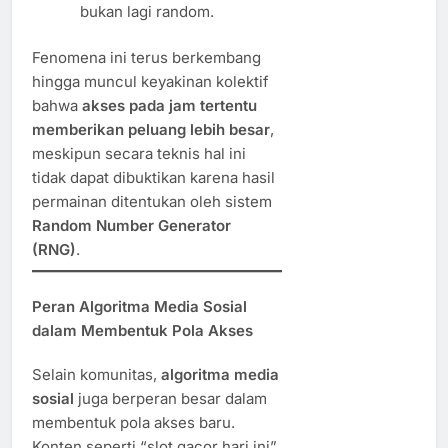
bukan lagi random.
Fenomena ini terus berkembang
hingga muncul keyakinan kolektif
bahwa
akses pada jam tertentu
memberikan peluang lebih besar
,
meskipun secara teknis hal ini
tidak dapat dibuktikan karena hasil
permainan ditentukan oleh sistem
Random Number Generator
(RNG)
.
Peran Algoritma Media Sosial
dalam Membentuk Pola Akses
Selain komunitas,
algoritma media
sosial
juga berperan besar dalam
membentuk pola akses baru.
Konten seperti “slot gacor hari ini”,