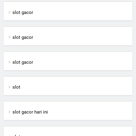
slot gacor
slot gacor
slot gacor
slot
slot gacor hari ini