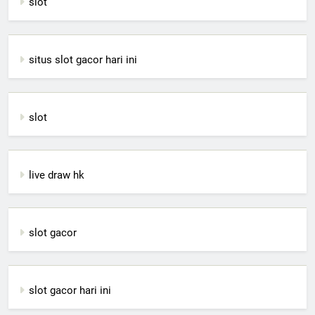
slot
situs slot gacor hari ini
slot
live draw hk
slot gacor
slot gacor hari ini