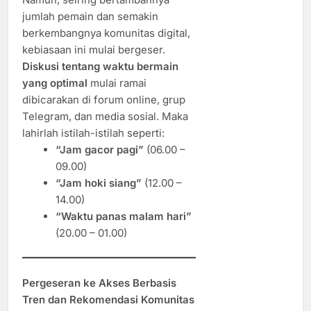
jumlah pemain dan semakin
berkembangnya komunitas digital,
kebiasaan ini mulai bergeser.
Diskusi tentang waktu bermain
yang optimal
mulai ramai
dibicarakan di forum online, grup
Telegram, dan media sosial. Maka
lahirlah istilah-istilah seperti:
“Jam gacor pagi”
(06.00 –
09.00)
“Jam hoki siang”
(12.00 –
14.00)
“Waktu panas malam hari”
(20.00 – 01.00)
Pergeseran ke Akses Berbasis
Tren dan Rekomendasi Komunitas