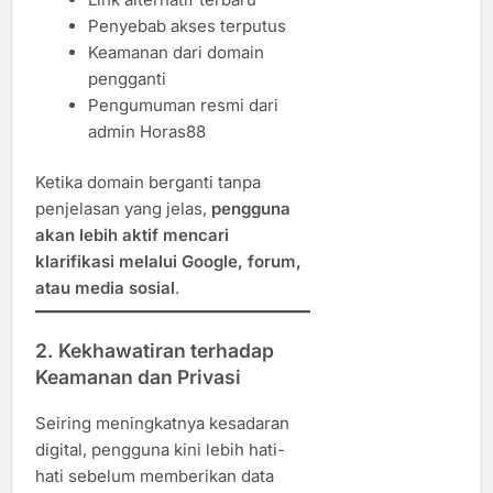
Penyebab akses terputus
Keamanan dari domain
pengganti
Pengumuman resmi dari
admin Horas88
Ketika domain berganti tanpa
penjelasan yang jelas,
pengguna
akan lebih aktif mencari
klarifikasi melalui Google, forum,
atau media sosial
.
2. Kekhawatiran terhadap
Keamanan dan Privasi
Seiring meningkatnya kesadaran
digital, pengguna kini lebih hati-
hati sebelum memberikan data