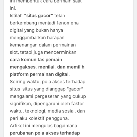
ini membentuk cara bermain saat
ini.
Istilah
“situs gacor”
telah
berkembang menjadi fenomena
digital yang bukan hanya
menggambarkan harapan
kemenangan dalam permainan
slot, tetapi juga mencerminkan
cara komunitas pemain
mengakses, menilai, dan memilih
platform permainan digital
.
Seiring waktu, pola akses terhadap
situs-situs yang dianggap “gacor”
mengalami pergeseran yang cukup
signifikan, dipengaruhi oleh faktor
waktu, teknologi, media sosial, dan
perilaku kolektif pengguna.
Artikel ini mengulas bagaimana
perubahan pola akses terhadap