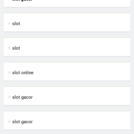
slot
slot
slot online
slot gacor
slot gacor