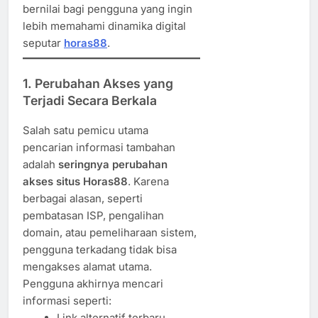
bernilai bagi pengguna yang ingin
lebih memahami dinamika digital
seputar
horas88
.
1. Perubahan Akses yang
Terjadi Secara Berkala
Salah satu pemicu utama
pencarian informasi tambahan
adalah
seringnya perubahan
akses situs Horas88
. Karena
berbagai alasan, seperti
pembatasan ISP, pengalihan
domain, atau pemeliharaan sistem,
pengguna terkadang tidak bisa
mengakses alamat utama.
Pengguna akhirnya mencari
informasi seperti:
Link alternatif terbaru