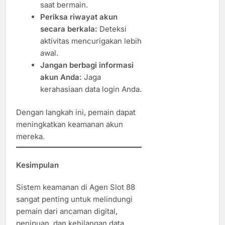
saat bermain.
Periksa riwayat akun
secara berkala:
Deteksi
aktivitas mencurigakan lebih
awal.
Jangan berbagi informasi
akun Anda:
Jaga
kerahasiaan data login Anda.
Dengan langkah ini, pemain dapat
meningkatkan keamanan akun
mereka.
Kesimpulan
Sistem keamanan di Agen Slot 88
sangat penting untuk melindungi
pemain dari ancaman digital,
penipuan, dan kehilangan data.