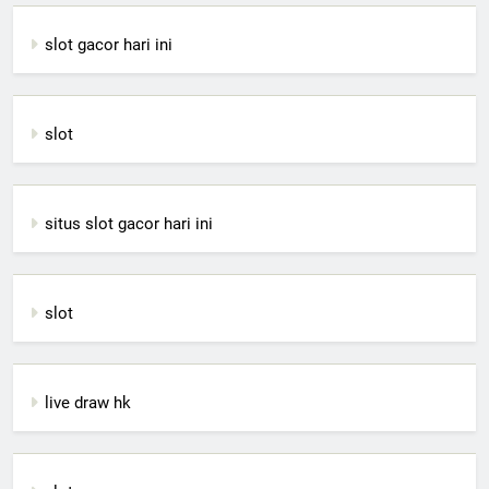
slot gacor hari ini
slot
situs slot gacor hari ini
slot
live draw hk