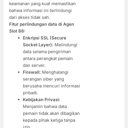
keamanan yang kuat memastikan
bahwa informasi ini terlindungi
dari akses tidak sah.
Fitur perlindungan data di Agen
Slot 88:
Enkripsi SSL (Secure
Socket Layer):
Melindungi
data selama pengiriman
antara perangkat pemain
dan server.
Firewall:
Menghalangi
serangan siber yang
berusaha mencuri informasi
pribadi.
Kebijakan Privasi:
Menjamin bahwa data
pemain tidak akan dibagikan
kepada pihak ketiga tanpa
izin.