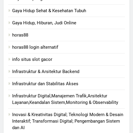
Gaya Hidup Sehat & Kesehatan Tubuh
Gaya Hidup, Hiburan, Judi Online
horas88
horas88 login alternatif
info situs slot gacor
Infrastruktur & Arsitektur Backend
Infrastruktur dan Stabilitas Akses
Infrastruktur Digital,Manajemen Trafik,Arsitektur
Layanan,Keandalan Sistem,Monitoring & Observability
Inovasi & Kreativitas Digital; Teknologi Modern & Desain
Interaktif; Transformasi Digital; Pengembangan Sistem
dan AI