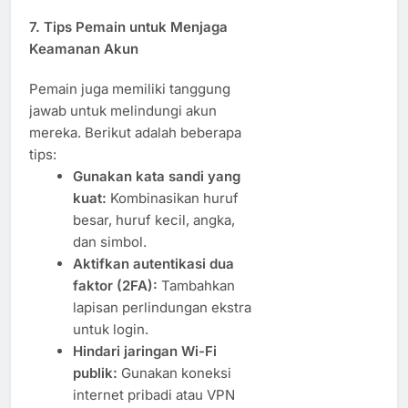
7. Tips Pemain untuk Menjaga
Keamanan Akun
Pemain juga memiliki tanggung
jawab untuk melindungi akun
mereka. Berikut adalah beberapa
tips:
Gunakan kata sandi yang
kuat:
Kombinasikan huruf
besar, huruf kecil, angka,
dan simbol.
Aktifkan autentikasi dua
faktor (2FA):
Tambahkan
lapisan perlindungan ekstra
untuk login.
Hindari jaringan Wi-Fi
publik:
Gunakan koneksi
internet pribadi atau VPN