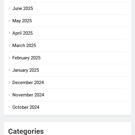
June 2025
May 2025
April 2025
March 2025
February 2025
January 2025
December 2024
November 2024
October 2024
Categories