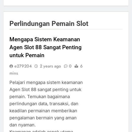
Perlindungan Pemain Slot
Mengapa Sistem Keamanan
Agen Slot 88 Sangat Penting
untuk Pemain
e279204
2 years ago
0
6
mins
Pelajari mengapa sistem keamanan
Agen Slot 88 sangat penting untuk
pemain. Temukan bagaimana
perlindungan data, transaksi, dan
keadilan permainan memberikan
pengalaman bermain yang aman
dan nyaman.
Keamanan adalah aspek utama