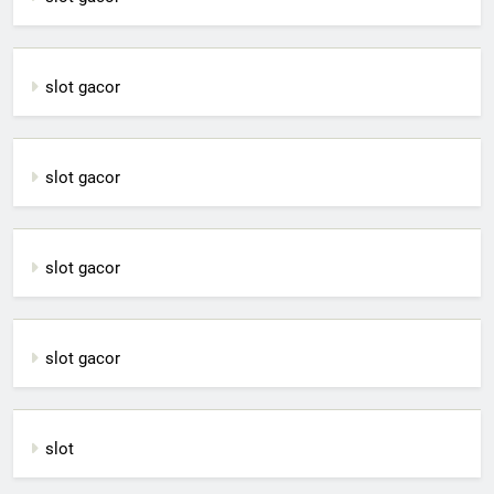
slot gacor
slot gacor
slot gacor
slot gacor
slot