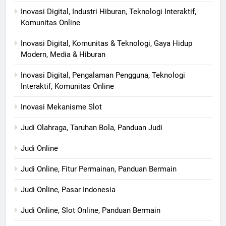
Inovasi Digital, Industri Hiburan, Teknologi Interaktif,
Komunitas Online
Inovasi Digital, Komunitas & Teknologi, Gaya Hidup
Modern, Media & Hiburan
Inovasi Digital, Pengalaman Pengguna, Teknologi
Interaktif, Komunitas Online
Inovasi Mekanisme Slot
Judi Olahraga, Taruhan Bola, Panduan Judi
Judi Online
Judi Online, Fitur Permainan, Panduan Bermain
Judi Online, Pasar Indonesia
Judi Online, Slot Online, Panduan Bermain