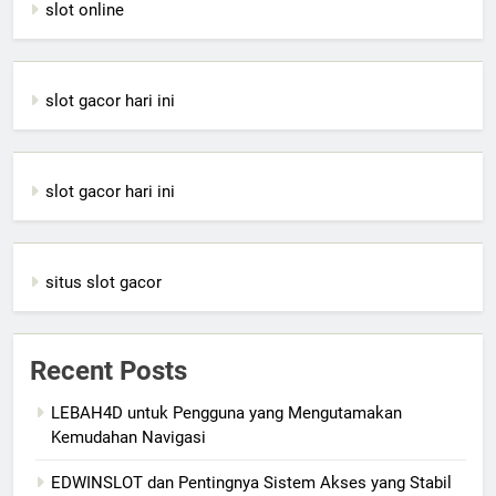
slot online
slot gacor hari ini
slot gacor hari ini
situs slot gacor
Recent Posts
LEBAH4D untuk Pengguna yang Mengutamakan
Kemudahan Navigasi
EDWINSLOT dan Pentingnya Sistem Akses yang Stabil