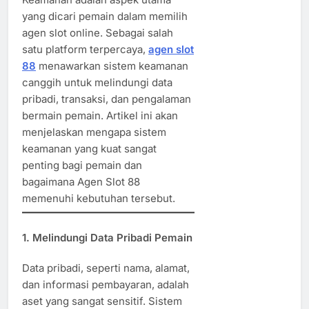
yang dicari pemain dalam memilih
agen slot online. Sebagai salah
satu platform terpercaya,
agen slot
88
menawarkan sistem keamanan
canggih untuk melindungi data
pribadi, transaksi, dan pengalaman
bermain pemain. Artikel ini akan
menjelaskan mengapa sistem
keamanan yang kuat sangat
penting bagi pemain dan
bagaimana Agen Slot 88
memenuhi kebutuhan tersebut.
1. Melindungi Data Pribadi Pemain
Data pribadi, seperti nama, alamat,
dan informasi pembayaran, adalah
aset yang sangat sensitif. Sistem