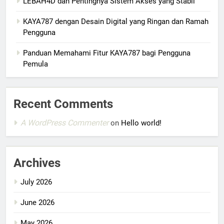
LEBAH4D dan Pentingnya Sistem Akses yang Stabil
KAYA787 dengan Desain Digital yang Ringan dan Ramah
Pengguna
Panduan Memahami Fitur KAYA787 bagi Pengguna
Pemula
Recent Comments
A WordPress Commenter
on
Hello world!
Archives
July 2026
June 2026
May 2026