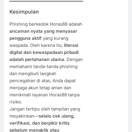
Kesimpulan
Phishing berkedok Horas88 adalah
ancaman nyata yang menyasar
pengguna aktif
yang kurang
waspada. Oleh karena itu,
literasi
digital dan kewaspadaan pribadi
adalah pertahanan utama
. Dengan
memahami tanda-tanda phishing
dan mengikuti langkah
pencegahan di atas, Anda dapat
menjaga akun tetap aman dan
menikmati layanan Horas88 tanpa
risiko.
Jangan tertipu oleh tampilan yang
meyakinkan—
selalu cek ulang,
verifikasi, dan berpikir kritis
sebelum mengklik atau