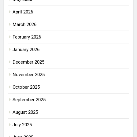
April 2026
March 2026
February 2026
January 2026
December 2025
November 2025
October 2025
September 2025
August 2025
July 2025