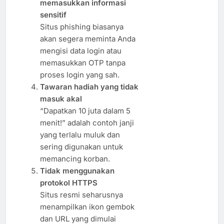
memasukkan informasi
sensitif
Situs phishing biasanya
akan segera meminta Anda
mengisi data login atau
memasukkan OTP tanpa
proses login yang sah.
Tawaran hadiah yang tidak
masuk akal
“Dapatkan 10 juta dalam 5
menit!” adalah contoh janji
yang terlalu muluk dan
sering digunakan untuk
memancing korban.
Tidak menggunakan
protokol HTTPS
Situs resmi seharusnya
menampilkan ikon gembok
dan URL yang dimulai