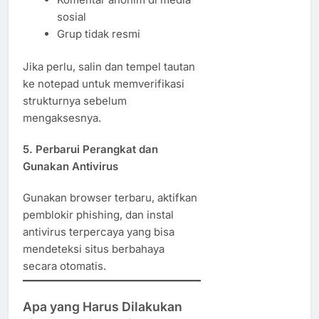
sosial
Grup tidak resmi
Jika perlu, salin dan tempel tautan
ke notepad untuk memverifikasi
strukturnya sebelum
mengaksesnya.
5.
Perbarui Perangkat dan
Gunakan Antivirus
Gunakan browser terbaru, aktifkan
pemblokir phishing, dan instal
antivirus terpercaya yang bisa
mendeteksi situs berbahaya
secara otomatis.
Apa yang Harus Dilakukan