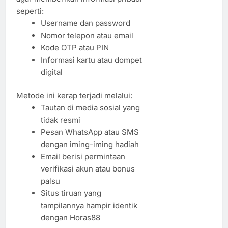
seperti:
Username dan password
Nomor telepon atau email
Kode OTP atau PIN
Informasi kartu atau dompet
digital
Metode ini kerap terjadi melalui:
Tautan di media sosial yang
tidak resmi
Pesan WhatsApp atau SMS
dengan iming-iming hadiah
Email berisi permintaan
verifikasi akun atau bonus
palsu
Situs tiruan yang
tampilannya hampir identik
dengan Horas88