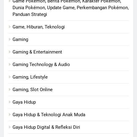
Game Pokémon, Berita Pokémon, Karakter Pokémon,
Dunia Pokémon, Update Game, Perkembangan Pokémon,
Panduan Strategi
Game, Hiburan, Teknologi
Gaming
Gaming & Entertainment
Gaming Technology & Audio
Gaming, Lifestyle
Gaming, Slot Online
Gaya Hidup
Gaya Hidup & Teknologi Anak Muda
Gaya Hidup Digital & Refleksi Diri