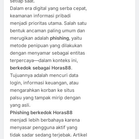
setiap saat.
Dalam era digital yang serba cepat,
keamanan informasi pribadi
menjadi prioritas utama. Salah satu
bentuk ancaman paling umum dan
merugikan adalah
phishing
, yaitu
metode penipuan yang dilakukan
dengan menyamar sebagai entitas
terpercaya—dalam konteks ini,
berkedok sebagai Horas88
.
Tujuannya adalah mencuri data
login, informasi keuangan, atau
mengarahkan korban ke situs
palsu yang tampak mirip dengan
yang asli.
Phishing berkedok Horas88
menjadi lebih berbahaya karena
menyasar pengguna aktif yang
tidak sadar sedang terjebak. Artikel