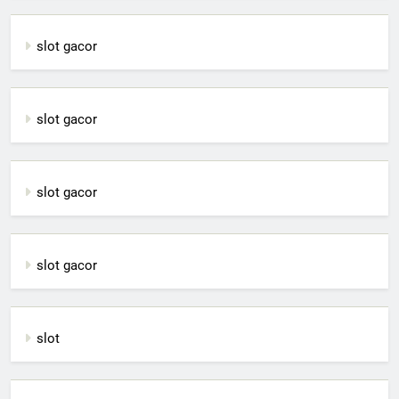
slot gacor
slot gacor
slot gacor
slot gacor
slot