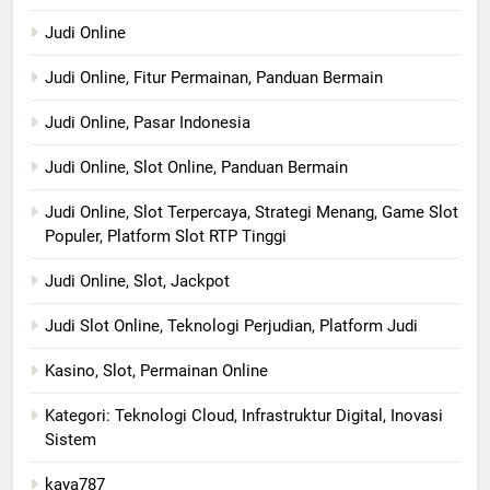
Judi Online
Judi Online, Fitur Permainan, Panduan Bermain
Judi Online, Pasar Indonesia
Judi Online, Slot Online, Panduan Bermain
Judi Online, Slot Terpercaya, Strategi Menang, Game Slot
Populer, Platform Slot RTP Tinggi
Judi Online, Slot, Jackpot
Judi Slot Online, Teknologi Perjudian, Platform Judi
Kasino, Slot, Permainan Online
Kategori: Teknologi Cloud, Infrastruktur Digital, Inovasi
Sistem
kaya787