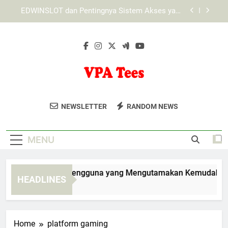
Skip
LEBAH4D dan Pentingnya Sistem Akses yang
to
Stabil
content
KAYA787 dengan Desain Digital yang Ringan dan
Ramah Pengguna
LEBAH4D untuk Pengguna yang Mengutamakan
Kemudahan Navigasi
EDWINSLOT dan Pentingnya Sistem Akses yang
Stabil
VPA Tees
Tampil Gaya Dengan Kaus Trendy Dari
LEBAH4D dan Pentingnya Sistem Akses yang
NEWSLETTER
RANDOM NEWS
Stabil
VPA Tees. Temukan Berbagai Desain
KAYA787 dengan Desain Digital yang Ringan dan
Menarik Yang Cocok Untuk Setiap
Ramah Pengguna
MENU
Suasana.
EBAH4D untuk Pengguna yang Mengutamakan Kemudahan Nav
HEADLINES
Weeks Ago
Home
platform gaming