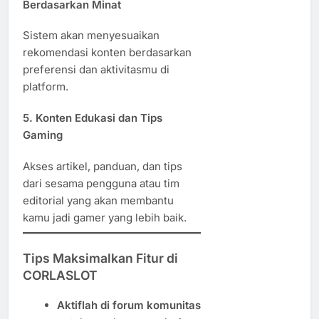
Berdasarkan Minat
Sistem akan menyesuaikan
rekomendasi konten berdasarkan
preferensi dan aktivitasmu di
platform.
5.
Konten Edukasi dan Tips
Gaming
Akses artikel, panduan, dan tips
dari sesama pengguna atau tim
editorial yang akan membantu
kamu jadi gamer yang lebih baik.
Tips Maksimalkan Fitur di
CORLASLOT
Aktiflah di forum komunitas