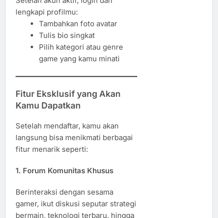
Setelah akun aktif, login dan
lengkapi profilmu:
Tambahkan foto avatar
Tulis bio singkat
Pilih kategori atau genre
game yang kamu minati
Fitur Eksklusif yang Akan
Kamu Dapatkan
Setelah mendaftar, kamu akan
langsung bisa menikmati berbagai
fitur menarik seperti:
1.
Forum Komunitas Khusus
Berinteraksi dengan sesama
gamer, ikut diskusi seputar strategi
bermain, teknologi terbaru, hingga