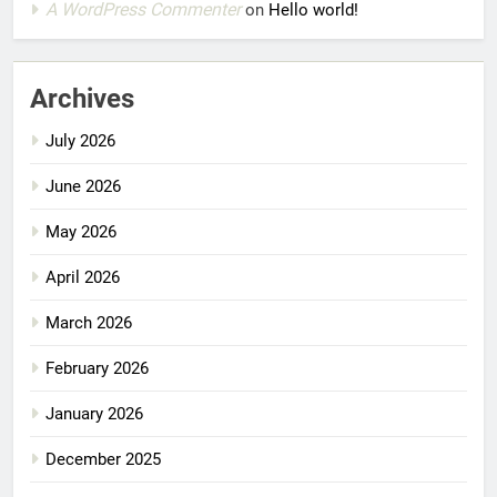
A WordPress Commenter
on
Hello world!
Archives
July 2026
June 2026
May 2026
April 2026
March 2026
February 2026
January 2026
December 2025