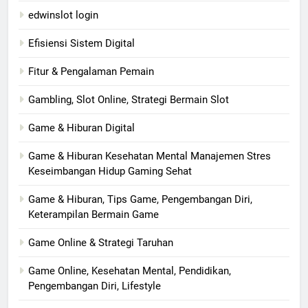
edwinslot login
Efisiensi Sistem Digital
Fitur & Pengalaman Pemain
Gambling, Slot Online, Strategi Bermain Slot
Game & Hiburan Digital
Game & Hiburan Kesehatan Mental Manajemen Stres
Keseimbangan Hidup Gaming Sehat
Game & Hiburan, Tips Game, Pengembangan Diri,
Keterampilan Bermain Game
Game Online & Strategi Taruhan
Game Online, Kesehatan Mental, Pendidikan,
Pengembangan Diri, Lifestyle