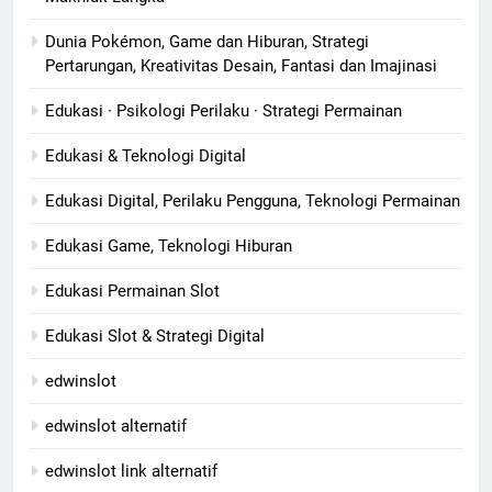
Dunia Pokémon, Game dan Hiburan, Strategi
Pertarungan, Kreativitas Desain, Fantasi dan Imajinasi
Edukasi · Psikologi Perilaku · Strategi Permainan
Edukasi & Teknologi Digital
Edukasi Digital, Perilaku Pengguna, Teknologi Permainan
Edukasi Game, Teknologi Hiburan
Edukasi Permainan Slot
Edukasi Slot & Strategi Digital
edwinslot
edwinslot alternatif
edwinslot link alternatif