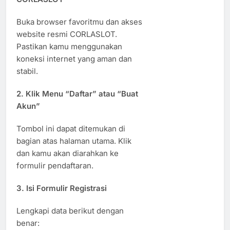
Buka browser favoritmu dan akses
website resmi CORLASLOT.
Pastikan kamu menggunakan
koneksi internet yang aman dan
stabil.
2. Klik Menu “Daftar” atau “Buat
Akun”
Tombol ini dapat ditemukan di
bagian atas halaman utama. Klik
dan kamu akan diarahkan ke
formulir pendaftaran.
3. Isi Formulir Registrasi
Lengkapi data berikut dengan
benar: