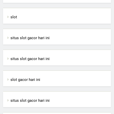
slot
situs slot gacor hari ini
situs slot gacor hari ini
slot gacor hari ini
situs slot gacor hari ini