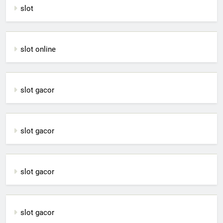
slot
slot online
slot gacor
slot gacor
slot gacor
slot gacor