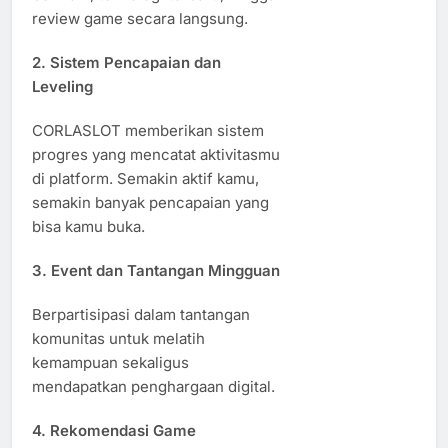
review game secara langsung.
2.
Sistem Pencapaian dan
Leveling
CORLASLOT memberikan sistem
progres yang mencatat aktivitasmu
di platform. Semakin aktif kamu,
semakin banyak pencapaian yang
bisa kamu buka.
3.
Event dan Tantangan Mingguan
Berpartisipasi dalam tantangan
komunitas untuk melatih
kemampuan sekaligus
mendapatkan penghargaan digital.
4.
Rekomendasi Game