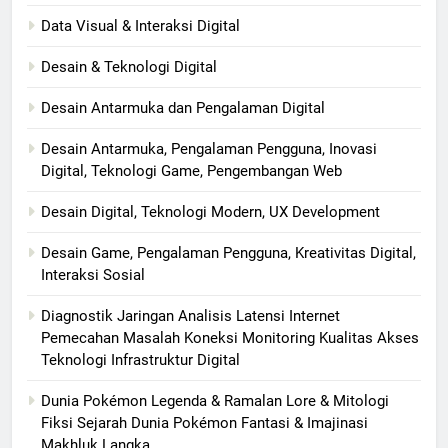
Data Visual & Interaksi Digital
Desain & Teknologi Digital
Desain Antarmuka dan Pengalaman Digital
Desain Antarmuka, Pengalaman Pengguna, Inovasi
Digital, Teknologi Game, Pengembangan Web
Desain Digital, Teknologi Modern, UX Development
Desain Game, Pengalaman Pengguna, Kreativitas Digital,
Interaksi Sosial
Diagnostik Jaringan Analisis Latensi Internet
Pemecahan Masalah Koneksi Monitoring Kualitas Akses
Teknologi Infrastruktur Digital
Dunia Pokémon Legenda & Ramalan Lore & Mitologi
Fiksi Sejarah Dunia Pokémon Fantasi & Imajinasi
Makhluk Langka