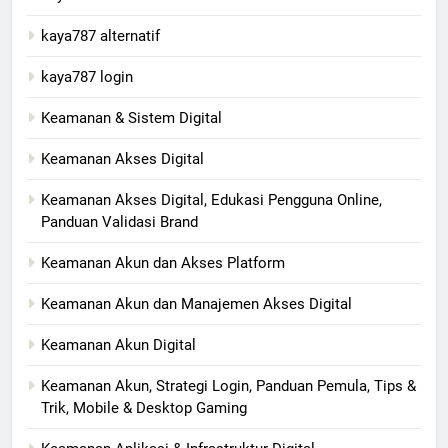
kaya787 alternatif
kaya787 login
Keamanan & Sistem Digital
Keamanan Akses Digital
Keamanan Akses Digital, Edukasi Pengguna Online,
Panduan Validasi Brand
Keamanan Akun dan Akses Platform
Keamanan Akun dan Manajemen Akses Digital
Keamanan Akun Digital
Keamanan Akun, Strategi Login, Panduan Pemula, Tips &
Trik, Mobile & Desktop Gaming