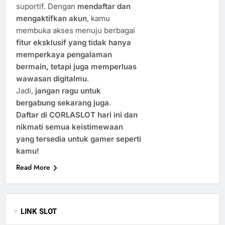
suportif. Dengan
mendaftar dan
mengaktifkan akun
, kamu
membuka akses menuju berbagai
fitur eksklusif yang tidak hanya
memperkaya pengalaman
bermain, tetapi juga memperluas
wawasan digitalmu
.
Jadi,
jangan ragu untuk
bergabung sekarang juga
.
Daftar di CORLASLOT hari ini dan
nikmati semua keistimewaan
yang tersedia untuk gamer seperti
kamu!
Read More
LINK SLOT