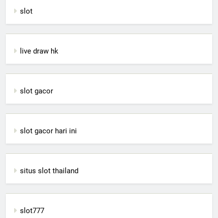
slot
live draw hk
slot gacor
slot gacor hari ini
situs slot thailand
slot777