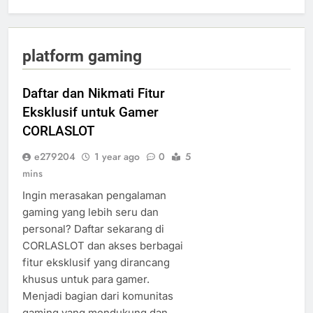
platform gaming
Daftar dan Nikmati Fitur
Eksklusif untuk Gamer
CORLASLOT
e279204
1 year ago
0
5
mins
Ingin merasakan pengalaman
gaming yang lebih seru dan
personal? Daftar sekarang di
CORLASLOT dan akses berbagai
fitur eksklusif yang dirancang
khusus untuk para gamer.
Menjadi bagian dari komunitas
gaming yang mendukung dan