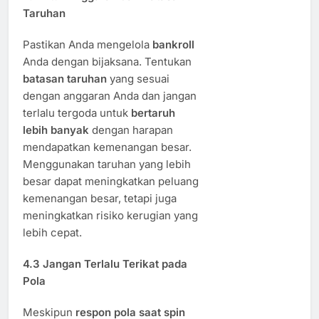
Taruhan
Pastikan Anda mengelola
bankroll
Anda dengan bijaksana. Tentukan
batasan taruhan
yang sesuai
dengan anggaran Anda dan jangan
terlalu tergoda untuk
bertaruh
lebih banyak
dengan harapan
mendapatkan kemenangan besar.
Menggunakan taruhan yang lebih
besar dapat meningkatkan peluang
kemenangan besar, tetapi juga
meningkatkan risiko kerugian yang
lebih cepat.
4.3
Jangan Terlalu Terikat pada
Pola
Meskipun
respon pola saat spin