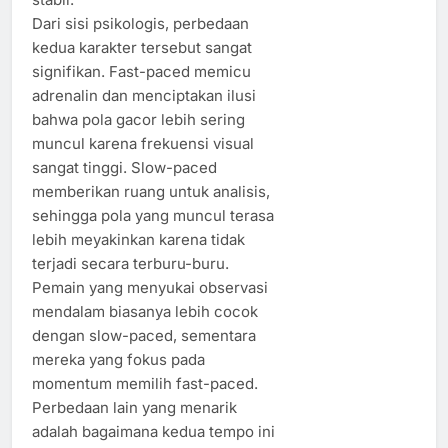
Dari sisi psikologis, perbedaan
kedua karakter tersebut sangat
signifikan. Fast-paced memicu
adrenalin dan menciptakan ilusi
bahwa pola gacor lebih sering
muncul karena frekuensi visual
sangat tinggi. Slow-paced
memberikan ruang untuk analisis,
sehingga pola yang muncul terasa
lebih meyakinkan karena tidak
terjadi secara terburu-buru.
Pemain yang menyukai observasi
mendalam biasanya lebih cocok
dengan slow-paced, sementara
mereka yang fokus pada
momentum memilih fast-paced.
Perbedaan lain yang menarik
adalah bagaimana kedua tempo ini