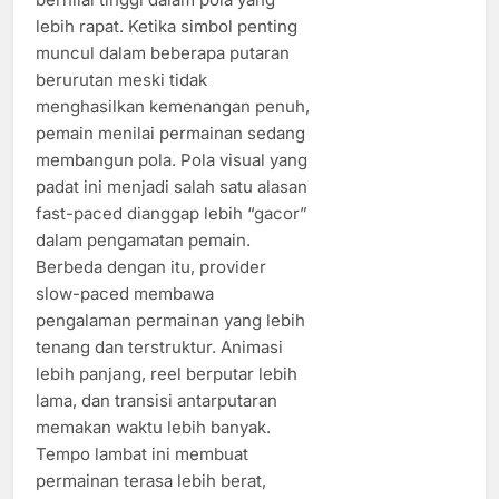
lebih rapat. Ketika simbol penting
muncul dalam beberapa putaran
berurutan meski tidak
menghasilkan kemenangan penuh,
pemain menilai permainan sedang
membangun pola. Pola visual yang
padat ini menjadi salah satu alasan
fast-paced dianggap lebih “gacor”
dalam pengamatan pemain.
Berbeda dengan itu, provider
slow-paced membawa
pengalaman permainan yang lebih
tenang dan terstruktur. Animasi
lebih panjang, reel berputar lebih
lama, dan transisi antarputaran
memakan waktu lebih banyak.
Tempo lambat ini membuat
permainan terasa lebih berat,