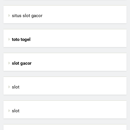
situs slot gacor
toto togel
slot gacor
slot
slot