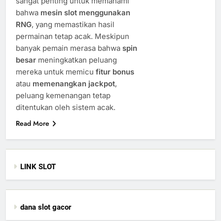
sangat penting untuk memahami
bahwa
mesin slot menggunakan
RNG
, yang memastikan hasil
permainan tetap acak. Meskipun
banyak pemain merasa bahwa
spin
besar
meningkatkan peluang
mereka untuk memicu
fitur bonus
atau
memenangkan jackpot
,
peluang kemenangan tetap
ditentukan oleh sistem acak.
Read More
LINK SLOT
dana slot gacor