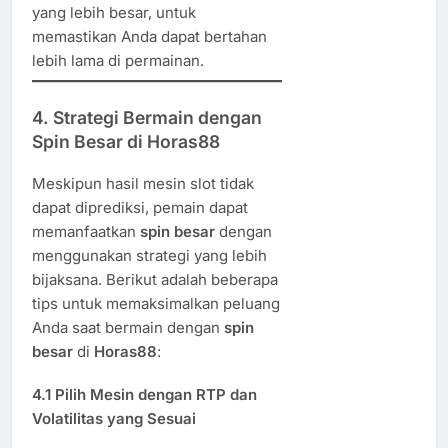
yang lebih besar, untuk
memastikan Anda dapat bertahan
lebih lama di permainan.
4.
Strategi Bermain dengan
Spin Besar di Horas88
Meskipun hasil mesin slot tidak
dapat diprediksi, pemain dapat
memanfaatkan
spin besar
dengan
menggunakan strategi yang lebih
bijaksana. Berikut adalah beberapa
tips untuk memaksimalkan peluang
Anda saat bermain dengan
spin
besar
di
Horas88
:
4.1
Pilih Mesin dengan RTP dan
Volatilitas yang Sesuai