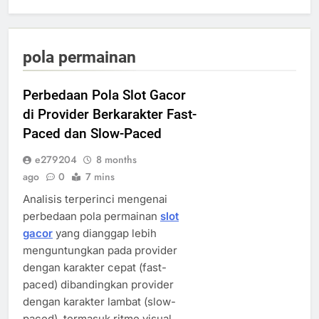
pola permainan
Perbedaan Pola Slot Gacor
di Provider Berkarakter Fast-
Paced dan Slow-Paced
e279204
8 months
ago
0
7 mins
Analisis terperinci mengenai
perbedaan pola permainan
slot
gacor
yang dianggap lebih
menguntungkan pada provider
dengan karakter cepat (fast-
paced) dibandingkan provider
dengan karakter lambat (slow-
paced), termasuk ritme visual,