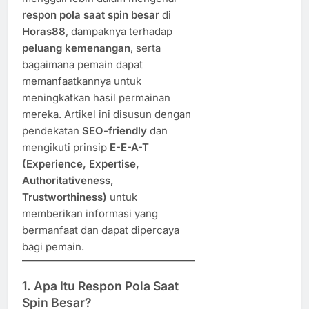
respon pola saat spin besar
di
Horas88
, dampaknya terhadap
peluang kemenangan
, serta
bagaimana pemain dapat
memanfaatkannya untuk
meningkatkan hasil permainan
mereka. Artikel ini disusun dengan
pendekatan
SEO-friendly
dan
mengikuti prinsip
E-E-A-T
(Experience, Expertise,
Authoritativeness,
Trustworthiness)
untuk
memberikan informasi yang
bermanfaat dan dapat dipercaya
bagi pemain.
1.
Apa Itu Respon Pola Saat
Spin Besar?