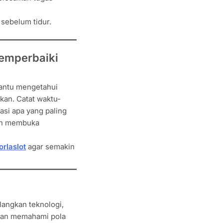
sebelum tidur.
Memperbaiki
bantu mengetahui
pkan. Catat waktu-
kasi apa yang paling
an membuka
orlaslot
agar semakin
langkan teknologi,
ngan memahami pola