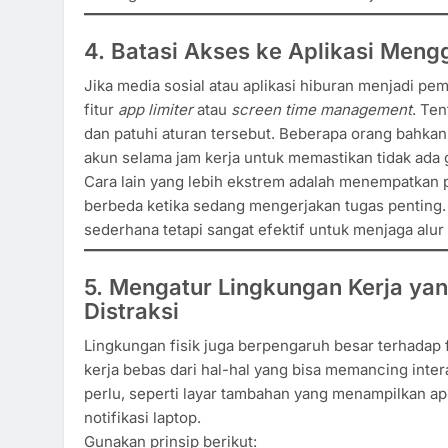
4. Batasi Akses ke Aplikasi Men
Jika media sosial atau aplikasi hiburan menjadi pe
fitur
app limiter
atau
screen time management
. Ten
dan patuhi aturan tersebut. Beberapa orang bahkan 
akun selama jam kerja untuk memastikan tidak ada
Cara lain yang lebih ekstrem adalah menempatkan 
berbeda ketika sedang mengerjakan tugas penting. S
sederhana tetapi sangat efektif untuk menjaga alur
5. Mengatur Lingkungan Kerja ya
Distraksi
Lingkungan fisik juga berpengaruh besar terhadap 
kerja bebas dari hal-hal yang bisa memancing interak
perlu, seperti layar tambahan yang menampilkan apl
notifikasi laptop.
Gunakan prinsip berikut: