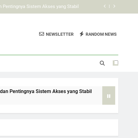
Pentingnya Sistem Akses yang Stabil
Pentingnya Sistem Akses yang Stabil
ital yang Ringan dan Ramah Pengguna
NEWSLETTER
RANDOM NEWS
g Mengutamakan Kemudahan Navigasi
in Menarik Yang Cocok Untuk Setiap Suasana.
Pentingnya Sistem Akses yang Stabil
Pentingnya Sistem Akses yang Stabil
ital yang Ringan dan Ramah Pengguna
ya Sistem Akses yang Stabil
KAYA787 dengan Desain D
3 Weeks Ago