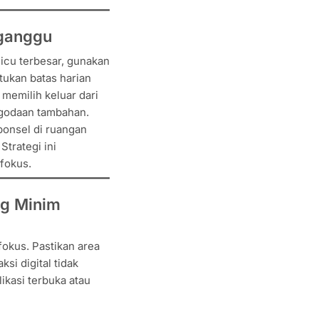
gganggu
micu terbesar, gunakan
tukan batas harian
memilih keluar dari
 godaan tambahan.
ponsel di ruangan
trategi ini
 fokus.
ng Minim
fokus. Pastikan area
si digital tidak
ikasi terbuka atau