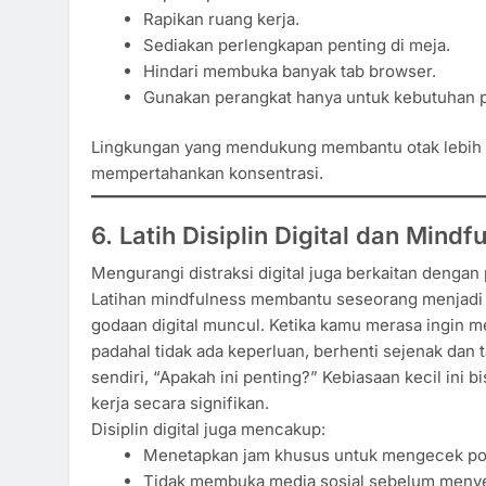
Rapikan ruang kerja.
Sediakan perlengkapan penting di meja.
Hindari membuka banyak tab browser.
Gunakan perangkat hanya untuk kebutuhan p
Lingkungan yang mendukung membantu otak lebih
mempertahankan konsentrasi.
6. Latih Disiplin Digital dan Mindf
Mengurangi distraksi digital juga berkaitan dengan 
Latihan mindfulness membantu seseorang menjadi l
godaan digital muncul. Ketika kamu merasa ingin 
padahal tidak ada keperluan, berhenti sejenak dan 
sendiri, “Apakah ini penting?” Kebiasaan kecil ini 
kerja secara signifikan.
Disiplin digital juga mencakup:
Menetapkan jam khusus untuk mengecek po
Tidak membuka media sosial sebelum menye