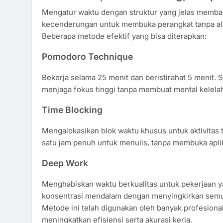
Mengatur waktu dengan struktur yang jelas memb
kecenderungan untuk membuka perangkat tanpa al
Beberapa metode efektif yang bisa diterapkan:
Pomodoro Technique
Bekerja selama 25 menit dan beristirahat 5 menit. 
menjaga fokus tinggi tanpa membuat mental kelela
Time Blocking
Mengalokasikan blok waktu khusus untuk aktivitas 
satu jam penuh untuk menulis, tanpa membuka aplik
Deep Work
Menghabiskan waktu berkualitas untuk pekerjaan
konsentrasi mendalam dengan menyingkirkan semua 
Metode ini telah digunakan oleh banyak profesional
meningkatkan efisiensi serta akurasi kerja.