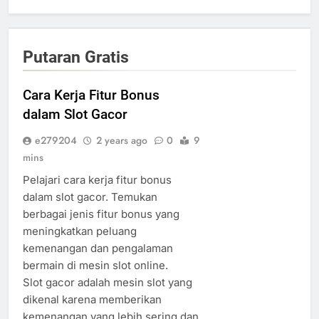
Putaran Gratis
Cara Kerja Fitur Bonus
dalam Slot Gacor
e279204
2 years ago
0
9
mins
Pelajari cara kerja fitur bonus
dalam slot gacor. Temukan
berbagai jenis fitur bonus yang
meningkatkan peluang
kemenangan dan pengalaman
bermain di mesin slot online.
Slot gacor adalah mesin slot yang
dikenal karena memberikan
kemenangan yang lebih sering dan