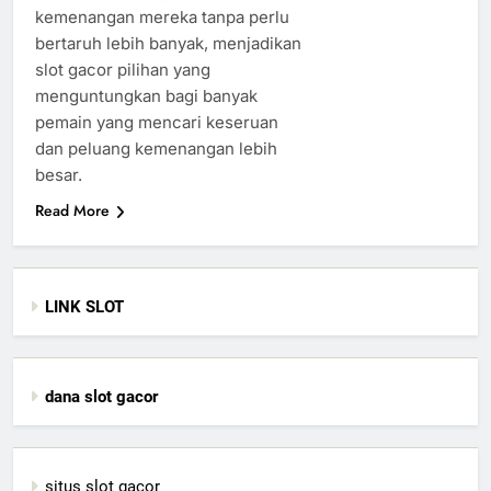
kemenangan mereka tanpa perlu
bertaruh lebih banyak, menjadikan
slot gacor pilihan yang
menguntungkan bagi banyak
pemain yang mencari keseruan
dan peluang kemenangan lebih
besar.
Read More
LINK SLOT
dana slot gacor
situs slot gacor