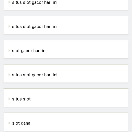
situs slot gacor hari ini
situs slot gacor hari ini
slot gacor hari ini
situs slot gacor hari ini
situs slot
slot dana