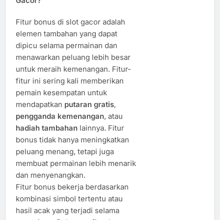
Gacor?
Fitur bonus di slot gacor adalah
elemen tambahan yang dapat
dipicu selama permainan dan
menawarkan peluang lebih besar
untuk meraih kemenangan. Fitur-
fitur ini sering kali memberikan
pemain kesempatan untuk
mendapatkan
putaran gratis
,
pengganda kemenangan
, atau
hadiah tambahan
lainnya. Fitur
bonus tidak hanya meningkatkan
peluang menang, tetapi juga
membuat permainan lebih menarik
dan menyenangkan.
Fitur bonus bekerja berdasarkan
kombinasi simbol tertentu atau
hasil acak yang terjadi selama