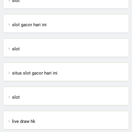
slot
slot gacor hari ini
slot
situs slot gacor hari ini
slot
live draw hk