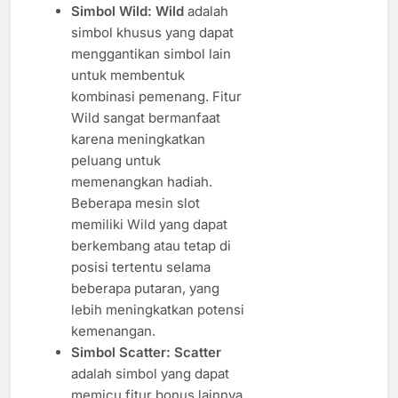
Simbol Wild:
Wild
adalah
simbol khusus yang dapat
menggantikan simbol lain
untuk membentuk
kombinasi pemenang. Fitur
Wild sangat bermanfaat
karena meningkatkan
peluang untuk
memenangkan hadiah.
Beberapa mesin slot
memiliki Wild yang dapat
berkembang atau tetap di
posisi tertentu selama
beberapa putaran, yang
lebih meningkatkan potensi
kemenangan.
Simbol Scatter:
Scatter
adalah simbol yang dapat
memicu fitur bonus lainnya,