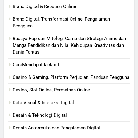
Brand Digital & Reputasi Online
Brand Digital, Transformasi Online, Pengalaman
Pengguna
Budaya Pop dan Mitologi Game dan Strategi Anime dan
Manga Pendidikan dan Nilai Kehidupan Kreativitas dan
Dunia Fantasi
CaraMendapatJackpot
Casino & Gaming, Platform Perjudian, Panduan Pengguna
Casino, Slot Online, Permainan Online
Data Visual & Interaksi Digital
Desain & Teknologi Digital
Desain Antarmuka dan Pengalaman Digital