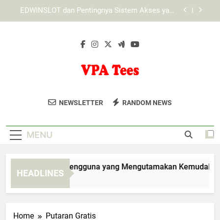
Skip
LEBAH4D dan Pentingnya Sistem Akses yang
to
Stabil
content
KAYA787 dengan Desain Digital yang Ringan dan
Ramah Pengguna
LEBAH4D untuk Pengguna yang Mengutamakan
Kemudahan Navigasi
EDWINSLOT dan Pentingnya Sistem Akses yang
Stabil
VPA Tees
Tampil Gaya Dengan Kaus Trendy Dari
LEBAH4D dan Pentingnya Sistem Akses yang
NEWSLETTER
RANDOM NEWS
Stabil
VPA Tees. Temukan Berbagai Desain
KAYA787 dengan Desain Digital yang Ringan dan
Menarik Yang Cocok Untuk Setiap
Ramah Pengguna
MENU
Suasana.
EBAH4D untuk Pengguna yang Mengutamakan Kemudahan Nav
HEADLINES
Weeks Ago
Home
Putaran Gratis