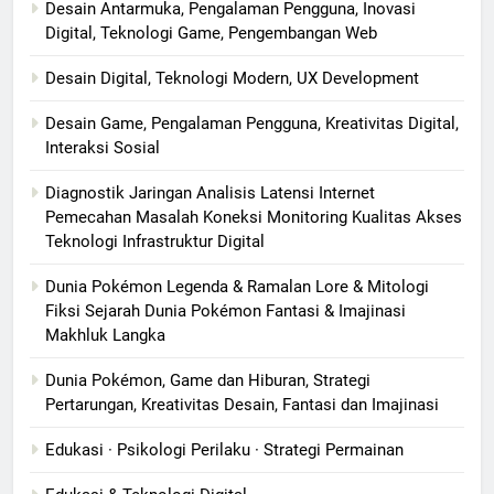
Desain Antarmuka, Pengalaman Pengguna, Inovasi
Digital, Teknologi Game, Pengembangan Web
Desain Digital, Teknologi Modern, UX Development
Desain Game, Pengalaman Pengguna, Kreativitas Digital,
Interaksi Sosial
Diagnostik Jaringan Analisis Latensi Internet
Pemecahan Masalah Koneksi Monitoring Kualitas Akses
Teknologi Infrastruktur Digital
Dunia Pokémon Legenda & Ramalan Lore & Mitologi
Fiksi Sejarah Dunia Pokémon Fantasi & Imajinasi
Makhluk Langka
Dunia Pokémon, Game dan Hiburan, Strategi
Pertarungan, Kreativitas Desain, Fantasi dan Imajinasi
Edukasi · Psikologi Perilaku · Strategi Permainan