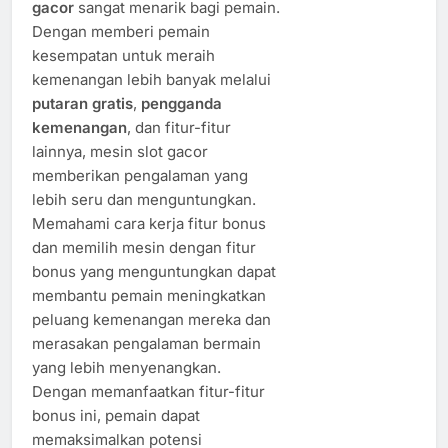
gacor
sangat menarik bagi pemain.
Dengan memberi pemain
kesempatan untuk meraih
kemenangan lebih banyak melalui
putaran gratis
,
pengganda
kemenangan
, dan fitur-fitur
lainnya, mesin slot gacor
memberikan pengalaman yang
lebih seru dan menguntungkan.
Memahami cara kerja fitur bonus
dan memilih mesin dengan fitur
bonus yang menguntungkan dapat
membantu pemain meningkatkan
peluang kemenangan mereka dan
merasakan pengalaman bermain
yang lebih menyenangkan.
Dengan memanfaatkan fitur-fitur
bonus ini, pemain dapat
memaksimalkan potensi