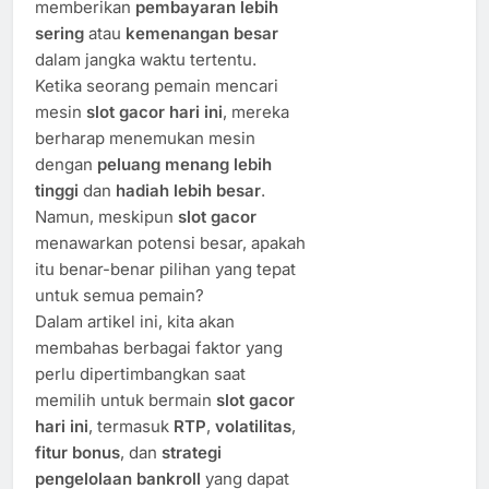
memberikan
pembayaran lebih
sering
atau
kemenangan besar
dalam jangka waktu tertentu.
Ketika seorang pemain mencari
mesin
slot gacor hari ini
, mereka
berharap menemukan mesin
dengan
peluang menang lebih
tinggi
dan
hadiah lebih besar
.
Namun, meskipun
slot gacor
menawarkan potensi besar, apakah
itu benar-benar pilihan yang tepat
untuk semua pemain?
Dalam artikel ini, kita akan
membahas berbagai faktor yang
perlu dipertimbangkan saat
memilih untuk bermain
slot gacor
hari ini
, termasuk
RTP
,
volatilitas
,
fitur bonus
, dan
strategi
pengelolaan bankroll
yang dapat