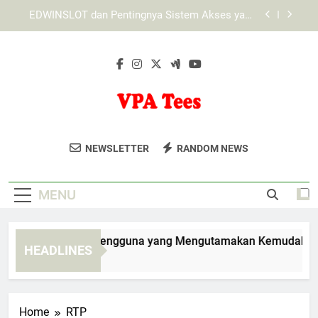
Skip
LEBAH4D dan Pentingnya Sistem Akses yang
to
Stabil
content
KAYA787 dengan Desain Digital yang Ringan dan
Ramah Pengguna
LEBAH4D untuk Pengguna yang Mengutamakan
Kemudahan Navigasi
EDWINSLOT dan Pentingnya Sistem Akses yang
Stabil
VPA Tees
Tampil Gaya Dengan Kaus Trendy Dari
LEBAH4D dan Pentingnya Sistem Akses yang
NEWSLETTER
RANDOM NEWS
Stabil
VPA Tees. Temukan Berbagai Desain
KAYA787 dengan Desain Digital yang Ringan dan
Menarik Yang Cocok Untuk Setiap
Ramah Pengguna
MENU
Suasana.
EBAH4D untuk Pengguna yang Mengutamakan Kemudahan Nav
HEADLINES
Weeks Ago
Home
RTP