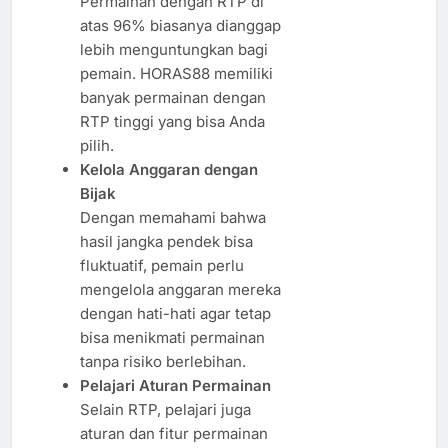
Permainan dengan RTP di
atas 96% biasanya dianggap
lebih menguntungkan bagi
pemain. HORAS88 memiliki
banyak permainan dengan
RTP tinggi yang bisa Anda
pilih.
Kelola Anggaran dengan
Bijak
Dengan memahami bahwa
hasil jangka pendek bisa
fluktuatif, pemain perlu
mengelola anggaran mereka
dengan hati-hati agar tetap
bisa menikmati permainan
tanpa risiko berlebihan.
Pelajari Aturan Permainan
Selain RTP, pelajari juga
aturan dan fitur permainan