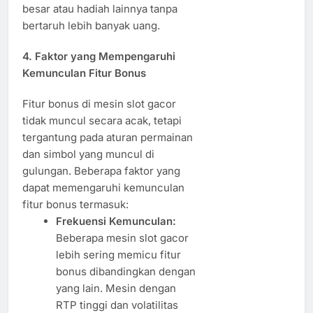
besar atau hadiah lainnya tanpa
bertaruh lebih banyak uang.
4.
Faktor yang Mempengaruhi
Kemunculan Fitur Bonus
Fitur bonus di mesin slot gacor
tidak muncul secara acak, tetapi
tergantung pada aturan permainan
dan simbol yang muncul di
gulungan. Beberapa faktor yang
dapat memengaruhi kemunculan
fitur bonus termasuk:
Frekuensi Kemunculan:
Beberapa mesin slot gacor
lebih sering memicu fitur
bonus dibandingkan dengan
yang lain. Mesin dengan
RTP tinggi dan volatilitas