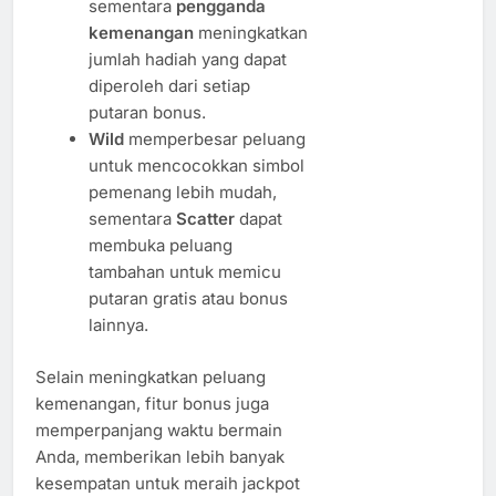
sementara
pengganda
kemenangan
meningkatkan
jumlah hadiah yang dapat
diperoleh dari setiap
putaran bonus.
Wild
memperbesar peluang
untuk mencocokkan simbol
pemenang lebih mudah,
sementara
Scatter
dapat
membuka peluang
tambahan untuk memicu
putaran gratis atau bonus
lainnya.
Selain meningkatkan peluang
kemenangan, fitur bonus juga
memperpanjang waktu bermain
Anda, memberikan lebih banyak
kesempatan untuk meraih jackpot