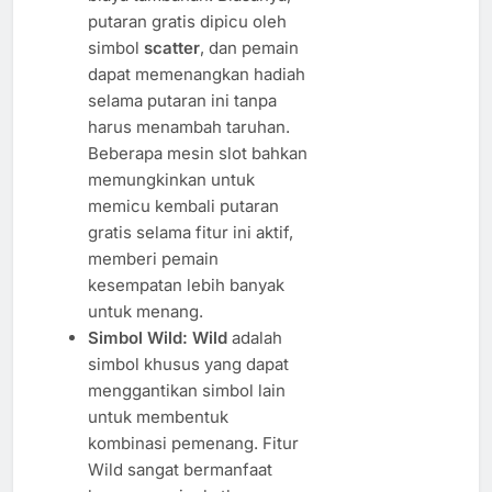
putaran gratis dipicu oleh
simbol
scatter
, dan pemain
dapat memenangkan hadiah
selama putaran ini tanpa
harus menambah taruhan.
Beberapa mesin slot bahkan
memungkinkan untuk
memicu kembali putaran
gratis selama fitur ini aktif,
memberi pemain
kesempatan lebih banyak
untuk menang.
Simbol Wild:
Wild
adalah
simbol khusus yang dapat
menggantikan simbol lain
untuk membentuk
kombinasi pemenang. Fitur
Wild sangat bermanfaat