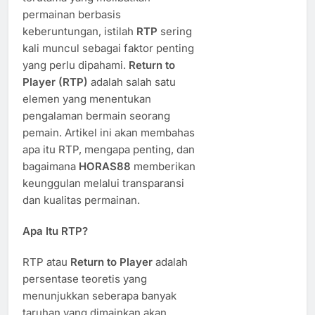
permainan berbasis
keberuntungan, istilah
RTP
sering
kali muncul sebagai faktor penting
yang perlu dipahami.
Return to
Player (RTP)
adalah salah satu
elemen yang menentukan
pengalaman bermain seorang
pemain. Artikel ini akan membahas
apa itu RTP, mengapa penting, dan
bagaimana
HORAS88
memberikan
keunggulan melalui transparansi
dan kualitas permainan.
Apa Itu RTP?
RTP atau
Return to Player
adalah
persentase teoretis yang
menunjukkan seberapa banyak
taruhan yang dimainkan akan