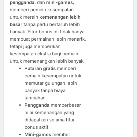
pengganda
, dan
mini-games
,
memberi pemain kesempatan
untuk meraih
kemenangan lebih
besar
tanpa perlu bertaruh lebih
banyak. Fitur bonus ini tidak hanya
membuat permainan lebih menarik,
tetapi juga memberikan
kesempatan ekstra bagi pemain
untuk memenangkan lebih banyak.
Putaran gratis
memberi
pemain kesempatan untuk
memutar gulungan lebih
banyak tanpa biaya
tambahan.
Pengganda
memperbesar
nilai kemenangan yang
didapatkan selama fitur
bonus aktif.
Mini-games
memberi