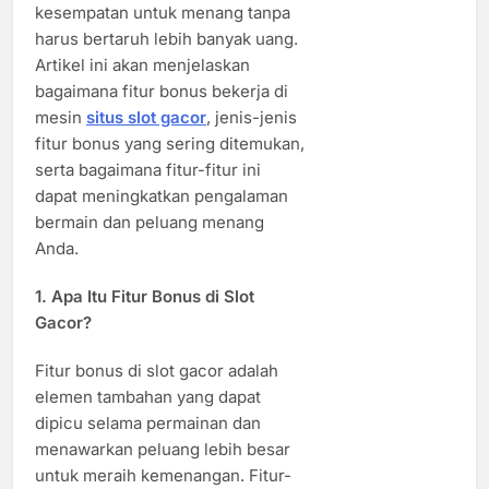
kesempatan untuk menang tanpa
harus bertaruh lebih banyak uang.
Artikel ini akan menjelaskan
bagaimana fitur bonus bekerja di
mesin
situs slot gacor
, jenis-jenis
fitur bonus yang sering ditemukan,
serta bagaimana fitur-fitur ini
dapat meningkatkan pengalaman
bermain dan peluang menang
Anda.
1.
Apa Itu Fitur Bonus di Slot
Gacor?
Fitur bonus di slot gacor adalah
elemen tambahan yang dapat
dipicu selama permainan dan
menawarkan peluang lebih besar
untuk meraih kemenangan. Fitur-