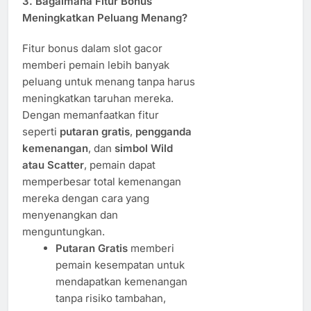
3.
Bagaimana Fitur Bonus
Meningkatkan Peluang Menang?
Fitur bonus dalam slot gacor
memberi pemain lebih banyak
peluang untuk menang tanpa harus
meningkatkan taruhan mereka.
Dengan memanfaatkan fitur
seperti
putaran gratis
,
pengganda
kemenangan
, dan
simbol Wild
atau Scatter
, pemain dapat
memperbesar total kemenangan
mereka dengan cara yang
menyenangkan dan
menguntungkan.
Putaran Gratis
memberi
pemain kesempatan untuk
mendapatkan kemenangan
tanpa risiko tambahan,