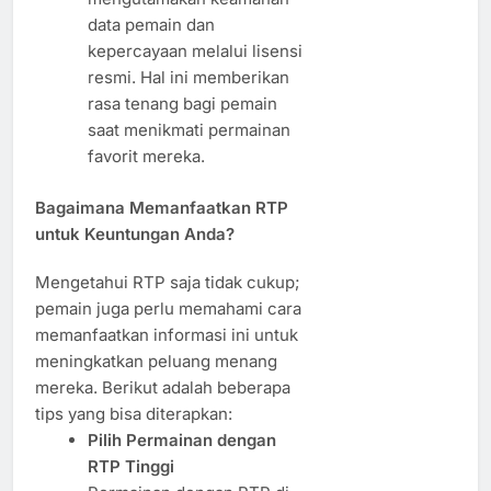
data pemain dan
kepercayaan melalui lisensi
resmi. Hal ini memberikan
rasa tenang bagi pemain
saat menikmati permainan
favorit mereka.
Bagaimana Memanfaatkan RTP
untuk Keuntungan Anda?
Mengetahui RTP saja tidak cukup;
pemain juga perlu memahami cara
memanfaatkan informasi ini untuk
meningkatkan peluang menang
mereka. Berikut adalah beberapa
tips yang bisa diterapkan:
Pilih Permainan dengan
RTP Tinggi