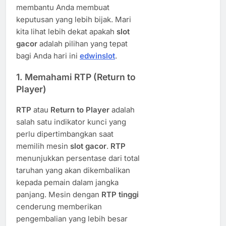
membantu Anda membuat
keputusan yang lebih bijak. Mari
kita lihat lebih dekat apakah
slot
gacor
adalah pilihan yang tepat
bagi Anda hari ini
edwinslot
.
1.
Memahami RTP (Return to
Player)
RTP
atau
Return to Player
adalah
salah satu indikator kunci yang
perlu dipertimbangkan saat
memilih mesin
slot gacor
.
RTP
menunjukkan persentase dari total
taruhan yang akan dikembalikan
kepada pemain dalam jangka
panjang. Mesin dengan
RTP tinggi
cenderung memberikan
pengembalian yang lebih besar