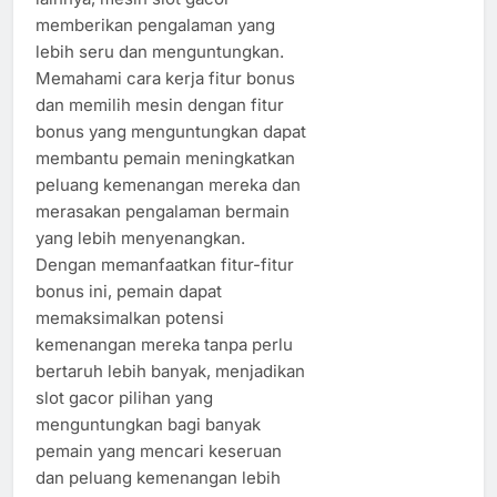
memberikan pengalaman yang
lebih seru dan menguntungkan.
Memahami cara kerja fitur bonus
dan memilih mesin dengan fitur
bonus yang menguntungkan dapat
membantu pemain meningkatkan
peluang kemenangan mereka dan
merasakan pengalaman bermain
yang lebih menyenangkan.
Dengan memanfaatkan fitur-fitur
bonus ini, pemain dapat
memaksimalkan potensi
kemenangan mereka tanpa perlu
bertaruh lebih banyak, menjadikan
slot gacor pilihan yang
menguntungkan bagi banyak
pemain yang mencari keseruan
dan peluang kemenangan lebih