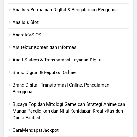
Analisis Permainan Digital & Pengalaman Pengguna
Analisis Slot
AndroidVSiOS
Arsitektur Konten dan Informasi
Audit Sistem & Transparansi Layanan Digital
Brand Digital & Reputasi Online
Brand Digital, Transformasi Online, Pengalaman
Pengguna
Budaya Pop dan Mitologi Game dan Strategi Anime dan
Manga Pendidikan dan Nilai Kehidupan Kreativitas dan
Dunia Fantasi
CaraMendapatJackpot