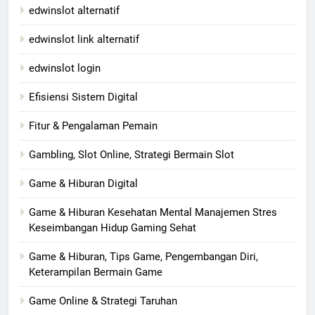
edwinslot alternatif
edwinslot link alternatif
edwinslot login
Efisiensi Sistem Digital
Fitur & Pengalaman Pemain
Gambling, Slot Online, Strategi Bermain Slot
Game & Hiburan Digital
Game & Hiburan Kesehatan Mental Manajemen Stres
Keseimbangan Hidup Gaming Sehat
Game & Hiburan, Tips Game, Pengembangan Diri,
Keterampilan Bermain Game
Game Online & Strategi Taruhan