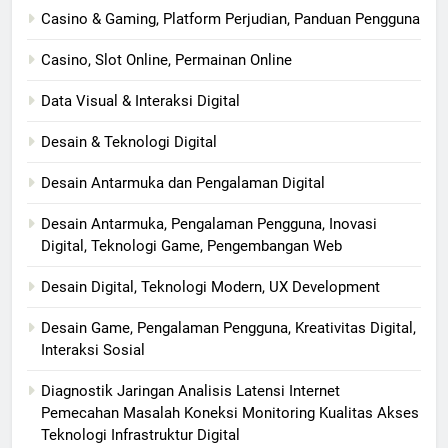
Casino & Gaming, Platform Perjudian, Panduan Pengguna
Casino, Slot Online, Permainan Online
Data Visual & Interaksi Digital
Desain & Teknologi Digital
Desain Antarmuka dan Pengalaman Digital
Desain Antarmuka, Pengalaman Pengguna, Inovasi
Digital, Teknologi Game, Pengembangan Web
Desain Digital, Teknologi Modern, UX Development
Desain Game, Pengalaman Pengguna, Kreativitas Digital,
Interaksi Sosial
Diagnostik Jaringan Analisis Latensi Internet
Pemecahan Masalah Koneksi Monitoring Kualitas Akses
Teknologi Infrastruktur Digital