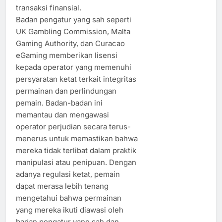
transaksi finansial.
Badan pengatur yang sah seperti
UK Gambling Commission, Malta
Gaming Authority, dan Curacao
eGaming memberikan lisensi
kepada operator yang memenuhi
persyaratan ketat terkait integritas
permainan dan perlindungan
pemain. Badan-badan ini
memantau dan mengawasi
operator perjudian secara terus-
menerus untuk memastikan bahwa
mereka tidak terlibat dalam praktik
manipulasi atau penipuan. Dengan
adanya regulasi ketat, pemain
dapat merasa lebih tenang
mengetahui bahwa permainan
yang mereka ikuti diawasi oleh
badan pengatur yang sah dan