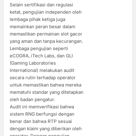
Selain sertifikasi dan regulasi
ketat, pengujian independen oleh
lembaga pihak ketiga juga
memainkan peran besar dalam
memastikan permainan slot gacor
yang aman dan tanpa kecurangan.
Lembaga pengujian seperti
eCOGRA, iTech Labs, dan GLI
(Gaming Laboratories
International) melakukan audit
secara rutin terhadap operator
untuk memastikan bahwa mereka
mematuhi standar yang ditetapkan
oleh badan pengatur.
Audit ini memverifikasi bahwa
sistem RNG berfungsi dengan
benar dan bahwa RTP sesuai
dengan klaim yang diberikan oleh
operator. Dengan pengujian