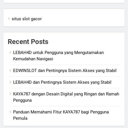
situs slot gacor
Recent Posts
LEBAH4D untuk Pengguna yang Mengutamakan
Kemudahan Navigasi
EDWINSLOT dan Pentingnya Sistem Akses yang Stabil
LEBAH4D dan Pentingnya Sistem Akses yang Stabil
KAYA787 dengan Desain Digital yang Ringan dan Ramah
Pengguna
Panduan Memahami Fitur KAYA787 bagi Pengguna
Pemula