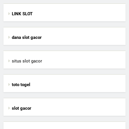
LINK SLOT
dana slot gacor
situs slot gacor
toto togel
slot gacor