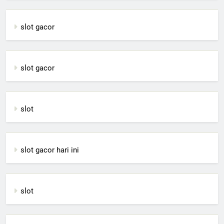
slot gacor
slot gacor
slot
slot gacor hari ini
slot