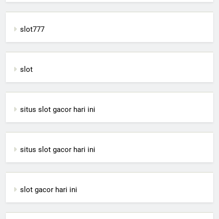
slot777
slot
situs slot gacor hari ini
situs slot gacor hari ini
slot gacor hari ini