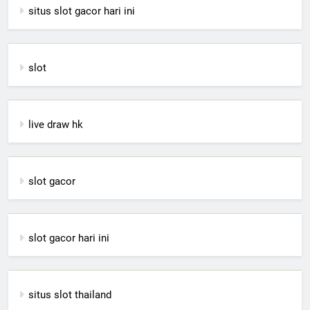
situs slot gacor hari ini
slot
live draw hk
slot gacor
slot gacor hari ini
situs slot thailand