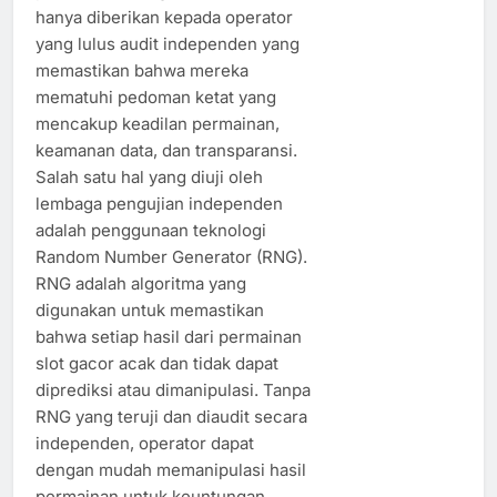
hanya diberikan kepada operator
yang lulus audit independen yang
memastikan bahwa mereka
mematuhi pedoman ketat yang
mencakup keadilan permainan,
keamanan data, dan transparansi.
Salah satu hal yang diuji oleh
lembaga pengujian independen
adalah penggunaan teknologi
Random Number Generator (RNG).
RNG adalah algoritma yang
digunakan untuk memastikan
bahwa setiap hasil dari permainan
slot gacor acak dan tidak dapat
diprediksi atau dimanipulasi. Tanpa
RNG yang teruji dan diaudit secara
independen, operator dapat
dengan mudah memanipulasi hasil
permainan untuk keuntungan