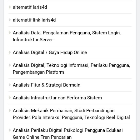
alternatif laris4d
alternatif link laris4d
Analisis Data, Pengalaman Pengguna, Sistem Login,
Infrastruktur Server
Analisis Digital / Gaya Hidup Online
Analisis Digital, Teknologi Informasi, Perilaku Pengguna,
Pengembangan Platform
Analisis Fitur & Strategi Bermain
Analisis Infrastruktur dan Performa Sistem
Analisis Mekanik Permainan, Studi Perbandingan
Provider, Pola Interaksi Pengguna, Teknologi Reel Digital
Analisis Perilaku Digital Psikologi Pengguna Edukasi
Game Online Tren Pencarian