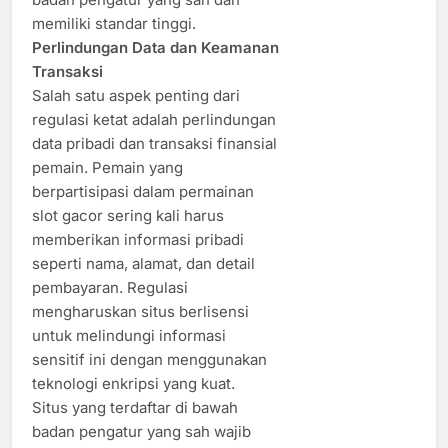
memiliki standar tinggi.
Perlindungan Data dan Keamanan
Transaksi
Salah satu aspek penting dari
regulasi ketat adalah perlindungan
data pribadi dan transaksi finansial
pemain. Pemain yang
berpartisipasi dalam permainan
slot gacor sering kali harus
memberikan informasi pribadi
seperti nama, alamat, dan detail
pembayaran. Regulasi
mengharuskan situs berlisensi
untuk melindungi informasi
sensitif ini dengan menggunakan
teknologi enkripsi yang kuat.
Situs yang terdaftar di bawah
badan pengatur yang sah wajib