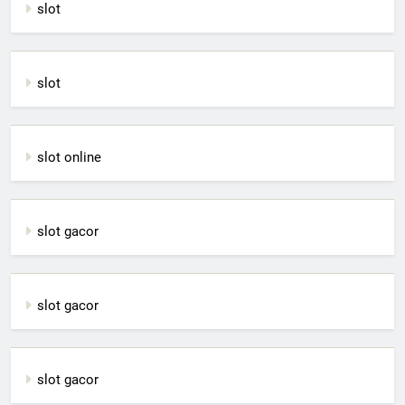
slot
slot
slot online
slot gacor
slot gacor
slot gacor