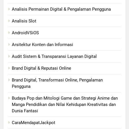
Analisis Permainan Digital & Pengalaman Pengguna
Analisis Slot
AndroidVSiOS
Arsitektur Konten dan Informasi
Audit Sistem & Transparansi Layanan Digital
Brand Digital & Reputasi Online
Brand Digital, Transformasi Online, Pengalaman
Pengguna
Budaya Pop dan Mitologi Game dan Strategi Anime dan
Manga Pendidikan dan Nilai Kehidupan Kreativitas dan
Dunia Fantasi
CaraMendapatJackpot