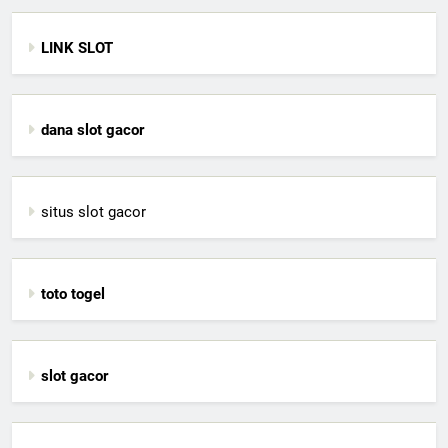
LINK SLOT
dana slot gacor
situs slot gacor
toto togel
slot gacor