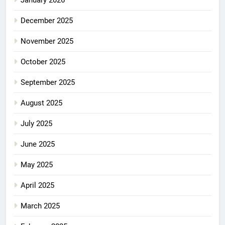
December 2025
November 2025
October 2025
September 2025
August 2025
July 2025
June 2025
May 2025
April 2025
March 2025