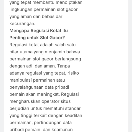
yang tepat membantu menciptakan
lingkungan permainan slot gacor
yang aman dan bebas dari
kecurangan.
Mengapa Regulasi Ketat Itu
Penting untuk Slot Gacor?
Regulasi ketat adalah salah satu
pilar utama yang menjamin bahwa
permainan slot gacor berlangsung
dengan adil dan aman. Tanpa
adanya regulasi yang tepat, risiko
manipulasi permainan atau
penyalahgunaan data pribadi
pemain akan meningkat. Regulasi
mengharuskan operator situs
perjudian untuk mematuhi standar
yang tinggi terkait dengan keadilan
permainan, perlindungan data
pribadi pemain, dan keamanan