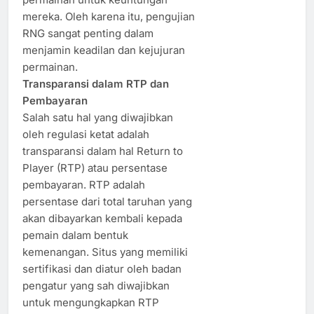
mereka. Oleh karena itu, pengujian
RNG sangat penting dalam
menjamin keadilan dan kejujuran
permainan.
Transparansi dalam RTP dan
Pembayaran
Salah satu hal yang diwajibkan
oleh regulasi ketat adalah
transparansi dalam hal Return to
Player (RTP) atau persentase
pembayaran. RTP adalah
persentase dari total taruhan yang
akan dibayarkan kembali kepada
pemain dalam bentuk
kemenangan. Situs yang memiliki
sertifikasi dan diatur oleh badan
pengatur yang sah diwajibkan
untuk mengungkapkan RTP