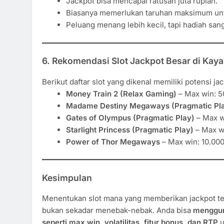
Jackpot bisa mencapai ratusan juta rupiah.
Biasanya memerlukan taruhan maksimum unt
Peluang menang lebih kecil, tapi hadiah sang
6. Rekomendasi Slot Jackpot Besar di Kay
Berikut daftar slot yang dikenal memiliki potensi ja
Money Train 2 (Relax Gaming)
– Max win: 5
Madame Destiny Megaways (Pragmatic Pl
Gates of Olympus (Pragmatic Play)
– Max w
Starlight Princess (Pragmatic Play)
– Max w
Power of Thor Megaways
– Max win: 10.00
Kesimpulan
Menentukan slot mana yang memberikan jackpot te
bukan sekadar menebak-nebak. Anda bisa
menggun
seperti max win, volatilitas, fitur bonus, dan RTP
u