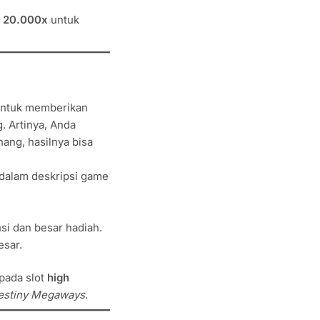
– 20.000x
untuk
ntuk memberikan
. Artinya, Anda
nang, hasilnya bisa
r dalam deskripsi game
i dan besar hadiah.
esar.
pada slot
high
stiny Megaways
.