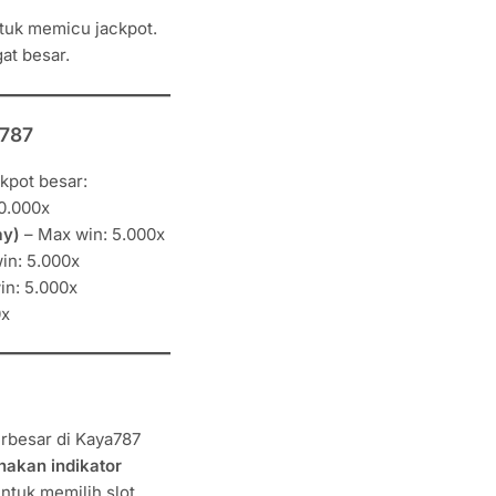
uk memicu jackpot.
at besar.
a787
ckpot besar:
0.000x
ay)
– Max win: 5.000x
in: 5.000x
in: 5.000x
0x
rbesar di Kaya787
akan indikator
ntuk memilih slot