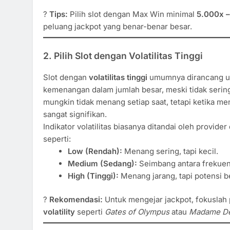
?
Tips:
Pilih slot dengan Max Win minimal
5.000x 
peluang jackpot yang benar-benar besar.
2. Pilih Slot dengan Volatilitas Tinggi
Slot dengan
volatilitas tinggi
umumnya dirancang u
kemenangan dalam jumlah besar, meski tidak sering
mungkin tidak menang setiap saat, tetapi ketika me
sangat signifikan.
Indikator volatilitas biasanya ditandai oleh provide
seperti:
Low (Rendah):
Menang sering, tapi kecil.
Medium (Sedang):
Seimbang antara frekuens
High (Tinggi):
Menang jarang, tapi potensi b
?
Rekomendasi:
Untuk mengejar jackpot, fokuslah 
volatility
seperti
Gates of Olympus
atau
Madame De