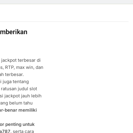
emberikan
jackpot terbesar di
tas, RTP, max win, dan
ah terbesar.
i juga tentang
ratusan judul slot
si jackpot jauh lebih
yang belum tahu
r-benar memiliki
tor penting untuk
ya787
, serta cara