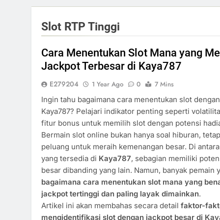
Slot RTP Tinggi
Cara Menentukan Slot Mana yang M
Jackpot Terbesar di Kaya787
E279204
1 Year Ago
0
7 Mins
Ingin tahu bagaimana cara menentukan slot dengan 
Kaya787? Pelajari indikator penting seperti volatili
fitur bonus untuk memilih slot dengan potensi hadi
Bermain slot online bukan hanya soal hiburan, tetap
peluang untuk meraih kemenangan besar. Di antara 
yang tersedia di
Kaya787
, sebagian memiliki poten
besar dibanding yang lain. Namun, banyak pemain 
bagaimana cara menentukan slot mana yang bena
jackpot tertinggi dan paling layak dimainkan
.
Artikel ini akan membahas secara detail
faktor-fak
mengidentifikasi slot dengan jackpot besar di Ka