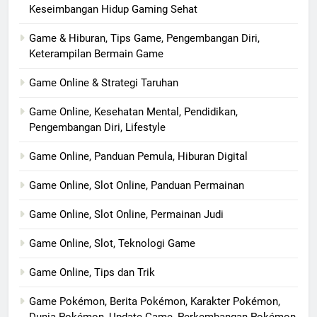
Keseimbangan Hidup Gaming Sehat
Game & Hiburan, Tips Game, Pengembangan Diri,
Keterampilan Bermain Game
Game Online & Strategi Taruhan
Game Online, Kesehatan Mental, Pendidikan,
Pengembangan Diri, Lifestyle
Game Online, Panduan Pemula, Hiburan Digital
Game Online, Slot Online, Panduan Permainan
Game Online, Slot Online, Permainan Judi
Game Online, Slot, Teknologi Game
Game Online, Tips dan Trik
Game Pokémon, Berita Pokémon, Karakter Pokémon,
Dunia Pokémon, Update Game, Perkembangan Pokémon,