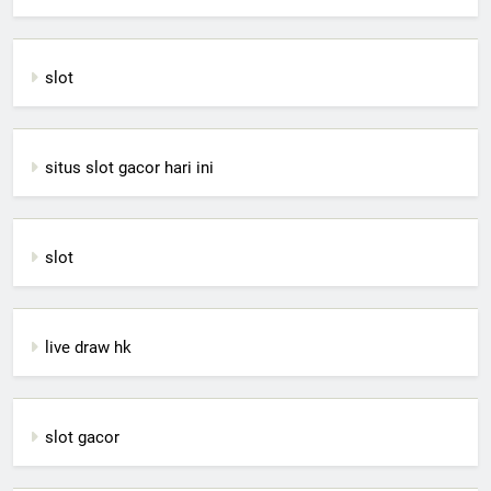
slot
situs slot gacor hari ini
slot
live draw hk
slot gacor