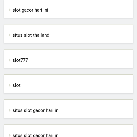
slot gacor hari ini
situs slot thailand
slot777
slot
situs slot gacor hari ini
situs slot gacor hari ini