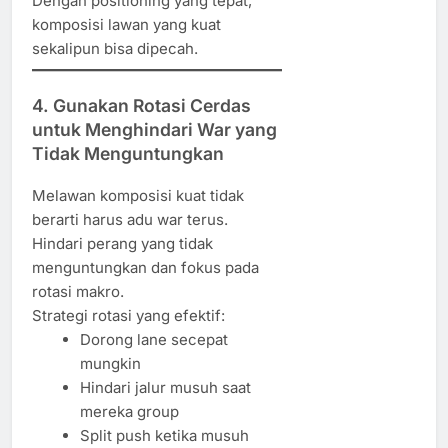
Dengan positioning yang tepat,
komposisi lawan yang kuat
sekalipun bisa dipecah.
4. Gunakan Rotasi Cerdas
untuk Menghindari War yang
Tidak Menguntungkan
Melawan komposisi kuat tidak
berarti harus adu war terus.
Hindari perang yang tidak
menguntungkan dan fokus pada
rotasi makro.
Strategi rotasi yang efektif:
Dorong lane secepat
mungkin
Hindari jalur musuh saat
mereka group
Split push ketika musuh