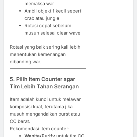
memaksa war
Ambil objektif kecil seperti
crab atau jungle
Rotasi cepat sebelum
musuh selesai clear wave
Rotasi yang baik sering kali lebih
menentukan kemenangan
dibanding war.
5. Pilih Item Counter agar
Tim Lebih Tahan Serangan
Item adalah kunci untuk melawan
komposisi kuat, terutama jika
musuh mengandalkan burst atau
CC berat.
Rekomendasi item counter:
Wanita/Purify
untuk tim CC