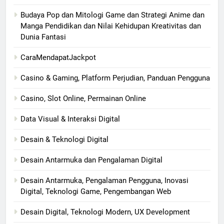
Budaya Pop dan Mitologi Game dan Strategi Anime dan
Manga Pendidikan dan Nilai Kehidupan Kreativitas dan
Dunia Fantasi
CaraMendapatJackpot
Casino & Gaming, Platform Perjudian, Panduan Pengguna
Casino, Slot Online, Permainan Online
Data Visual & Interaksi Digital
Desain & Teknologi Digital
Desain Antarmuka dan Pengalaman Digital
Desain Antarmuka, Pengalaman Pengguna, Inovasi
Digital, Teknologi Game, Pengembangan Web
Desain Digital, Teknologi Modern, UX Development