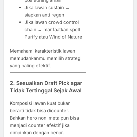
positioning aman
Jika lawan sustain →
siapkan anti regen
Jika lawan crowd control
chain → manfaatkan spell
Purify atau Wind of Nature
Memahami karakteristik lawan
memudahkanmu memilih strategi
yang paling efektif.
2. Sesuaikan Draft Pick agar
Tidak Tertinggal Sejak Awal
Komposisi lawan kuat bukan
berarti tidak bisa dicounter.
Bahkan hero non-meta pun bisa
menjadi counter efektif jika
dimainkan dengan benar.