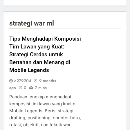
strategi war ml
Tips Menghadapi Komposisi
Tim Lawan yang Kuat:
Strategi Cerdas untuk
Bertahan dan Menang di
Mobile Legends
e279204
9 months
ago
0
7 mins
Panduan lengkap menghadapi
komposisi tim lawan yang kuat di
Mobile Legends. Berisi strategi
drafting, positioning, counter hero,
rotasi, objektif, dan teknik war