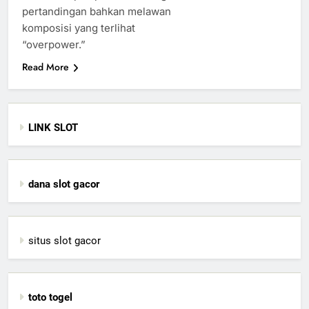
pertandingan bahkan melawan
komposisi yang terlihat
“overpower.”
Read More
LINK SLOT
dana slot gacor
situs slot gacor
toto togel