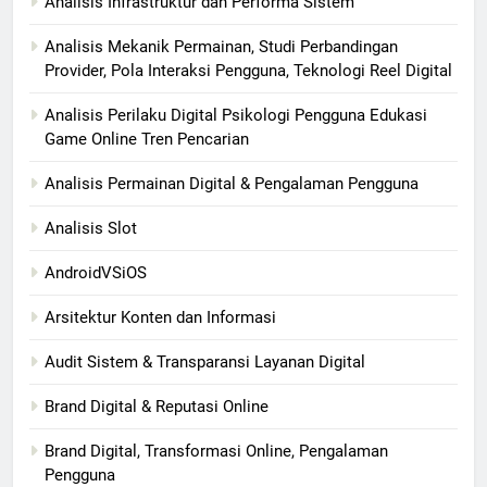
Analisis Infrastruktur dan Performa Sistem
Analisis Mekanik Permainan, Studi Perbandingan
Provider, Pola Interaksi Pengguna, Teknologi Reel Digital
Analisis Perilaku Digital Psikologi Pengguna Edukasi
Game Online Tren Pencarian
Analisis Permainan Digital & Pengalaman Pengguna
Analisis Slot
AndroidVSiOS
Arsitektur Konten dan Informasi
Audit Sistem & Transparansi Layanan Digital
Brand Digital & Reputasi Online
Brand Digital, Transformasi Online, Pengalaman
Pengguna