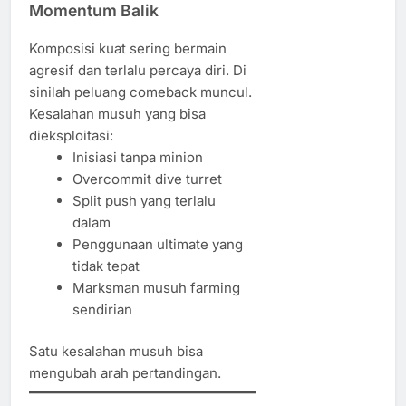
Momentum Balik
Komposisi kuat sering bermain
agresif dan terlalu percaya diri. Di
sinilah peluang comeback muncul.
Kesalahan musuh yang bisa
dieksploitasi:
Inisiasi tanpa minion
Overcommit dive turret
Split push yang terlalu
dalam
Penggunaan ultimate yang
tidak tepat
Marksman musuh farming
sendirian
Satu kesalahan musuh bisa
mengubah arah pertandingan.