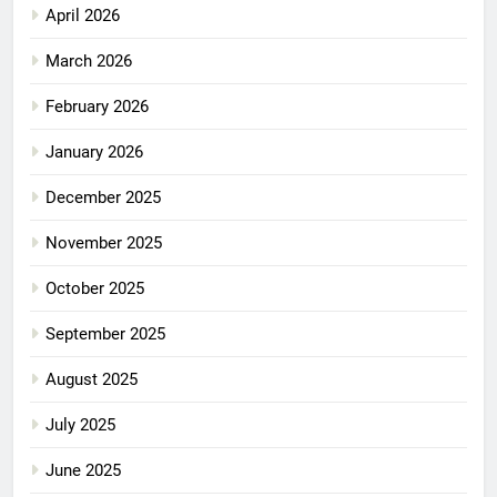
April 2026
March 2026
February 2026
January 2026
December 2025
November 2025
October 2025
September 2025
August 2025
July 2025
June 2025