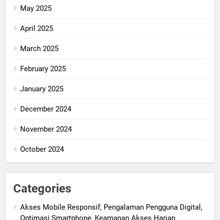
May 2025
April 2025
March 2025
February 2025
January 2025
December 2024
November 2024
October 2024
Categories
Akses Mobile Responsif, Pengalaman Pengguna Digital,
Optimasi Smartphone, Keamanan Akses Harian