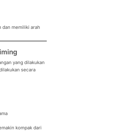
in dan memiliki arah
Timing
angan yang dilakukan
dilakukan secara
ama
 semakin kompak dari