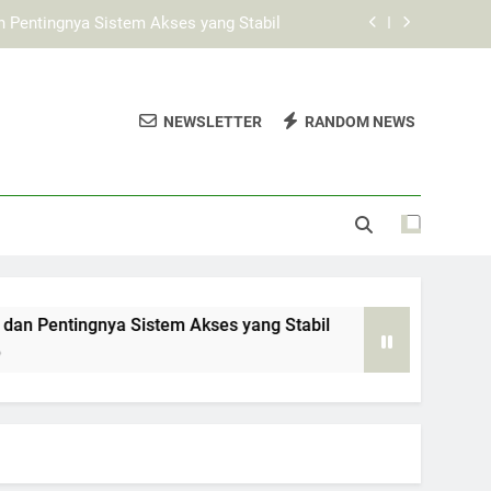
Pentingnya Sistem Akses yang Stabil
Pentingnya Sistem Akses yang Stabil
ital yang Ringan dan Ramah Pengguna
NEWSLETTER
RANDOM NEWS
g Mengutamakan Kemudahan Navigasi
in Menarik Yang Cocok Untuk Setiap Suasana.
Pentingnya Sistem Akses yang Stabil
Pentingnya Sistem Akses yang Stabil
ital yang Ringan dan Ramah Pengguna
nya Sistem Akses yang Stabil
KAYA787 dengan Desain 
3 Weeks Ago