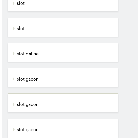
slot
slot
slot online
slot gacor
slot gacor
slot gacor