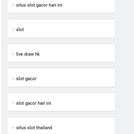
situs slot gacor hari ini
slot
live draw hk
slot gacor
slot gacor hari ini
situs slot thailand