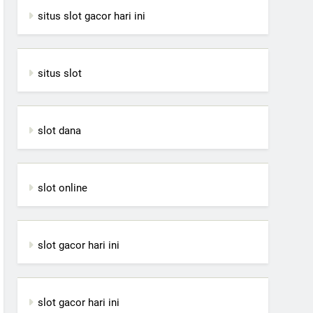
situs slot gacor hari ini
situs slot
slot dana
slot online
slot gacor hari ini
slot gacor hari ini