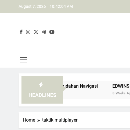
Skip
August 7, 2026
10:42:05 AM
to
content
VPA
Tampil Ga
engutamakan Kemudahan Navigasi
EDWINSLOT dan Pent
3 Weeks Ago
HEADLINES
Home
taktik multiplayer