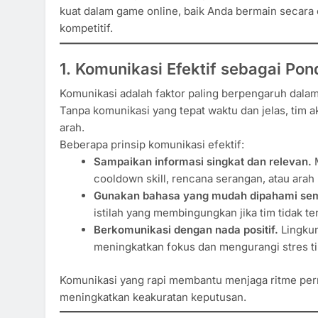
kuat dalam game online, baik Anda bermain secara
kompetitif.
1. Komunikasi Efektif sebagai Po
Komunikasi adalah faktor paling berpengaruh dalam
Tanpa komunikasi yang tepat waktu dan jelas, tim 
arah.
Beberapa prinsip komunikasi efektif:
Sampaikan informasi singkat dan relevan.
M
cooldown skill, rencana serangan, atau arah 
Gunakan bahasa yang mudah dipahami sem
istilah yang membingungkan jika tim tidak te
Berkomunikasi dengan nada positif.
Lingkun
meningkatkan fokus dan mengurangi stres t
Komunikasi yang rapi membantu menjaga ritme pe
meningkatkan keakuratan keputusan.