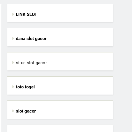
LINK SLOT
dana slot gacor
situs slot gacor
toto togel
slot gacor