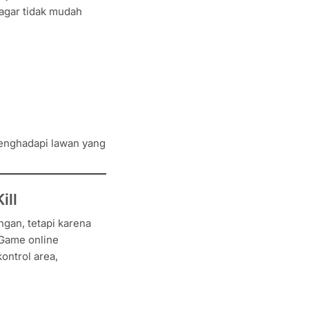
 agar tidak mudah
menghadapi lawan yang
ill
ngan, tetapi karena
 Game online
ontrol area,