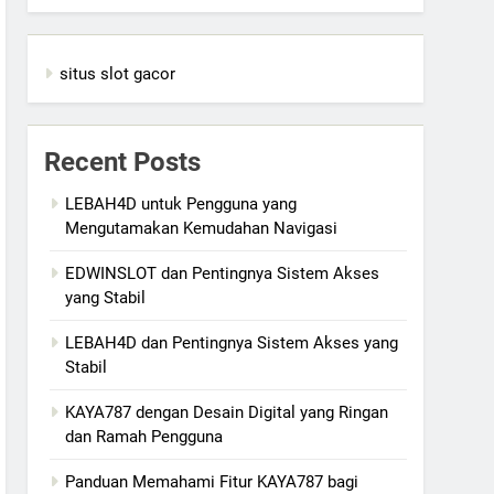
situs slot gacor
Recent Posts
LEBAH4D untuk Pengguna yang
Mengutamakan Kemudahan Navigasi
EDWINSLOT dan Pentingnya Sistem Akses
yang Stabil
LEBAH4D dan Pentingnya Sistem Akses yang
Stabil
KAYA787 dengan Desain Digital yang Ringan
dan Ramah Pengguna
Panduan Memahami Fitur KAYA787 bagi