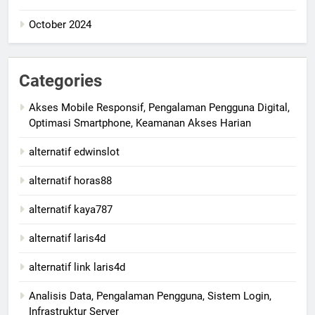
October 2024
Categories
Akses Mobile Responsif, Pengalaman Pengguna Digital,
Optimasi Smartphone, Keamanan Akses Harian
alternatif edwinslot
alternatif horas88
alternatif kaya787
alternatif laris4d
alternatif link laris4d
Analisis Data, Pengalaman Pengguna, Sistem Login,
Infrastruktur Server