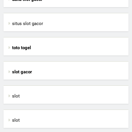
situs slot gacor
toto togel
slot gacor
slot
slot