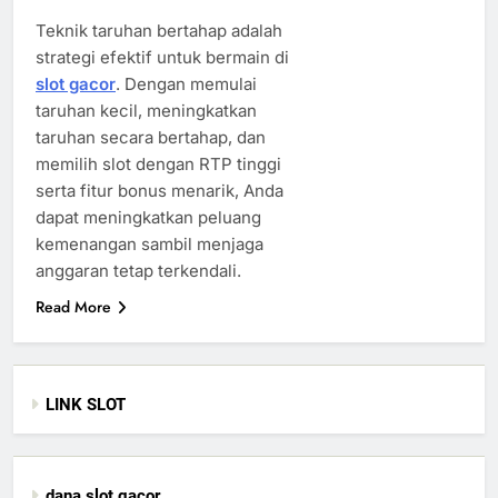
Teknik taruhan bertahap adalah
strategi efektif untuk bermain di
slot gacor
. Dengan memulai
taruhan kecil, meningkatkan
taruhan secara bertahap, dan
memilih slot dengan RTP tinggi
serta fitur bonus menarik, Anda
dapat meningkatkan peluang
kemenangan sambil menjaga
anggaran tetap terkendali.
Read More
LINK SLOT
dana slot gacor