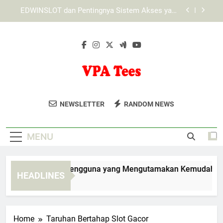
Skip
LEBAH4D dan Pentingnya Sistem Akses yang
to
Stabil
content
KAYA787 dengan Desain Digital yang Ringan dan
Ramah Pengguna
LEBAH4D untuk Pengguna yang Mengutamakan
Kemudahan Navigasi
EDWINSLOT dan Pentingnya Sistem Akses yang
Stabil
VPA Tees
Tampil Gaya Dengan Kaus Trendy Dari
LEBAH4D dan Pentingnya Sistem Akses yang
NEWSLETTER
RANDOM NEWS
Stabil
VPA Tees. Temukan Berbagai Desain
KAYA787 dengan Desain Digital yang Ringan dan
Menarik Yang Cocok Untuk Setiap
Ramah Pengguna
MENU
Suasana.
EBAH4D untuk Pengguna yang Mengutamakan Kemudahan Nav
HEADLINES
Weeks Ago
Home
Taruhan Bertahap Slot Gacor