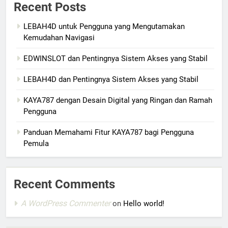
Recent Posts
LEBAH4D untuk Pengguna yang Mengutamakan
Kemudahan Navigasi
EDWINSLOT dan Pentingnya Sistem Akses yang Stabil
LEBAH4D dan Pentingnya Sistem Akses yang Stabil
KAYA787 dengan Desain Digital yang Ringan dan Ramah
Pengguna
Panduan Memahami Fitur KAYA787 bagi Pengguna
Pemula
Recent Comments
A WordPress Commenter
on
Hello world!