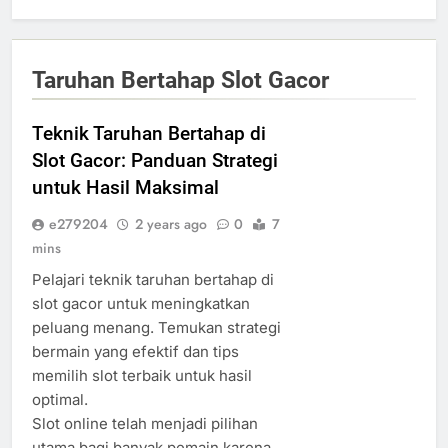
Taruhan Bertahap Slot Gacor
Teknik Taruhan Bertahap di
Slot Gacor: Panduan Strategi
untuk Hasil Maksimal
e279204
2 years ago
0
7
mins
Pelajari teknik taruhan bertahap di
slot gacor untuk meningkatkan
peluang menang. Temukan strategi
bermain yang efektif dan tips
memilih slot terbaik untuk hasil
optimal.
Slot online telah menjadi pilihan
utama bagi banyak pemain karena