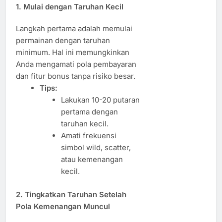
1. Mulai dengan Taruhan Kecil
Langkah pertama adalah memulai
permainan dengan taruhan
minimum. Hal ini memungkinkan
Anda mengamati pola pembayaran
dan fitur bonus tanpa risiko besar.
Tips:
Lakukan 10-20 putaran
pertama dengan
taruhan kecil.
Amati frekuensi
simbol wild, scatter,
atau kemenangan
kecil.
2. Tingkatkan Taruhan Setelah
Pola Kemenangan Muncul