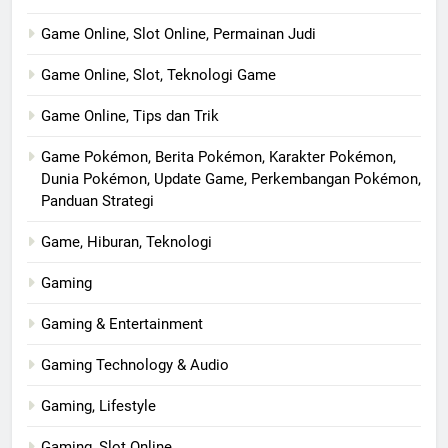
Game Online, Slot Online, Permainan Judi
Game Online, Slot, Teknologi Game
Game Online, Tips dan Trik
Game Pokémon, Berita Pokémon, Karakter Pokémon,
Dunia Pokémon, Update Game, Perkembangan Pokémon,
Panduan Strategi
Game, Hiburan, Teknologi
Gaming
Gaming & Entertainment
Gaming Technology & Audio
Gaming, Lifestyle
Gaming, Slot Online