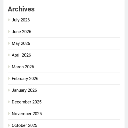
Archives
July 2026
June 2026
May 2026
April 2026
March 2026
February 2026
January 2026
December 2025
November 2025
October 2025