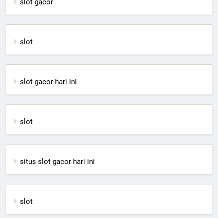
slot gacor
slot
slot gacor hari ini
slot
situs slot gacor hari ini
slot