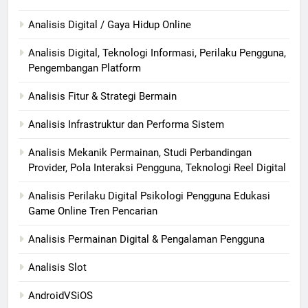
Analisis Digital / Gaya Hidup Online
Analisis Digital, Teknologi Informasi, Perilaku Pengguna,
Pengembangan Platform
Analisis Fitur & Strategi Bermain
Analisis Infrastruktur dan Performa Sistem
Analisis Mekanik Permainan, Studi Perbandingan
Provider, Pola Interaksi Pengguna, Teknologi Reel Digital
Analisis Perilaku Digital Psikologi Pengguna Edukasi
Game Online Tren Pencarian
Analisis Permainan Digital & Pengalaman Pengguna
Analisis Slot
AndroidVSiOS