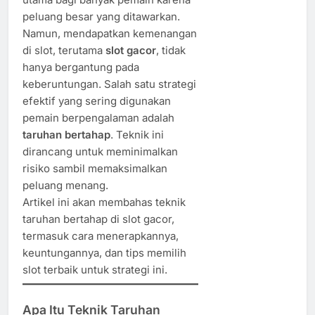
peluang besar yang ditawarkan.
Namun, mendapatkan kemenangan
di slot, terutama
slot gacor
, tidak
hanya bergantung pada
keberuntungan. Salah satu strategi
efektif yang sering digunakan
pemain berpengalaman adalah
taruhan bertahap
. Teknik ini
dirancang untuk meminimalkan
risiko sambil memaksimalkan
peluang menang.
Artikel ini akan membahas teknik
taruhan bertahap di slot gacor,
termasuk cara menerapkannya,
keuntungannya, dan tips memilih
slot terbaik untuk strategi ini.
Apa Itu Teknik Taruhan