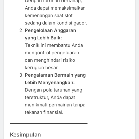
Dengan taruhan bertahap,
Anda dapat memaksimalkan
kemenangan saat slot
sedang dalam kondisi gacor.
Pengelolaan Anggaran
yang Lebih Baik:
Teknik ini membantu Anda
mengontrol pengeluaran
dan menghindari risiko
kerugian besar.
Pengalaman Bermain yang
Lebih Menyenangkan:
Dengan pola taruhan yang
terstruktur, Anda dapat
menikmati permainan tanpa
tekanan finansial.
Kesimpulan