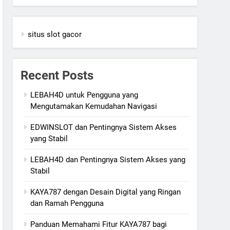
situs slot gacor
Recent Posts
LEBAH4D untuk Pengguna yang
Mengutamakan Kemudahan Navigasi
EDWINSLOT dan Pentingnya Sistem Akses
yang Stabil
LEBAH4D dan Pentingnya Sistem Akses yang
Stabil
KAYA787 dengan Desain Digital yang Ringan
dan Ramah Pengguna
Panduan Memahami Fitur KAYA787 bagi