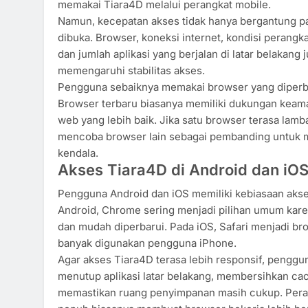
memakai Tiara4D melalui perangkat mobile.
Namun, kecepatan akses tidak hanya bergantung p
dibuka. Browser, koneksi internet, kondisi perangka
dan jumlah aplikasi yang berjalan di latar belakang 
memengaruhi stabilitas akses.
Pengguna sebaiknya memakai browser yang diperba
Browser terbaru biasanya memiliki dukungan keam
web yang lebih baik. Jika satu browser terasa lamb
mencoba browser lain sebagai pembanding untuk
kendala.
Akses Tiara4D di Android dan iO
Pengguna Android dan iOS memiliki kebiasaan aks
Android, Chrome sering menjadi pilihan umum kar
dan mudah diperbarui. Pada iOS, Safari menjadi b
banyak digunakan pengguna iPhone.
Agar akses Tiara4D terasa lebih responsif, penggu
menutup aplikasi latar belakang, membersihkan ca
memastikan ruang penyimpanan masih cukup. Peran