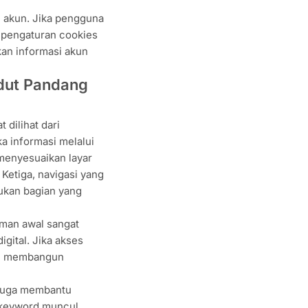
 akun. Jika pengguna
, pengaturan cookies
kan informasi akun
dut Pandang
 dilihat dari
 informasi melalui
 menyesuaikan layar
etiga, navigasi yang
kan bagian yang
aman awal sangat
ital. Jika akses
dah membangun
 juga membantu
 keyword muncul