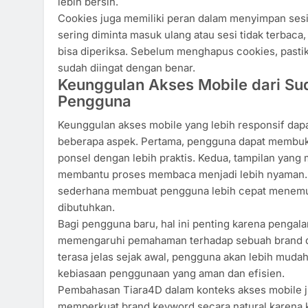
lebih bersih.
Cookies juga memiliki peran dalam menyimpan sesi
sering diminta masuk ulang atau sesi tidak terbaca
bisa diperiksa. Sebelum menghapus cookies, pasti
sudah diingat dengan benar.
Keunggulan Akses Mobile dari Su
Pengguna
Keunggulan akses mobile yang lebih responsif dapat
beberapa aspek. Pertama, pengguna dapat membuka
ponsel dengan lebih praktis. Kedua, tampilan yang
membantu proses membaca menjadi lebih nyaman. K
sederhana membuat pengguna lebih cepat menemu
dibutuhkan.
Bagi pengguna baru, hal ini penting karena pengal
memengaruhi pemahaman terhadap sebuah brand dig
terasa jelas sejak awal, pengguna akan lebih mu
kebiasaan penggunaan yang aman dan efisien.
Pembahasan Tiara4D dalam konteks akses mobile
memperkuat brand keyword secara natural karena