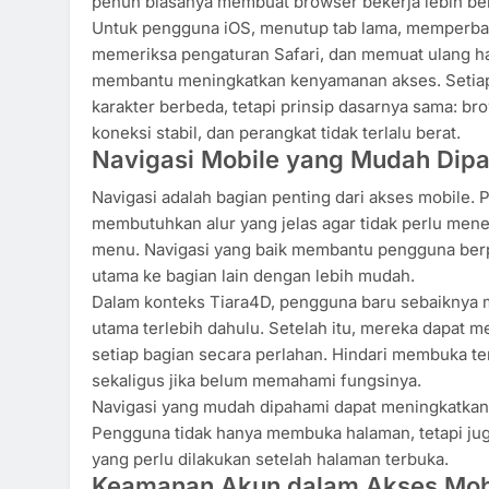
penuh biasanya membuat browser bekerja lebih ber
Untuk pengguna iOS, menutup tab lama, memperbar
memeriksa pengaturan Safari, dan memuat ulang h
membantu meningkatkan kenyamanan akses. Setiap
karakter berbeda, tetapi prinsip dasarnya sama: br
koneksi stabil, dan perangkat tidak terlalu berat.
Navigasi Mobile yang Mudah Dip
Navigasi adalah bagian penting dari akses mobile.
membutuhkan alur yang jelas agar tidak perlu mene
menu. Navigasi yang baik membantu pengguna berp
utama ke bagian lain dengan lebih mudah.
Dalam konteks Tiara4D, pengguna baru sebaiknya
utama terlebih dahulu. Setelah itu, mereka dapat 
setiap bagian secara perlahan. Hindari membuka t
sekaligus jika belum memahami fungsinya.
Navigasi yang mudah dipahami dapat meningkatka
Pengguna tidak hanya membuka halaman, tetapi j
yang perlu dilakukan setelah halaman terbuka.
Keamanan Akun dalam Akses Mob