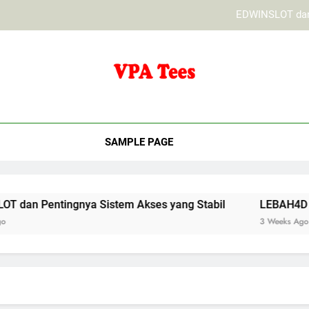
EDWINSLOT dan 
LEBAH4D dan 
KAYA787 dengan Desain Dig
 Tees
LEBAH4D untuk Pengguna yan
ya Dengan Kaus Trendy Dari VPA Tees. Temukan Berbagai Desa
EDWINSLOT dan 
SAMPLE PAGE
LEBAH4D dan 
KAYA787 dengan Desain Dig
entingnya Sistem Akses yang Stabil
LEBAH4D dan Penti
3 Weeks Ago