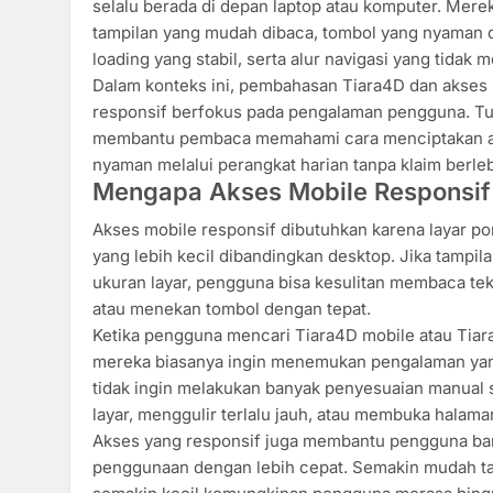
selalu berada di depan laptop atau komputer. Me
tampilan yang mudah dibaca, tombol yang nyaman d
loading yang stabil, serta alur navigasi yang tidak
Dalam konteks ini, pembahasan Tiara4D dan akses 
responsif berfokus pada pengalaman pengguna. Tu
membantu pembaca memahami cara menciptakan ak
nyaman melalui perangkat harian tanpa klaim berle
Mengapa Akses Mobile Responsif
Akses mobile responsif dibutuhkan karena layar po
yang lebih kecil dibandingkan desktop. Jika tampil
ukuran layar, pengguna bisa kesulitan membaca t
atau menekan tombol dengan tepat.
Ketika pengguna mencari Tiara4D mobile atau Tiar
mereka biasanya ingin menemukan pengalaman yan
tidak ingin melakukan banyak penyesuaian manual
layar, menggulir terlalu jauh, atau membuka halaman
Akses yang responsif juga membantu pengguna ba
penggunaan dengan lebih cepat. Semakin mudah ta