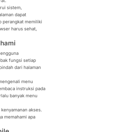
at.
ui sistem,
alaman dapat
 perangkat memiliki
owser harus sehat,
ahami
 Pengguna
bak fungsi setiap
indah dari halaman
 mengenali menu
membaca instruksi pada
erlalu banyak menu
n kenyamanan akses.
uga memahami apa
ile