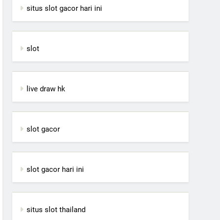
situs slot gacor hari ini
slot
live draw hk
slot gacor
slot gacor hari ini
situs slot thailand