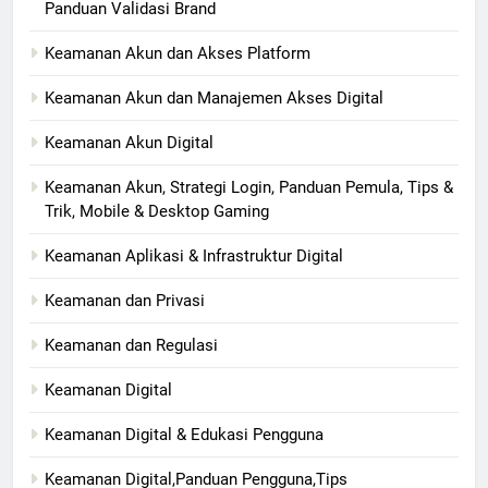
Panduan Validasi Brand
Keamanan Akun dan Akses Platform
Keamanan Akun dan Manajemen Akses Digital
Keamanan Akun Digital
Keamanan Akun, Strategi Login, Panduan Pemula, Tips &
Trik, Mobile & Desktop Gaming
Keamanan Aplikasi & Infrastruktur Digital
Keamanan dan Privasi
Keamanan dan Regulasi
Keamanan Digital
Keamanan Digital & Edukasi Pengguna
Keamanan Digital,Panduan Pengguna,Tips