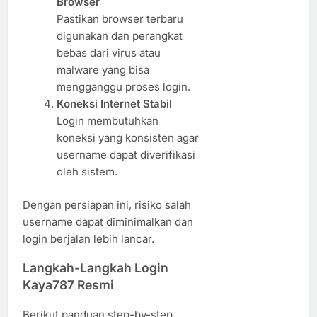
Browser
Pastikan browser terbaru
digunakan dan perangkat
bebas dari virus atau
malware yang bisa
mengganggu proses login.
Koneksi Internet Stabil
Login membutuhkan
koneksi yang konsisten agar
username dapat diverifikasi
oleh sistem.
Dengan persiapan ini, risiko salah
username dapat diminimalkan dan
login berjalan lebih lancar.
Langkah-Langkah Login
Kaya787 Resmi
Berikut panduan step-by-step