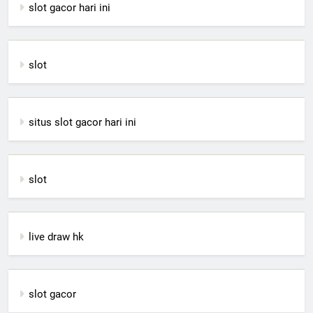
slot gacor hari ini
slot
situs slot gacor hari ini
slot
live draw hk
slot gacor