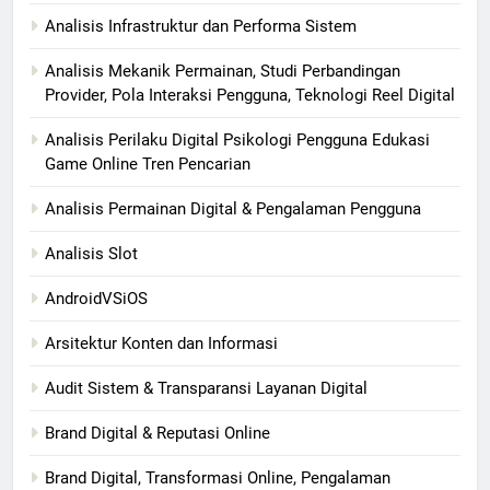
Analisis Infrastruktur dan Performa Sistem
Analisis Mekanik Permainan, Studi Perbandingan
Provider, Pola Interaksi Pengguna, Teknologi Reel Digital
Analisis Perilaku Digital Psikologi Pengguna Edukasi
Game Online Tren Pencarian
Analisis Permainan Digital & Pengalaman Pengguna
Analisis Slot
AndroidVSiOS
Arsitektur Konten dan Informasi
Audit Sistem & Transparansi Layanan Digital
Brand Digital & Reputasi Online
Brand Digital, Transformasi Online, Pengalaman