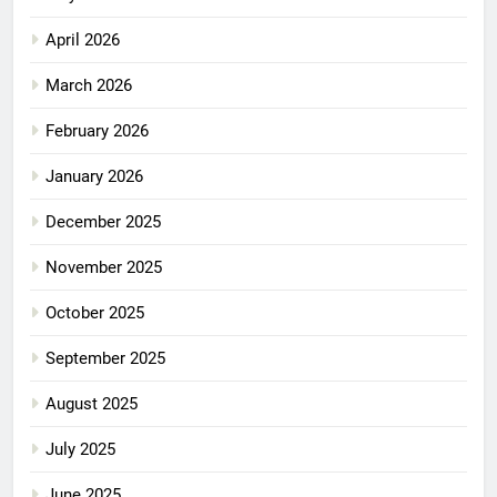
April 2026
March 2026
February 2026
January 2026
December 2025
November 2025
October 2025
September 2025
August 2025
July 2025
June 2025