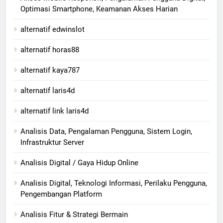
Optimasi Smartphone, Keamanan Akses Harian
alternatif edwinslot
alternatif horas88
alternatif kaya787
alternatif laris4d
alternatif link laris4d
Analisis Data, Pengalaman Pengguna, Sistem Login,
Infrastruktur Server
Analisis Digital / Gaya Hidup Online
Analisis Digital, Teknologi Informasi, Perilaku Pengguna,
Pengembangan Platform
Analisis Fitur & Strategi Bermain