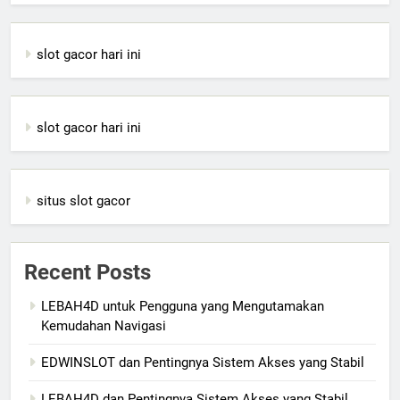
slot gacor hari ini
slot gacor hari ini
situs slot gacor
Recent Posts
LEBAH4D untuk Pengguna yang Mengutamakan
Kemudahan Navigasi
EDWINSLOT dan Pentingnya Sistem Akses yang Stabil
LEBAH4D dan Pentingnya Sistem Akses yang Stabil