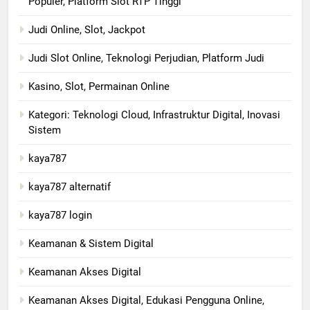
Populer, Platform Slot RTP Tinggi
Judi Online, Slot, Jackpot
Judi Slot Online, Teknologi Perjudian, Platform Judi
Kasino, Slot, Permainan Online
Kategori: Teknologi Cloud, Infrastruktur Digital, Inovasi
Sistem
kaya787
kaya787 alternatif
kaya787 login
Keamanan & Sistem Digital
Keamanan Akses Digital
Keamanan Akses Digital, Edukasi Pengguna Online,