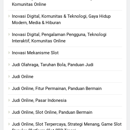
Komunitas Online
Inovasi Digital, Komunitas & Teknologi, Gaya Hidup
Modern, Media & Hiburan
Inovasi Digital, Pengalaman Pengguna, Teknologi
Interaktif, Komunitas Online
Inovasi Mekanisme Slot
Judi Olahraga, Taruhan Bola, Panduan Judi
Judi Online
Judi Online, Fitur Permainan, Panduan Bermain
Judi Online, Pasar Indonesia
Judi Online, Slot Online, Panduan Bermain
Judi Online, Slot Terpercaya, Strategi Menang, Game Slot