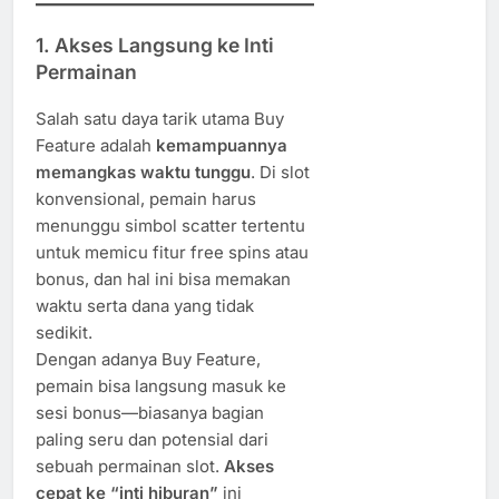
1. Akses Langsung ke Inti
Permainan
Salah satu daya tarik utama Buy
Feature adalah
kemampuannya
memangkas waktu tunggu
. Di slot
konvensional, pemain harus
menunggu simbol scatter tertentu
untuk memicu fitur free spins atau
bonus, dan hal ini bisa memakan
waktu serta dana yang tidak
sedikit.
Dengan adanya Buy Feature,
pemain bisa langsung masuk ke
sesi bonus—biasanya bagian
paling seru dan potensial dari
sebuah permainan slot.
Akses
cepat ke “inti hiburan”
ini