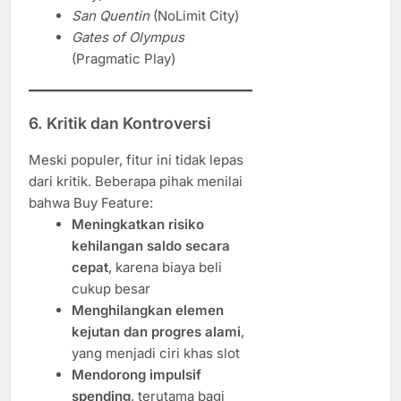
San Quentin
(NoLimit City)
Gates of Olympus
(Pragmatic Play)
6. Kritik dan Kontroversi
Meski populer, fitur ini tidak lepas
dari kritik. Beberapa pihak menilai
bahwa Buy Feature:
Meningkatkan risiko
kehilangan saldo secara
cepat
, karena biaya beli
cukup besar
Menghilangkan elemen
kejutan dan progres alami
,
yang menjadi ciri khas slot
Mendorong impulsif
spending
, terutama bagi