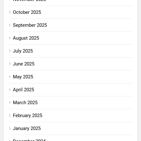
October 2025
September 2025
August 2025
July 2025
June 2025
May 2025
April 2025
March 2025
February 2025
January 2025