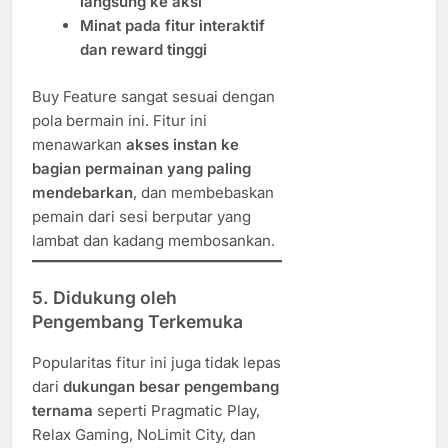
langsung ke aksi
Minat pada fitur interaktif
dan reward tinggi
Buy Feature sangat sesuai dengan
pola bermain ini. Fitur ini
menawarkan
akses instan ke
bagian permainan yang paling
mendebarkan
, dan membebaskan
pemain dari sesi berputar yang
lambat dan kadang membosankan.
5. Didukung oleh
Pengembang Terkemuka
Popularitas fitur ini juga tidak lepas
dari
dukungan besar pengembang
ternama
seperti Pragmatic Play,
Relax Gaming, NoLimit City, dan