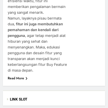
efisiensi waktu, fitur ini
memberikan pengalaman bermain
yang sangat menarik.
Namun, layaknya pisau bermata
dua,
fitur ini juga membutuhkan
pemahaman dan kendali dari
pengguna
, agar tetap menjadi alat
hiburan yang sehat dan
menyenangkan. Maka, edukasi
pengguna dan desain fitur yang
transparan akan menjadi kunci
keberlangsungan fitur Buy Feature
di masa depan.
Read More
LINK SLOT