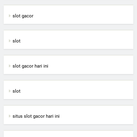
slot gacor
slot
slot gacor hari ini
slot
situs slot gacor hari ini