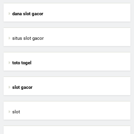
dana slot gacor
situs slot gacor
toto togel
slot gacor
slot