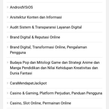
AndroidVSiOS
Arsitektur Konten dan Informasi
Audit Sistem & Transparansi Layanan Digital
Brand Digital & Reputasi Online
Brand Digital, Transformasi Online, Pengalaman
Pengguna
Budaya Pop dan Mitologi Game dan Strategi Anime dan
Manga Pendidikan dan Nilai Kehidupan Kreativitas dan
Dunia Fantasi
CaraMendapatJackpot
Casino & Gaming, Platform Perjudian, Panduan Pengguna
Casino, Slot Online, Permainan Online