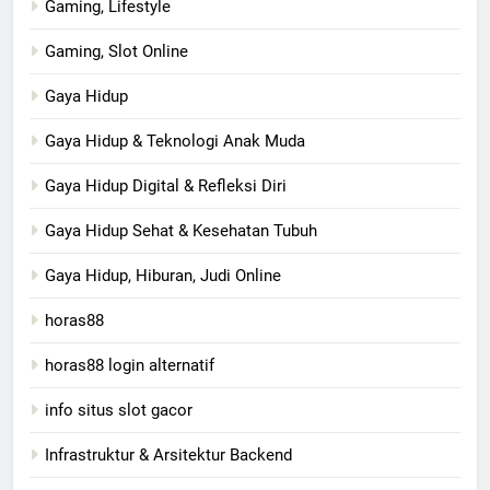
Gaming, Lifestyle
Gaming, Slot Online
Gaya Hidup
Gaya Hidup & Teknologi Anak Muda
Gaya Hidup Digital & Refleksi Diri
Gaya Hidup Sehat & Kesehatan Tubuh
Gaya Hidup, Hiburan, Judi Online
horas88
horas88 login alternatif
info situs slot gacor
Infrastruktur & Arsitektur Backend