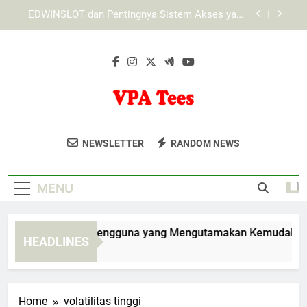
Skip
LEBAH4D dan Pentingnya Sistem Akses yang
to
Stabil
content
KAYA787 dengan Desain Digital yang Ringan dan
Ramah Pengguna
LEBAH4D untuk Pengguna yang Mengutamakan
Kemudahan Navigasi
EDWINSLOT dan Pentingnya Sistem Akses yang
Stabil
VPA Tees
Tampil Gaya Dengan Kaus Trendy Dari
LEBAH4D dan Pentingnya Sistem Akses yang
NEWSLETTER
RANDOM NEWS
Stabil
VPA Tees. Temukan Berbagai Desain
KAYA787 dengan Desain Digital yang Ringan dan
Menarik Yang Cocok Untuk Setiap
Ramah Pengguna
MENU
Suasana.
EBAH4D untuk Pengguna yang Mengutamakan Kemudahan Nav
HEADLINES
Weeks Ago
Home
volatilitas tinggi