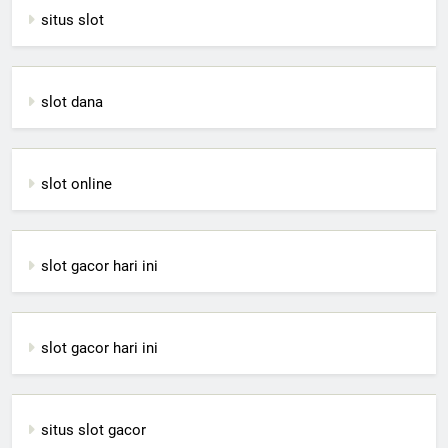
situs slot
slot dana
slot online
slot gacor hari ini
slot gacor hari ini
situs slot gacor