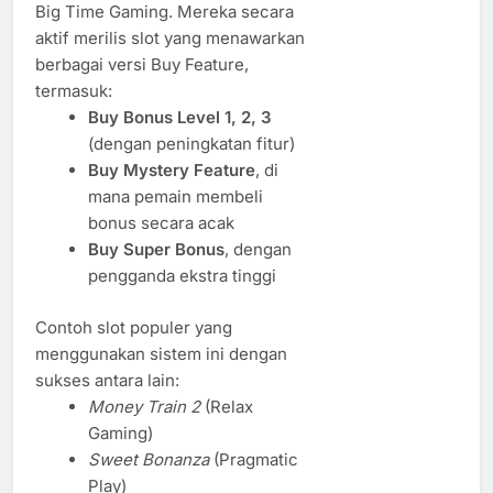
Big Time Gaming. Mereka secara
aktif merilis slot yang menawarkan
berbagai versi Buy Feature,
termasuk:
Buy Bonus Level 1, 2, 3
(dengan peningkatan fitur)
Buy Mystery Feature
, di
mana pemain membeli
bonus secara acak
Buy Super Bonus
, dengan
pengganda ekstra tinggi
Contoh slot populer yang
menggunakan sistem ini dengan
sukses antara lain:
Money Train 2
(Relax
Gaming)
Sweet Bonanza
(Pragmatic
Play)