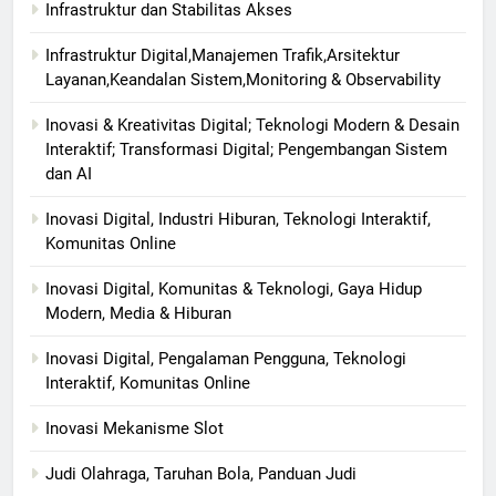
Infrastruktur dan Stabilitas Akses
Infrastruktur Digital,Manajemen Trafik,Arsitektur
Layanan,Keandalan Sistem,Monitoring & Observability
Inovasi & Kreativitas Digital; Teknologi Modern & Desain
Interaktif; Transformasi Digital; Pengembangan Sistem
dan AI
Inovasi Digital, Industri Hiburan, Teknologi Interaktif,
Komunitas Online
Inovasi Digital, Komunitas & Teknologi, Gaya Hidup
Modern, Media & Hiburan
Inovasi Digital, Pengalaman Pengguna, Teknologi
Interaktif, Komunitas Online
Inovasi Mekanisme Slot
Judi Olahraga, Taruhan Bola, Panduan Judi