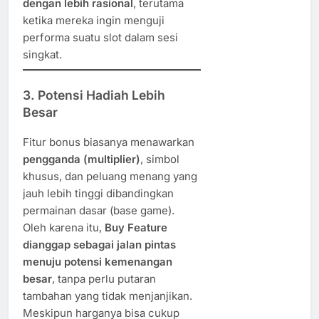
dengan lebih rasional
, terutama
ketika mereka ingin menguji
performa suatu slot dalam sesi
singkat.
3. Potensi Hadiah Lebih
Besar
Fitur bonus biasanya menawarkan
pengganda (multiplier)
, simbol
khusus, dan peluang menang yang
jauh lebih tinggi dibandingkan
permainan dasar (base game).
Oleh karena itu,
Buy Feature
dianggap sebagai jalan pintas
menuju potensi kemenangan
besar
, tanpa perlu putaran
tambahan yang tidak menjanjikan.
Meskipun harganya bisa cukup