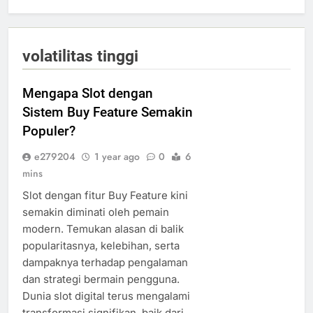
volatilitas tinggi
Mengapa Slot dengan
Sistem Buy Feature Semakin
Populer?
e279204
1 year ago
0
6
mins
Slot dengan fitur Buy Feature kini
semakin diminati oleh pemain
modern. Temukan alasan di balik
popularitasnya, kelebihan, serta
dampaknya terhadap pengalaman
dan strategi bermain pengguna.
Dunia slot digital terus mengalami
transformasi signifikan, baik dari