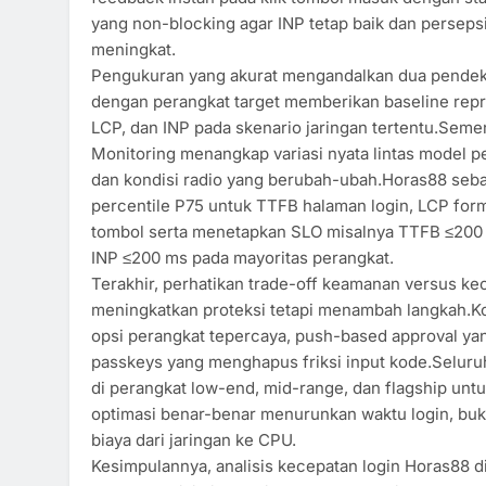
yang non-blocking agar INP tetap baik dan perseps
meningkat.
Pengukuran yang akurat mengandalkan dua pendeka
dengan perangkat target memberikan baseline rep
LCP, dan INP pada skenario jaringan tertentu.Seme
Monitoring menangkap variasi nyata lintas model pe
dan kondisi radio yang berubah-ubah.Horas88 seb
percentile P75 untuk TTFB halaman login, LCP form
tombol serta menetapkan SLO misalnya TTFB ≤200 
INP ≤200 ms pada mayoritas perangkat.
Terakhir, perhatikan trade-off keamanan versus k
meningkatkan proteksi tetapi menambah langkah.
opsi perangkat tepercaya, push-based approval yan
passkeys yang menghapus friksi input kode.Seluruh 
di perangkat low-end, mid-range, dan flagship un
optimasi benar-benar menurunkan waktu login, bu
biaya dari jaringan ke CPU.
Kesimpulannya, analisis kecepatan login Horas88 d