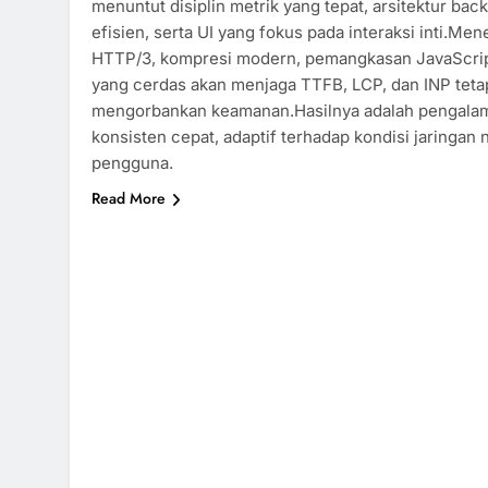
menuntut disiplin metrik yang tepat, arsitektur ba
efisien, serta UI yang fokus pada interaksi inti.M
HTTP/3, kompresi modern, pemangkasan JavaScript
yang cerdas akan menjaga TTFB, LCP, dan INP teta
mengorbankan keamanan.Hasilnya adalah pengalam
konsisten cepat, adaptif terhadap kondisi jaringan 
pengguna.
Read More