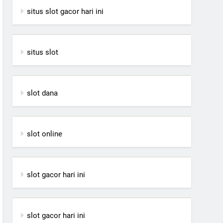
situs slot gacor hari ini
situs slot
slot dana
slot online
slot gacor hari ini
slot gacor hari ini