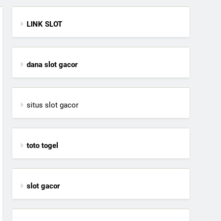
LINK SLOT
dana slot gacor
situs slot gacor
toto togel
slot gacor