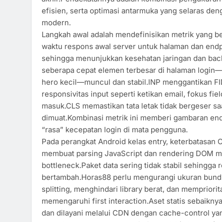
efisien, serta optimasi antarmuka yang selaras d
modern.
Langkah awal adalah mendefinisikan metrik yang 
waktu respons awal server untuk halaman dan endpo
sehingga menunjukkan kesehatan jaringan dan bac
seberapa cepat elemen terbesar di halaman login—
hero kecil—muncul dan stabil.INP menggantikan F
responsivitas input seperti ketikan email, fokus fiel
masuk.CLS memastikan tata letak tidak bergeser saa
dimuat.Kombinasi metrik ini memberi gambaran en
“rasa” kecepatan login di mata pengguna.
Pada perangkat Android kelas entry, keterbatasan
membuat parsing JavaScript dan rendering DOM m
bottleneck.Paket data sering tidak stabil sehingga r
bertambah.Horas88 perlu mengurangi ukuran bund
splitting, menghindari library berat, dan mempriori
memengaruhi first interaction.Aset statis sebaiknya
dan dilayani melalui CDN dengan cache-control ya