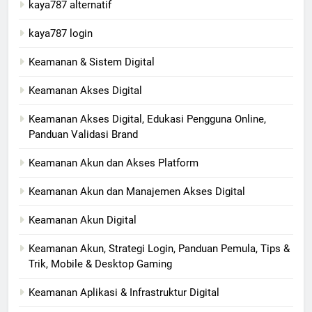
kaya787 alternatif
kaya787 login
Keamanan & Sistem Digital
Keamanan Akses Digital
Keamanan Akses Digital, Edukasi Pengguna Online,
Panduan Validasi Brand
Keamanan Akun dan Akses Platform
Keamanan Akun dan Manajemen Akses Digital
Keamanan Akun Digital
Keamanan Akun, Strategi Login, Panduan Pemula, Tips &
Trik, Mobile & Desktop Gaming
Keamanan Aplikasi & Infrastruktur Digital