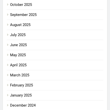
October 2025
September 2025
August 2025
July 2025
June 2025
May 2025
April 2025
March 2025
February 2025
January 2025
December 2024