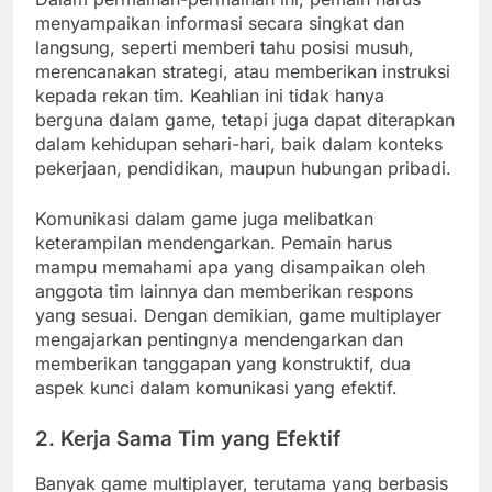
menyampaikan informasi secara singkat dan
langsung, seperti memberi tahu posisi musuh,
merencanakan strategi, atau memberikan instruksi
kepada rekan tim. Keahlian ini tidak hanya
berguna dalam game, tetapi juga dapat diterapkan
dalam kehidupan sehari-hari, baik dalam konteks
pekerjaan, pendidikan, maupun hubungan pribadi.
Komunikasi dalam game juga melibatkan
keterampilan mendengarkan. Pemain harus
mampu memahami apa yang disampaikan oleh
anggota tim lainnya dan memberikan respons
yang sesuai. Dengan demikian, game multiplayer
mengajarkan pentingnya mendengarkan dan
memberikan tanggapan yang konstruktif, dua
aspek kunci dalam komunikasi yang efektif.
2.
Kerja Sama Tim yang Efektif
Banyak game multiplayer, terutama yang berbasis