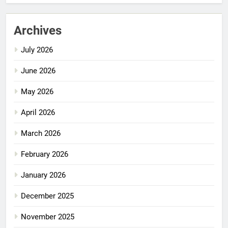
Archives
July 2026
June 2026
May 2026
April 2026
March 2026
February 2026
January 2026
December 2025
November 2025