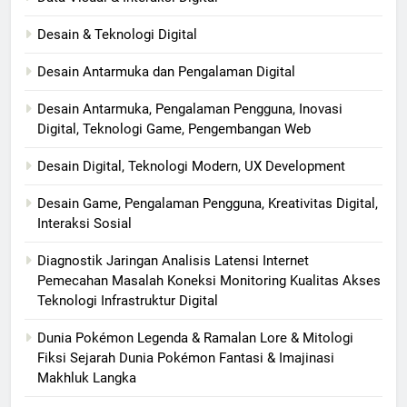
Desain & Teknologi Digital
Desain Antarmuka dan Pengalaman Digital
Desain Antarmuka, Pengalaman Pengguna, Inovasi
Digital, Teknologi Game, Pengembangan Web
Desain Digital, Teknologi Modern, UX Development
Desain Game, Pengalaman Pengguna, Kreativitas Digital,
Interaksi Sosial
Diagnostik Jaringan Analisis Latensi Internet
Pemecahan Masalah Koneksi Monitoring Kualitas Akses
Teknologi Infrastruktur Digital
Dunia Pokémon Legenda & Ramalan Lore & Mitologi
Fiksi Sejarah Dunia Pokémon Fantasi & Imajinasi
Makhluk Langka