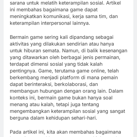
sarana untuk melatih keterampilan sosial. Artikel
ini membahas bagaimana game dapat
meningkatkan komunikasi, kerja sama tim, dan
keterampilan interpersonal lainnya.
Bermain game sering kali dipandang sebagai
aktivitas yang dilakukan sendirian atau hanya
untuk hiburan semata. Namun, di balik kesenangan
yang ditawarkan oleh berbagai jenis permainan,
terdapat dimensi sosial yang tidak kalah
pentingnya. Game, terutama game online, telah
berkembang menjadi platform di mana pemain
dapat berinteraksi, berkolaborasi, dan
membangun hubungan dengan orang lain. Dalam
konteks ini, bermain game bukan hanya soal
menang atau kalah, tetapi juga tentang
mengembangkan keterampilan sosial yang sangat
berguna dalam kehidupan sehari-hari.
Pada artikel ini, kita akan membahas bagaimana