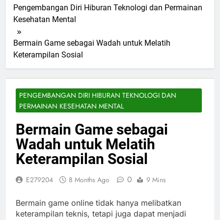
Pengembangan Diri Hiburan Teknologi dan Permainan
Kesehatan Mental
Bermain Game sebagai Wadah untuk Melatih
Keterampilan Sosial
PENGEMBANGAN DIRI HIBURAN TEKNOLOGI DAN
PERMAINAN KESEHATAN MENTAL
Bermain Game sebagai
Wadah untuk Melatih
Keterampilan Sosial
0
E279204
8 Months Ago
9 Mins
Bermain game online tidak hanya melibatkan
keterampilan teknis, tetapi juga dapat menjadi