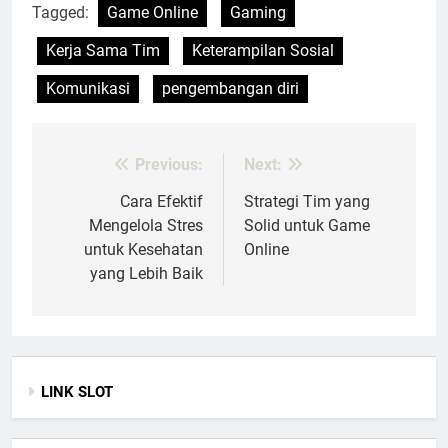
Tagged:
Game Online
Gaming
Kerja Sama Tim
Keterampilan Sosial
Komunikasi
pengembangan diri
Previous:
Next:
Post
navigation
Cara Efektif
Strategi Tim yang
Mengelola Stres
Solid untuk Game
untuk Kesehatan
Online
yang Lebih Baik
LINK SLOT