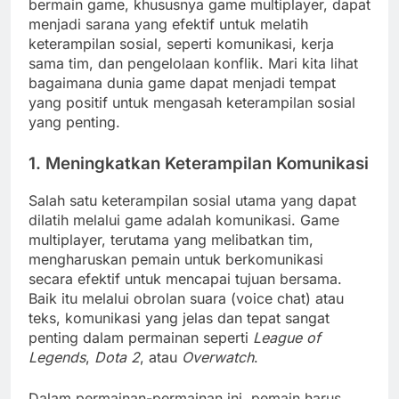
bermain game, khususnya game multiplayer, dapat
menjadi sarana yang efektif untuk melatih
keterampilan sosial, seperti komunikasi, kerja
sama tim, dan pengelolaan konflik. Mari kita lihat
bagaimana dunia game dapat menjadi tempat
yang positif untuk mengasah keterampilan sosial
yang penting.
1.
Meningkatkan Keterampilan Komunikasi
Salah satu keterampilan sosial utama yang dapat
dilatih melalui game adalah komunikasi. Game
multiplayer, terutama yang melibatkan tim,
mengharuskan pemain untuk berkomunikasi
secara efektif untuk mencapai tujuan bersama.
Baik itu melalui obrolan suara (voice chat) atau
teks, komunikasi yang jelas dan tepat sangat
penting dalam permainan seperti
League of
Legends
,
Dota 2
, atau
Overwatch
.
Dalam permainan-permainan ini, pemain harus