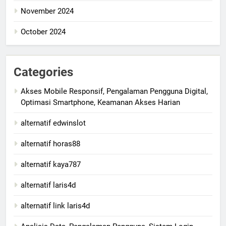
November 2024
October 2024
Categories
Akses Mobile Responsif, Pengalaman Pengguna Digital,
Optimasi Smartphone, Keamanan Akses Harian
alternatif edwinslot
alternatif horas88
alternatif kaya787
alternatif laris4d
alternatif link laris4d