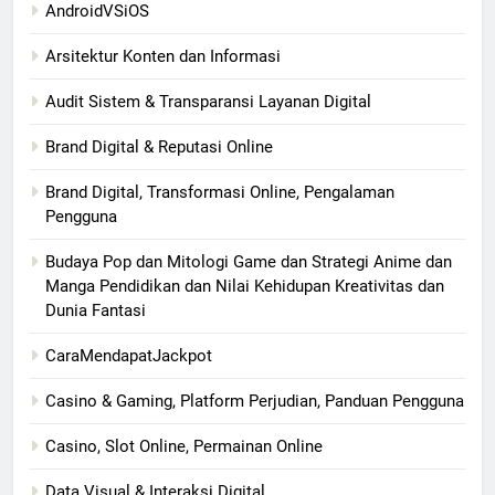
AndroidVSiOS
Arsitektur Konten dan Informasi
Audit Sistem & Transparansi Layanan Digital
Brand Digital & Reputasi Online
Brand Digital, Transformasi Online, Pengalaman
Pengguna
Budaya Pop dan Mitologi Game dan Strategi Anime dan
Manga Pendidikan dan Nilai Kehidupan Kreativitas dan
Dunia Fantasi
CaraMendapatJackpot
Casino & Gaming, Platform Perjudian, Panduan Pengguna
Casino, Slot Online, Permainan Online
Data Visual & Interaksi Digital