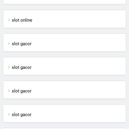
slot online
slot gacor
slot gacor
slot gacor
slot gacor