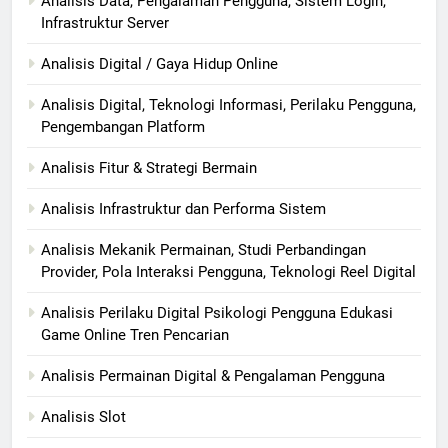
Analisis Data, Pengalaman Pengguna, Sistem Login,
Infrastruktur Server
Analisis Digital / Gaya Hidup Online
Analisis Digital, Teknologi Informasi, Perilaku Pengguna,
Pengembangan Platform
Analisis Fitur & Strategi Bermain
Analisis Infrastruktur dan Performa Sistem
Analisis Mekanik Permainan, Studi Perbandingan
Provider, Pola Interaksi Pengguna, Teknologi Reel Digital
Analisis Perilaku Digital Psikologi Pengguna Edukasi
Game Online Tren Pencarian
Analisis Permainan Digital & Pengalaman Pengguna
Analisis Slot