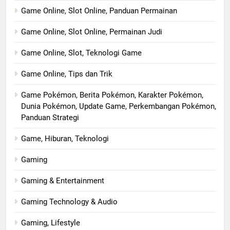
Game Online, Slot Online, Panduan Permainan
Game Online, Slot Online, Permainan Judi
Game Online, Slot, Teknologi Game
Game Online, Tips dan Trik
Game Pokémon, Berita Pokémon, Karakter Pokémon,
Dunia Pokémon, Update Game, Perkembangan Pokémon,
Panduan Strategi
Game, Hiburan, Teknologi
Gaming
Gaming & Entertainment
Gaming Technology & Audio
Gaming, Lifestyle