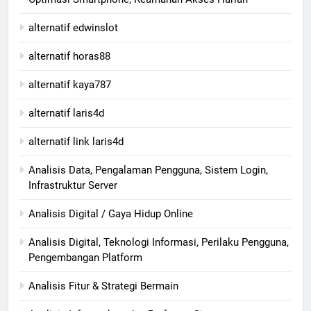
alternatif edwinslot
alternatif horas88
alternatif kaya787
alternatif laris4d
alternatif link laris4d
Analisis Data, Pengalaman Pengguna, Sistem Login,
Infrastruktur Server
Analisis Digital / Gaya Hidup Online
Analisis Digital, Teknologi Informasi, Perilaku Pengguna,
Pengembangan Platform
Analisis Fitur & Strategi Bermain