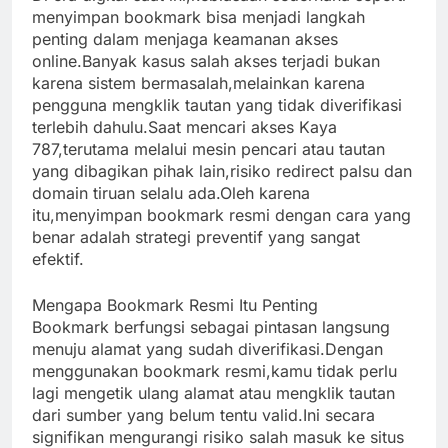
menyimpan bookmark bisa menjadi langkah
penting dalam menjaga keamanan akses
online.Banyak kasus salah akses terjadi bukan
karena sistem bermasalah,melainkan karena
pengguna mengklik tautan yang tidak diverifikasi
terlebih dahulu.Saat mencari akses Kaya
787,terutama melalui mesin pencari atau tautan
yang dibagikan pihak lain,risiko redirect palsu dan
domain tiruan selalu ada.Oleh karena
itu,menyimpan bookmark resmi dengan cara yang
benar adalah strategi preventif yang sangat
efektif.
Mengapa Bookmark Resmi Itu Penting
Bookmark berfungsi sebagai pintasan langsung
menuju alamat yang sudah diverifikasi.Dengan
menggunakan bookmark resmi,kamu tidak perlu
lagi mengetik ulang alamat atau mengklik tautan
dari sumber yang belum tentu valid.Ini secara
signifikan mengurangi risiko salah masuk ke situs