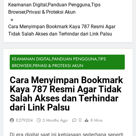
Keamanan Digital,Panduan Pengguna,Tips
Browser,Privasi & Proteksi Akun
Cara Menyimpan Bookmark Kaya 787 Resmi Agar
Tidak Salah Akses dan Terhindar dari Link Palsu
KEAMANAN DIGITAL,PANDUAN PENGGUNA,TIPS
BROWSER,PRIVASI & PROTEKSI AKUN
Cara Menyimpan Bookmark
Kaya 787 Resmi Agar Tidak
Salah Akses dan Terhindar
dari Link Palsu
0
E279204
5 Months Ago
8 Mins
Di era digital saat ini,kebiasaan sederhana seperti