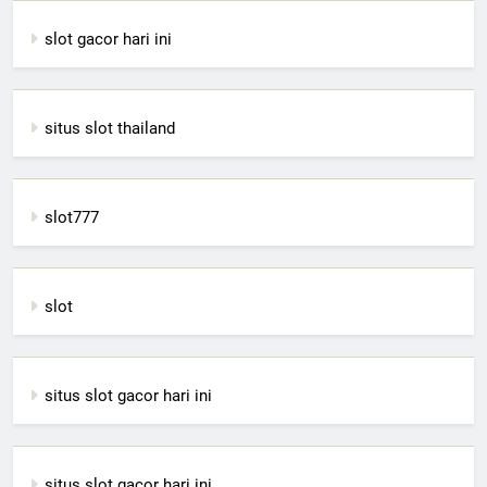
slot gacor hari ini
situs slot thailand
slot777
slot
situs slot gacor hari ini
situs slot gacor hari ini