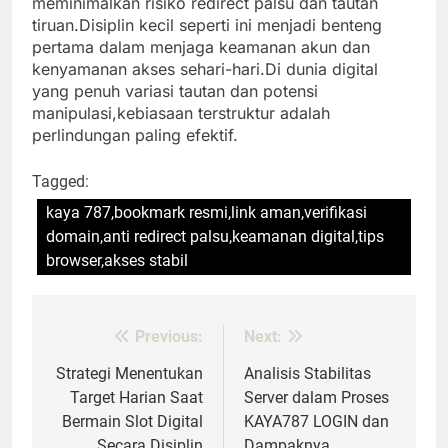
meminimalkan risiko redirect palsu dan tautan
tiruan.Disiplin kecil seperti ini menjadi benteng
pertama dalam menjaga keamanan akun dan
kenyamanan akses sehari-hari.Di dunia digital
yang penuh variasi tautan dan potensi
manipulasi,kebiasaan terstruktur adalah
perlindungan paling efektif.
Tagged:
kaya 787,bookmark resmi,link aman,verifikasi
domain,anti redirect palsu,keamanan digital,tips
browser,akses stabil
Previous:
Next:
Post
navigation
Strategi Menentukan
Analisis Stabilitas
Target Harian Saat
Server dalam Proses
Bermain Slot Digital
KAYA787 LOGIN dan
Secara Disiplin
Dampaknya