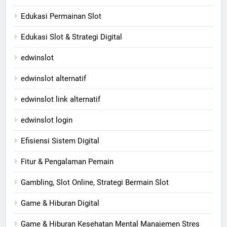
Edukasi Permainan Slot
Edukasi Slot & Strategi Digital
edwinslot
edwinslot alternatif
edwinslot link alternatif
edwinslot login
Efisiensi Sistem Digital
Fitur & Pengalaman Pemain
Gambling, Slot Online, Strategi Bermain Slot
Game & Hiburan Digital
Game & Hiburan Kesehatan Mental Manajemen Stres