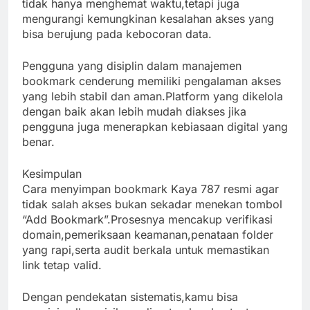
tidak hanya menghemat waktu,tetapi juga
mengurangi kemungkinan kesalahan akses yang
bisa berujung pada kebocoran data.
Pengguna yang disiplin dalam manajemen
bookmark cenderung memiliki pengalaman akses
yang lebih stabil dan aman.Platform yang dikelola
dengan baik akan lebih mudah diakses jika
pengguna juga menerapkan kebiasaan digital yang
benar.
Kesimpulan
Cara menyimpan bookmark Kaya 787 resmi agar
tidak salah akses bukan sekadar menekan tombol
“Add Bookmark”.Prosesnya mencakup verifikasi
domain,pemeriksaan keamanan,penataan folder
yang rapi,serta audit berkala untuk memastikan
link tetap valid.
Dengan pendekatan sistematis,kamu bisa