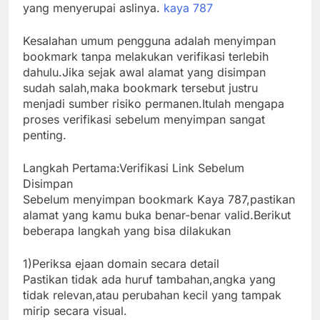
yang menyerupai aslinya.
kaya 787
Kesalahan umum pengguna adalah menyimpan
bookmark tanpa melakukan verifikasi terlebih
dahulu.Jika sejak awal alamat yang disimpan
sudah salah,maka bookmark tersebut justru
menjadi sumber risiko permanen.Itulah mengapa
proses verifikasi sebelum menyimpan sangat
penting.
Langkah Pertama:Verifikasi Link Sebelum
Disimpan
Sebelum menyimpan bookmark Kaya 787,pastikan
alamat yang kamu buka benar-benar valid.Berikut
beberapa langkah yang bisa dilakukan
1)Periksa ejaan domain secara detail
Pastikan tidak ada huruf tambahan,angka yang
tidak relevan,atau perubahan kecil yang tampak
mirip secara visual.