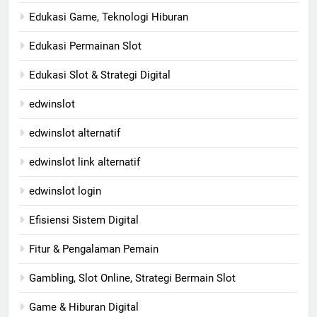
Edukasi Game, Teknologi Hiburan
Edukasi Permainan Slot
Edukasi Slot & Strategi Digital
edwinslot
edwinslot alternatif
edwinslot link alternatif
edwinslot login
Efisiensi Sistem Digital
Fitur & Pengalaman Pemain
Gambling, Slot Online, Strategi Bermain Slot
Game & Hiburan Digital