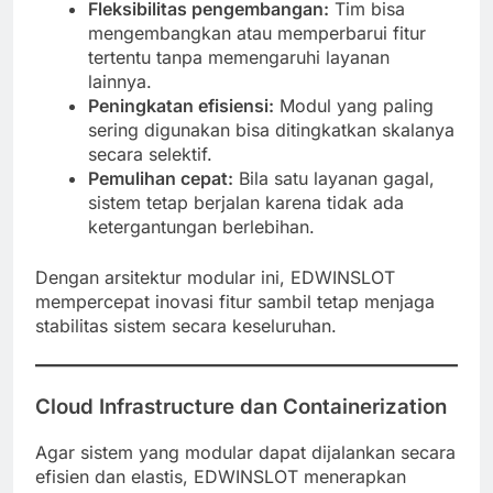
Fleksibilitas pengembangan:
Tim bisa
mengembangkan atau memperbarui fitur
tertentu tanpa memengaruhi layanan
lainnya.
Peningkatan efisiensi:
Modul yang paling
sering digunakan bisa ditingkatkan skalanya
secara selektif.
Pemulihan cepat:
Bila satu layanan gagal,
sistem tetap berjalan karena tidak ada
ketergantungan berlebihan.
Dengan arsitektur modular ini, EDWINSLOT
mempercepat inovasi fitur sambil tetap menjaga
stabilitas sistem secara keseluruhan.
Cloud Infrastructure dan Containerization
Agar sistem yang modular dapat dijalankan secara
efisien dan elastis, EDWINSLOT menerapkan