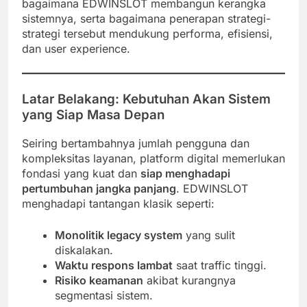
bagaimana EDWINSLOT membangun kerangka
sistemnya, serta bagaimana penerapan strategi-
strategi tersebut mendukung performa, efisiensi,
dan user experience.
Latar Belakang: Kebutuhan Akan Sistem
yang Siap Masa Depan
Seiring bertambahnya jumlah pengguna dan
kompleksitas layanan, platform digital memerlukan
fondasi yang kuat dan
siap menghadapi
pertumbuhan jangka panjang
. EDWINSLOT
menghadapi tantangan klasik seperti:
Monolitik legacy system
yang sulit
diskalakan.
Waktu respons lambat
saat traffic tinggi.
Risiko keamanan
akibat kurangnya
segmentasi sistem.