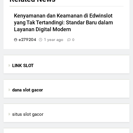
Kenyamanan dan Keamanan di Edwinslot
yang Tak Tertandingi: Standar Baru dalam
Layanan Digital Modern
e279204
1 year ago
0
LINK SLOT
dana slot gacor
situs slot gacor