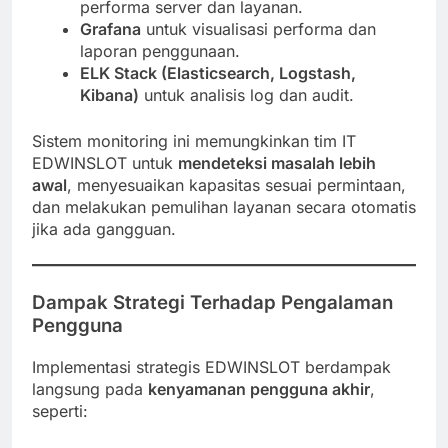
performa server dan layanan.
Grafana
untuk visualisasi performa dan
laporan penggunaan.
ELK Stack (Elasticsearch, Logstash,
Kibana)
untuk analisis log dan audit.
Sistem monitoring ini memungkinkan tim IT
EDWINSLOT untuk
mendeteksi masalah lebih
awal
, menyesuaikan kapasitas sesuai permintaan,
dan melakukan pemulihan layanan secara otomatis
jika ada gangguan.
Dampak Strategi Terhadap Pengalaman
Pengguna
Implementasi strategis EDWINSLOT berdampak
langsung pada
kenyamanan pengguna akhir
,
seperti: