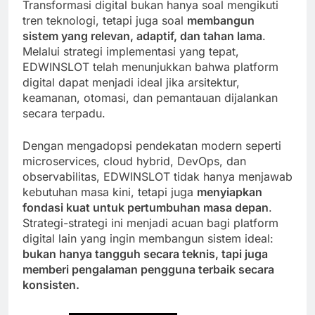
Transformasi digital bukan hanya soal mengikuti
tren teknologi, tetapi juga soal
membangun
sistem yang relevan, adaptif, dan tahan lama
.
Melalui strategi implementasi yang tepat,
EDWINSLOT telah menunjukkan bahwa platform
digital dapat menjadi ideal jika arsitektur,
keamanan, otomasi, dan pemantauan dijalankan
secara terpadu.
Dengan mengadopsi pendekatan modern seperti
microservices, cloud hybrid, DevOps, dan
observabilitas, EDWINSLOT tidak hanya menjawab
kebutuhan masa kini, tetapi juga
menyiapkan
fondasi kuat untuk pertumbuhan masa depan
.
Strategi-strategi ini menjadi acuan bagi platform
digital lain yang ingin membangun sistem ideal:
bukan hanya tangguh secara teknis, tapi juga
memberi pengalaman pengguna terbaik secara
konsisten.