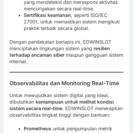
yang mendeteksi dan merespons aktivitas
mencurigakan secara real-time.
Sertifikasi keamanan
, seperti ISO/IEC
27001, untuk memastikan sistem mengikuti
praktik terbaik secara global.
Dengan pendekatan berlapis ini, EDWINSLOT
menciptakan lingkungan sistem yang
resilien
terhadap ancaman siber
maupun gangguan sistem
internal.
Observabilitas dan Monitoring Real-Time
Untuk mewujudkan sistem digital yang ideal,
dibutuhkan
kemampuan untuk melihat kondisi
sistem secara real-time
. EDWINSLOT menerapkan
observabilitas tingkat tinggi dengan bantuan:
Prometheus
untuk pengumpulan metrik