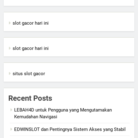
slot gacor hari ini
slot gacor hari ini
situs slot gacor
Recent Posts
LEBAH4D untuk Pengguna yang Mengutamakan
Kemudahan Navigasi
EDWINSLOT dan Pentingnya Sistem Akses yang Stabil