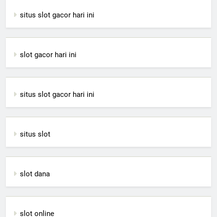
situs slot gacor hari ini
slot gacor hari ini
situs slot gacor hari ini
situs slot
slot dana
slot online