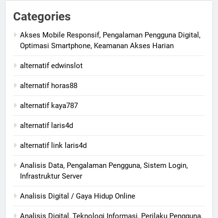
Categories
Akses Mobile Responsif, Pengalaman Pengguna Digital,
Optimasi Smartphone, Keamanan Akses Harian
alternatif edwinslot
alternatif horas88
alternatif kaya787
alternatif laris4d
alternatif link laris4d
Analisis Data, Pengalaman Pengguna, Sistem Login,
Infrastruktur Server
Analisis Digital / Gaya Hidup Online
Analisis Digital, Teknologi Informasi, Perilaku Pengguna,