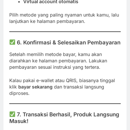
Virtual account otomatis
Pilih metode yang paling nyaman untuk kamu, lalu
lanjutkan ke halaman pembayaran.
6. Konfirmasi & Selesaikan Pembayaran
Setelah memilih metode bayar, kamu akan
diarahkan ke halaman pembayaran. Lakukan
pembayaran sesuai instruksi yang tertera.
Kalau pakai e-wallet atau QRIS, biasanya tinggal
klik
bayar sekarang
dan transaksi langsung
diproses.
7. Transaksi Berhasil, Produk Langsung
Masuk!