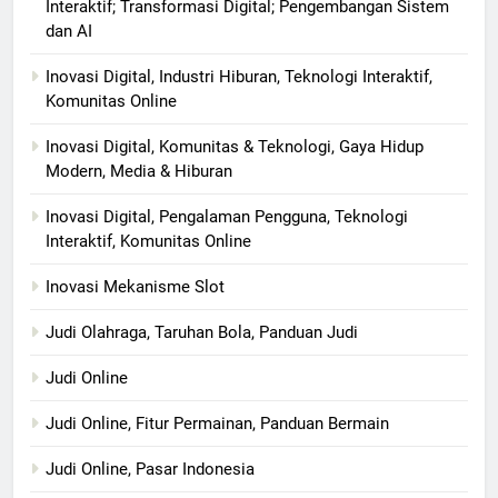
Interaktif; Transformasi Digital; Pengembangan Sistem
dan AI
Inovasi Digital, Industri Hiburan, Teknologi Interaktif,
Komunitas Online
Inovasi Digital, Komunitas & Teknologi, Gaya Hidup
Modern, Media & Hiburan
Inovasi Digital, Pengalaman Pengguna, Teknologi
Interaktif, Komunitas Online
Inovasi Mekanisme Slot
Judi Olahraga, Taruhan Bola, Panduan Judi
Judi Online
Judi Online, Fitur Permainan, Panduan Bermain
Judi Online, Pasar Indonesia