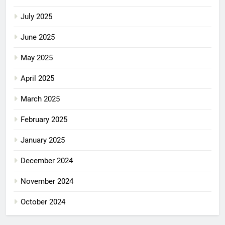
July 2025
June 2025
May 2025
April 2025
March 2025
February 2025
January 2025
December 2024
November 2024
October 2024