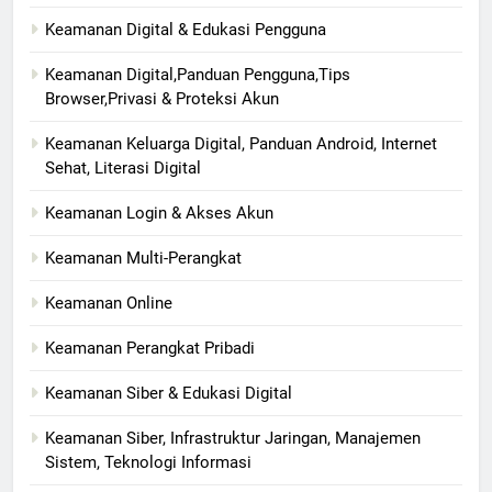
Keamanan Digital & Edukasi Pengguna
Keamanan Digital,Panduan Pengguna,Tips
Browser,Privasi & Proteksi Akun
Keamanan Keluarga Digital, Panduan Android, Internet
Sehat, Literasi Digital
Keamanan Login & Akses Akun
Keamanan Multi-Perangkat
Keamanan Online
Keamanan Perangkat Pribadi
Keamanan Siber & Edukasi Digital
Keamanan Siber, Infrastruktur Jaringan, Manajemen
Sistem, Teknologi Informasi