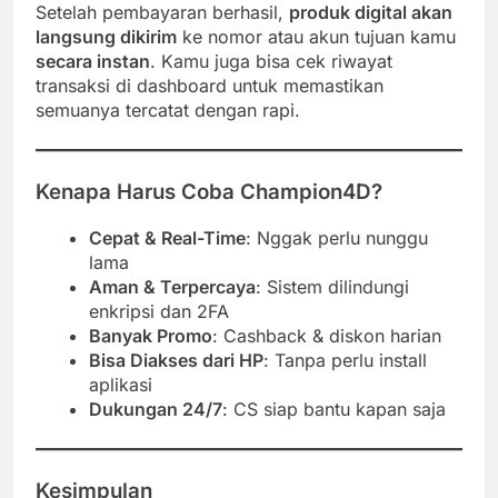
Setelah pembayaran berhasil,
produk digital akan
langsung dikirim
ke nomor atau akun tujuan kamu
secara instan
. Kamu juga bisa cek riwayat
transaksi di dashboard untuk memastikan
semuanya tercatat dengan rapi.
Kenapa Harus Coba Champion4D?
Cepat & Real-Time
: Nggak perlu nunggu
lama
Aman & Terpercaya
: Sistem dilindungi
enkripsi dan 2FA
Banyak Promo
: Cashback & diskon harian
Bisa Diakses dari HP
: Tanpa perlu install
aplikasi
Dukungan 24/7
: CS siap bantu kapan saja
Kesimpulan