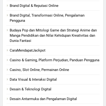
Brand Digital & Reputasi Online
Brand Digital, Transformasi Online, Pengalaman
Pengguna
Budaya Pop dan Mitologi Game dan Strategi Anime dan
Manga Pendidikan dan Nilai Kehidupan Kreativitas dan
Dunia Fantasi
CaraMendapatJackpot
Casino & Gaming, Platform Perjudian, Panduan Pengguna
Casino, Slot Online, Permainan Online
Data Visual & Interaksi Digital
Desain & Teknologi Digital
Desain Antarmuka dan Pengalaman Digital