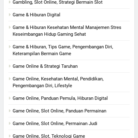
Gambling, Slot Online, Strategi Bermain Slot
Game & Hiburan Digital
Game & Hiburan Kesehatan Mental Manajemen Stres
Keseimbangan Hidup Gaming Sehat
Game & Hiburan, Tips Game, Pengembangan Diri,
Keterampilan Bermain Game
Game Online & Strategi Taruhan
Game Online, Kesehatan Mental, Pendidikan,
Pengembangan Diri, Lifestyle
Game Online, Panduan Pemula, Hiburan Digital
Game Online, Slot Online, Panduan Permainan
Game Online, Slot Online, Permainan Judi
Game Online, Slot, Teknologi Game