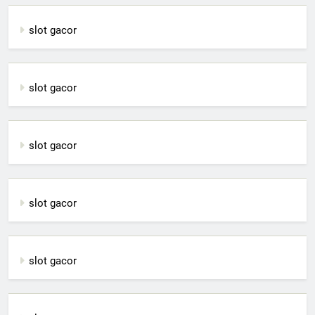
slot gacor
slot gacor
slot gacor
slot gacor
slot gacor