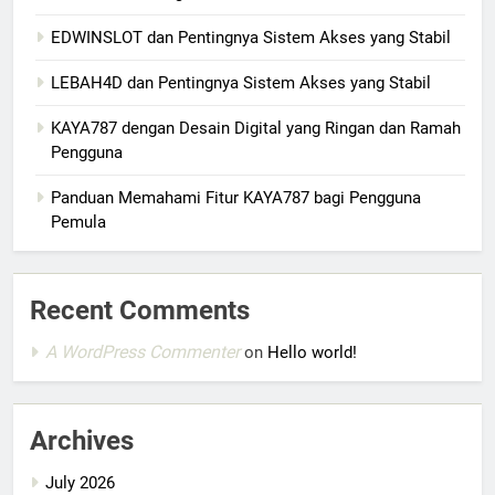
EDWINSLOT dan Pentingnya Sistem Akses yang Stabil
LEBAH4D dan Pentingnya Sistem Akses yang Stabil
KAYA787 dengan Desain Digital yang Ringan dan Ramah
Pengguna
Panduan Memahami Fitur KAYA787 bagi Pengguna
Pemula
Recent Comments
A WordPress Commenter
on
Hello world!
Archives
July 2026