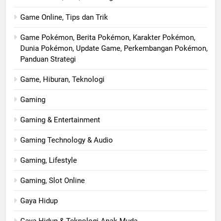
Game Online, Tips dan Trik
Game Pokémon, Berita Pokémon, Karakter Pokémon,
Dunia Pokémon, Update Game, Perkembangan Pokémon,
Panduan Strategi
Game, Hiburan, Teknologi
Gaming
Gaming & Entertainment
Gaming Technology & Audio
Gaming, Lifestyle
Gaming, Slot Online
Gaya Hidup