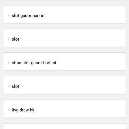
slot gacor hari ini
slot
situs slot gacor hari ini
slot
live draw hk