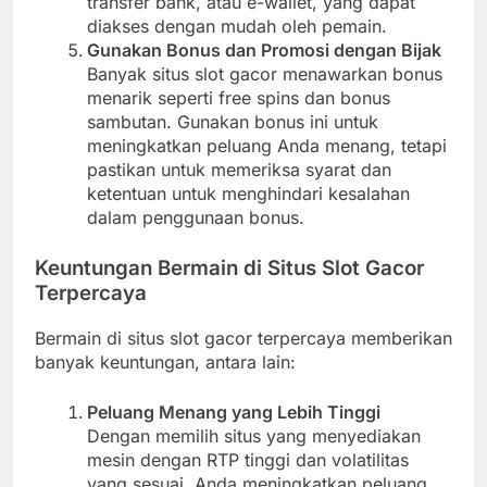
transfer bank, atau e-wallet, yang dapat
diakses dengan mudah oleh pemain.
Gunakan Bonus dan Promosi dengan Bijak
Banyak situs slot gacor menawarkan bonus
menarik seperti free spins dan bonus
sambutan. Gunakan bonus ini untuk
meningkatkan peluang Anda menang, tetapi
pastikan untuk memeriksa syarat dan
ketentuan untuk menghindari kesalahan
dalam penggunaan bonus.
Keuntungan Bermain di Situs Slot Gacor
Terpercaya
Bermain di situs slot gacor terpercaya memberikan
banyak keuntungan, antara lain:
Peluang Menang yang Lebih Tinggi
Dengan memilih situs yang menyediakan
mesin dengan RTP tinggi dan volatilitas
yang sesuai, Anda meningkatkan peluang