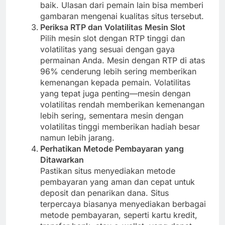
baik. Ulasan dari pemain lain bisa memberi
gambaran mengenai kualitas situs tersebut.
Periksa RTP dan Volatilitas Mesin Slot
Pilih mesin slot dengan RTP tinggi dan
volatilitas yang sesuai dengan gaya
permainan Anda. Mesin dengan RTP di atas
96% cenderung lebih sering memberikan
kemenangan kepada pemain. Volatilitas
yang tepat juga penting—mesin dengan
volatilitas rendah memberikan kemenangan
lebih sering, sementara mesin dengan
volatilitas tinggi memberikan hadiah besar
namun lebih jarang.
Perhatikan Metode Pembayaran yang
Ditawarkan
Pastikan situs menyediakan metode
pembayaran yang aman dan cepat untuk
deposit dan penarikan dana. Situs
terpercaya biasanya menyediakan berbagai
metode pembayaran, seperti kartu kredit,