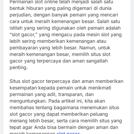
Permainan slot online telah menjadi salah satu
bentuk hiburan yang paling digemari di dunia
perjudian, dengan banyak pemain yang mencari
cara untuk meraih kemenangan besar. Salah satu
istilah yang sering digunakan oleh pemain adalah
“slot gacor,” yang mengacu pada mesin slot yang
lebih sering memberikan kemenangan atau
pembayaran yang lebih besar. Namun, untuk
meraih kemenangan besar, memilih situs slot
gacor yang terpercaya dan aman sangatlah
penting.
Situs slot gacor terpercaya dan aman memberikan
kesempatan kepada pemain untuk menikmati
permainan yang adil, transparan, dan
menguntungkan. Pada artikel ini, kita akan
membahas tentang bagaimana menemukan situs
slot gacor yang dapat memberikan peluang
menang lebih besar, serta cara memilih situs yang
tepat agar Anda bisa bermain dengan aman dan
meraih kemenangan
slot gacor
.