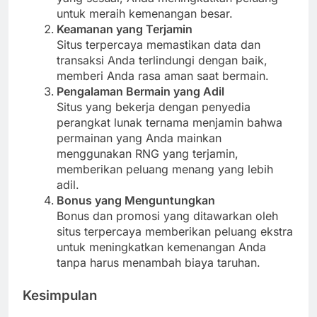
untuk meraih kemenangan besar.
Keamanan yang Terjamin
Situs terpercaya memastikan data dan
transaksi Anda terlindungi dengan baik,
memberi Anda rasa aman saat bermain.
Pengalaman Bermain yang Adil
Situs yang bekerja dengan penyedia
perangkat lunak ternama menjamin bahwa
permainan yang Anda mainkan
menggunakan RNG yang terjamin,
memberikan peluang menang yang lebih
adil.
Bonus yang Menguntungkan
Bonus dan promosi yang ditawarkan oleh
situs terpercaya memberikan peluang ekstra
untuk meningkatkan kemenangan Anda
tanpa harus menambah biaya taruhan.
Kesimpulan