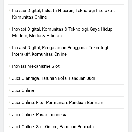
Inovasi Digital, Industri Hiburan, Teknologi Interaktif,
Komunitas Online
Inovasi Digital, Komunitas & Teknologi, Gaya Hidup
Modern, Media & Hiburan
Inovasi Digital, Pengalaman Pengguna, Teknologi
Interaktif, Komunitas Online
Inovasi Mekanisme Slot
Judi Olahraga, Taruhan Bola, Panduan Judi
Judi Online
Judi Online, Fitur Permainan, Panduan Bermain
Judi Online, Pasar Indonesia
Judi Online, Slot Online, Panduan Bermain