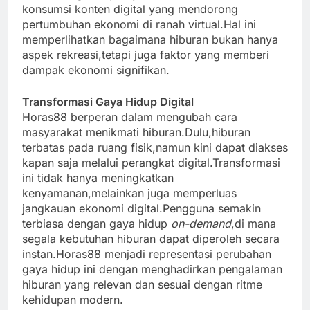
konsumsi konten digital yang mendorong
pertumbuhan ekonomi di ranah virtual.Hal ini
memperlihatkan bagaimana hiburan bukan hanya
aspek rekreasi,tetapi juga faktor yang memberi
dampak ekonomi signifikan.
Transformasi Gaya Hidup Digital
Horas88 berperan dalam mengubah cara
masyarakat menikmati hiburan.Dulu,hiburan
terbatas pada ruang fisik,namun kini dapat diakses
kapan saja melalui perangkat digital.Transformasi
ini tidak hanya meningkatkan
kenyamanan,melainkan juga memperluas
jangkauan ekonomi digital.Pengguna semakin
terbiasa dengan gaya hidup
on-demand
,di mana
segala kebutuhan hiburan dapat diperoleh secara
instan.Horas88 menjadi representasi perubahan
gaya hidup ini dengan menghadirkan pengalaman
hiburan yang relevan dan sesuai dengan ritme
kehidupan modern.