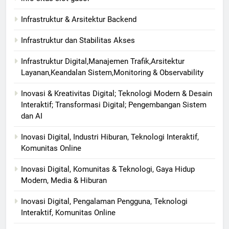
Infrastruktur & Arsitektur Backend
Infrastruktur dan Stabilitas Akses
Infrastruktur Digital,Manajemen Trafik,Arsitektur
Layanan,Keandalan Sistem,Monitoring & Observability
Inovasi & Kreativitas Digital; Teknologi Modern & Desain
Interaktif; Transformasi Digital; Pengembangan Sistem
dan AI
Inovasi Digital, Industri Hiburan, Teknologi Interaktif,
Komunitas Online
Inovasi Digital, Komunitas & Teknologi, Gaya Hidup
Modern, Media & Hiburan
Inovasi Digital, Pengalaman Pengguna, Teknologi
Interaktif, Komunitas Online