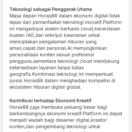
Teknologi sebagai Penggerak Utama
Masa depan Horas88 dalam ekonomi digital tidak
lepas dari pemanfaatan teknologi inovatif.Platform
ini mengadopsi sistem berbasis cloud,kecerdasan
buatan (AI),dan enkripsi keamanan untuk
menciptakan pengalaman hiburan yang
aman,cepat,dan personal.AI memungkinkan
personalisasi konten sesuai preferensi
pengguna,sementara teknologi cloud mendukung
ketersediaan layanan tanpa batas
geografis.Kombinasi teknologi ini memperkuat
posisi Horas88 dalam menghadapi kompetisi di
ekosistem hiburan digital global.
Kontribusi terhadap Ekonomi Kreatif
Horas88 juga membuka peluang besar bagi
berkembangnya ekonomi kreatif.Platform ini dapat
menjadi wadah bagi desainer digital,kreator
konten,dan pengembang teknologi untuk