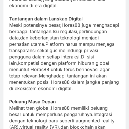
ekonomi di era digital.
Tantangan dalam Lanskap Digital
Meski potensinya besar,Horas88 juga menghadapi
berbagai tantangan.Isu regulasi,perlindungan
data,dan keberlanjutan teknologi menjadi
perhatian utama.Platform harus mampu menjaga
transparansi sekaligus melindungi privasi
pengguna dalam setiap interaksi.Di sisi
lain,kompetisi dengan platform hiburan global
menuntut Horas88 untuk terus berinovasi agar
tetap relevan.Menghadapi tantangan ini akan
menentukan posisi Horas88 dalam jangka panjang
di ekosistem ekonomi digital.
Peluang Masa Depan
Melihat tren global,Horas88 memiliki peluang
besar untuk memperluas pengaruhnya.Integrasi
dengan teknologi baru seperti augmented reality
(AR),virtual reality (VR),dan blockchain akan