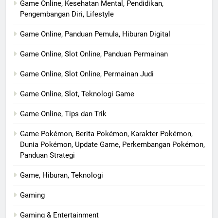
Game Online, Kesehatan Mental, Pendidikan,
Pengembangan Diri, Lifestyle
Game Online, Panduan Pemula, Hiburan Digital
Game Online, Slot Online, Panduan Permainan
Game Online, Slot Online, Permainan Judi
Game Online, Slot, Teknologi Game
Game Online, Tips dan Trik
Game Pokémon, Berita Pokémon, Karakter Pokémon,
Dunia Pokémon, Update Game, Perkembangan Pokémon,
Panduan Strategi
Game, Hiburan, Teknologi
Gaming
Gaming & Entertainment