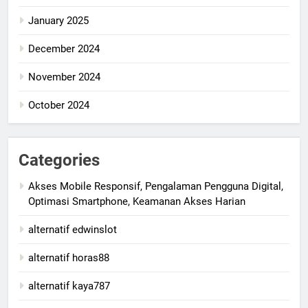
January 2025
December 2024
November 2024
October 2024
Categories
Akses Mobile Responsif, Pengalaman Pengguna Digital,
Optimasi Smartphone, Keamanan Akses Harian
alternatif edwinslot
alternatif horas88
alternatif kaya787