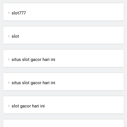
slot777
slot
situs slot gacor hari ini
situs slot gacor hari ini
slot gacor hari ini