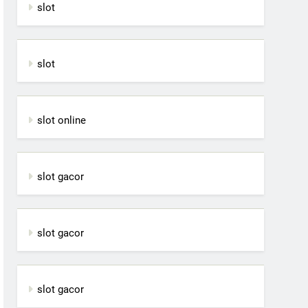
slot
slot
slot online
slot gacor
slot gacor
slot gacor