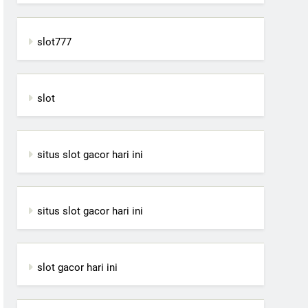
slot777
slot
situs slot gacor hari ini
situs slot gacor hari ini
slot gacor hari ini