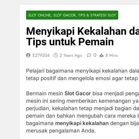
SLOT ONLINE, SLOT GACOR, TIPS & STRATEGI SLOT
Menyikapi Kekalahan da
Tips untuk Pemain
0
E279204
2 Years Ago
8 Mins
Pelajari bagaimana menyikapi kekalahan da
tetap positif dan mengelola emosi agar tetap
Bermain mesin
Slot Gacor
bisa menjadi peng
mesin ini sering memberikan kemenangan yan
perjudian, kekalahan tetap menjadi bagian 
pemain dan bahkan mengubah cara mereka be
bagaimana
menyikapi kekalahan
dengan bija
merusak pengalaman Anda.