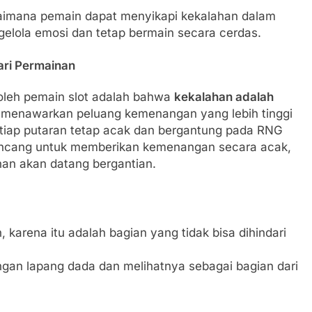
agaimana pemain dapat menyikapi kekalahan dalam
ngelola emosi dan tetap bermain secara cerdas.
ari Permainan
 oleh pemain slot adalah bahwa
kekalahan adalah
r menawarkan peluang kemenangan yang lebih tinggi
 setiap putaran tetap acak dan bergantung pada RNG
rancang untuk memberikan kemenangan secara acak,
an akan datang bergantian.
 karena itu adalah bagian yang tidak bisa dihindari
ngan lapang dada dan melihatnya sebagai bagian dari