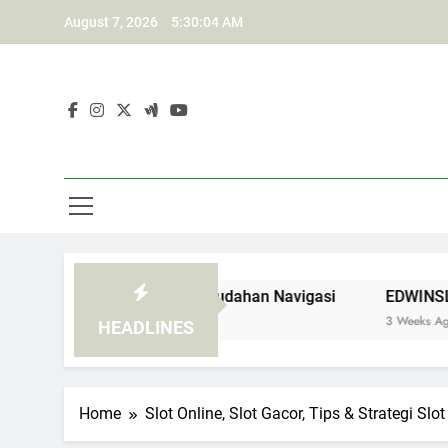
Skip
August 7, 2026
5:30:05 AM
to
content
VPA
Tampil Ga
engutamakan Kemudahan Navigasi
EDWINSLOT dan Pent
3 Weeks Ago
HEADLINES
Home
Slot Online, Slot Gacor, Tips & Strategi Slot