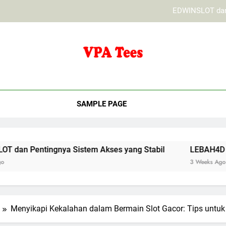
EDWINSLOT dan 
LEBAH4D dan 
KAYA787 dengan Desain Dig
 Tees
LEBAH4D untuk Pengguna yan
ya Dengan Kaus Trendy Dari VPA Tees. Temukan Berbagai Desa
EDWINSLOT dan 
SAMPLE PAGE
LEBAH4D dan 
KAYA787 dengan Desain Dig
ingnya Sistem Akses yang Stabil
LEBAH4D dan Penting
3 Weeks Ago
Menyikapi Kekalahan dalam Bermain Slot Gacor: Tips untu