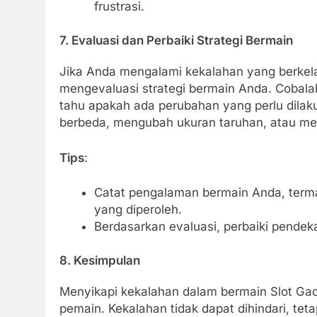
frustrasi.
7.
Evaluasi dan Perbaiki Strategi Bermain
Jika Anda mengalami kekalahan yang berkelan
mengevaluasi strategi bermain Anda. Cobala
tahu apakah ada perubahan yang perlu dilak
berbeda, mengubah ukuran taruhan, atau mem
Tips
:
Catat pengalaman bermain Anda, termas
yang diperoleh.
Berdasarkan evaluasi, perbaiki pendek
8.
Kesimpulan
Menyikapi kekalahan dalam bermain Slot Gac
pemain. Kekalahan tidak dapat dihindari, tet