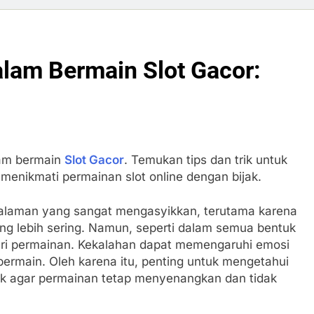
lam Bermain Slot Gacor:
lam bermain
Slot Gacor
. Temukan tips dan trik untuk
 menikmati permainan slot online dengan bijak.
alaman yang sangat mengasyikkan, terutama karena
g lebih sering. Namun, seperti dalam semua bentuk
dari permainan. Kekalahan dapat memengaruhi emosi
rmain. Oleh karena itu, penting untuk mengetahui
k agar permainan tetap menyenangkan dan tidak