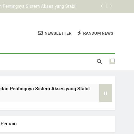
Pentingnya Sistem Akses yang Stabil
Pentingnya Sistem Akses yang Stabil
ital yang Ringan dan Ramah Pengguna
NEWSLETTER
RANDOM NEWS
g Mengutamakan Kemudahan Navigasi
in Menarik Yang Cocok Untuk Setiap Suasana.
Pentingnya Sistem Akses yang Stabil
Pentingnya Sistem Akses yang Stabil
ital yang Ringan dan Ramah Pengguna
nya Sistem Akses yang Stabil
KAYA787 dengan Desain 
3 Weeks Ago
k Pemain