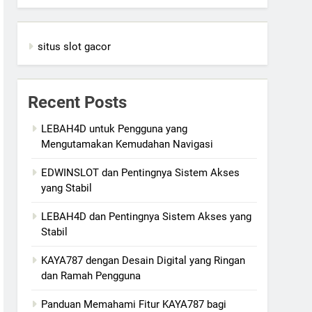
situs slot gacor
Recent Posts
LEBAH4D untuk Pengguna yang
Mengutamakan Kemudahan Navigasi
EDWINSLOT dan Pentingnya Sistem Akses
yang Stabil
LEBAH4D dan Pentingnya Sistem Akses yang
Stabil
KAYA787 dengan Desain Digital yang Ringan
dan Ramah Pengguna
Panduan Memahami Fitur KAYA787 bagi