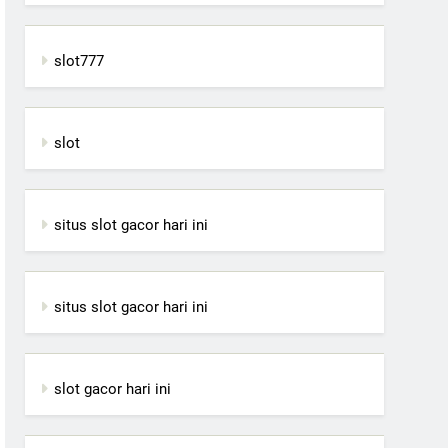
slot777
slot
situs slot gacor hari ini
situs slot gacor hari ini
slot gacor hari ini