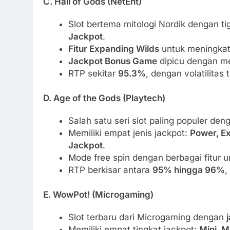
C. Hall of Gods (NetEnt)
Slot bertema mitologi Nordik dengan tig
Jackpot
.
Fitur Expanding Wilds
untuk meningkat
Jackpot Bonus Game
dipicu dengan me
RTP sekitar
95.3%
, dengan volatilitas t
D. Age of the Gods (Playtech)
Salah satu seri slot paling populer de
Memiliki empat jenis jackpot:
Power, Ex
Jackpot
.
Mode free spin dengan berbagai fitur u
RTP berkisar antara
95% hingga 96%
,
E. WowPot! (Microgaming)
Slot terbaru dari Microgaming dengan
Memiliki empat tingkat jackpot:
Mini, M