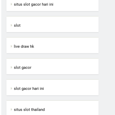
situs slot gacor hari ini
slot
live draw hk
slot gacor
slot gacor hari ini
situs slot thailand