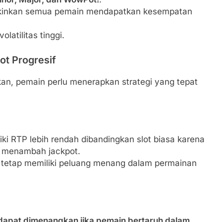
inkan semua pemain mendapatkan kesempatan
olatilitas tinggi.
ot Progresif
kan, pemain perlu menerapkan strategi yang tepat
iki RTP lebih rendah dibandingkan slot biasa karena
k menambah jackpot.
tetap memiliki peluang menang dalam permainan
dapat dimenangkan jika pemain bertaruh dalam