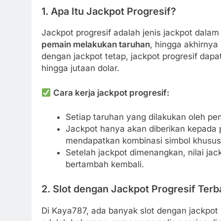
1. Apa Itu Jackpot Progresif?
Jackpot progresif adalah jenis jackpot dala
pemain melakukan taruhan
, hingga akhirny
dengan jackpot tetap, jackpot progresif dapa
hingga jutaan dolar.
Cara kerja jackpot progresif:
Setiap taruhan yang dilakukan oleh p
Jackpot hanya akan diberikan kepada 
mendapatkan kombinasi simbol khusus
Setelah jackpot dimenangkan, nilai ja
bertambah kembali.
2. Slot dengan Jackpot Progresif Terb
Di Kaya787, ada banyak slot dengan jackpot 