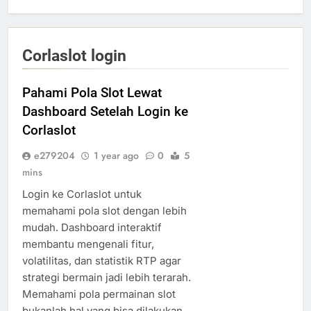
Corlaslot login
Pahami Pola Slot Lewat
Dashboard Setelah Login ke
Corlaslot
e279204
1 year ago
0
5
mins
Login ke Corlaslot untuk
memahami pola slot dengan lebih
mudah. Dashboard interaktif
membantu mengenali fitur,
volatilitas, dan statistik RTP agar
strategi bermain jadi lebih terarah.
Memahami pola permainan slot
bukanlah hal yang bisa dilakukan