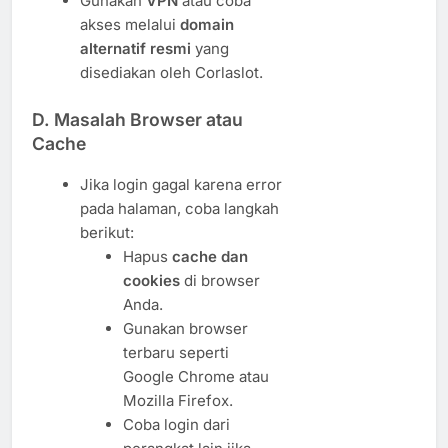
Gunakan
VPN
atau coba
akses melalui
domain
alternatif resmi
yang
disediakan oleh Corlaslot.
D. Masalah Browser atau
Cache
Jika login gagal karena error
pada halaman, coba langkah
berikut:
Hapus
cache dan
cookies
di browser
Anda.
Gunakan browser
terbaru seperti
Google Chrome atau
Mozilla Firefox.
Coba login dari