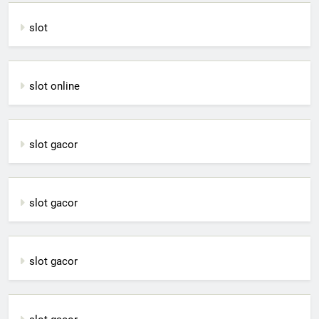
slot
slot online
slot gacor
slot gacor
slot gacor