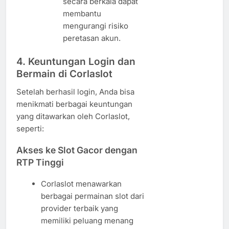
secara berkala dapat
membantu
mengurangi risiko
peretasan akun.
4. Keuntungan Login dan
Bermain di Corlaslot
Setelah berhasil login, Anda bisa
menikmati berbagai keuntungan
yang ditawarkan oleh Corlaslot,
seperti:
Akses ke Slot Gacor dengan
RTP Tinggi
Corlaslot menawarkan
berbagai permainan slot dari
provider terbaik yang
memiliki peluang menang