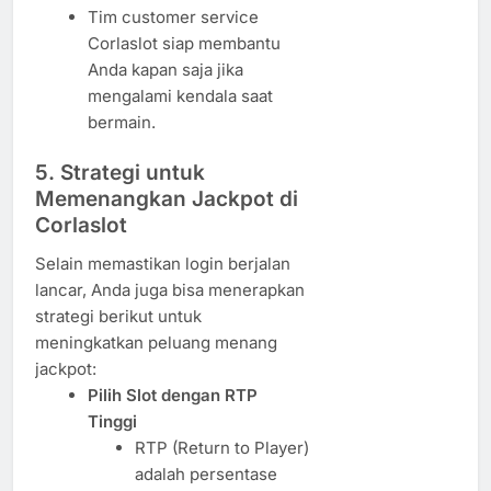
Tim customer service
Corlaslot siap membantu
Anda kapan saja jika
mengalami kendala saat
bermain.
5. Strategi untuk
Memenangkan Jackpot di
Corlaslot
Selain memastikan login berjalan
lancar, Anda juga bisa menerapkan
strategi berikut untuk
meningkatkan peluang menang
jackpot:
Pilih Slot dengan RTP
Tinggi
RTP (Return to Player)
adalah persentase