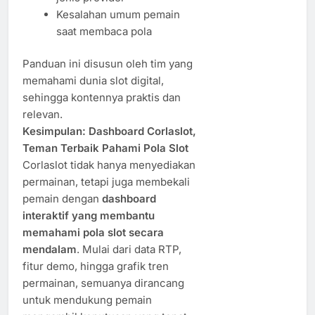
Kesalahan umum pemain
saat membaca pola
Panduan ini disusun oleh tim yang
memahami dunia slot digital,
sehingga kontennya praktis dan
relevan.
Kesimpulan: Dashboard Corlaslot,
Teman Terbaik Pahami Pola Slot
Corlaslot tidak hanya menyediakan
permainan, tetapi juga membekali
pemain dengan
dashboard
interaktif yang membantu
memahami pola slot secara
mendalam
. Mulai dari data RTP,
fitur demo, hingga grafik tren
permainan, semuanya dirancang
untuk mendukung pemain