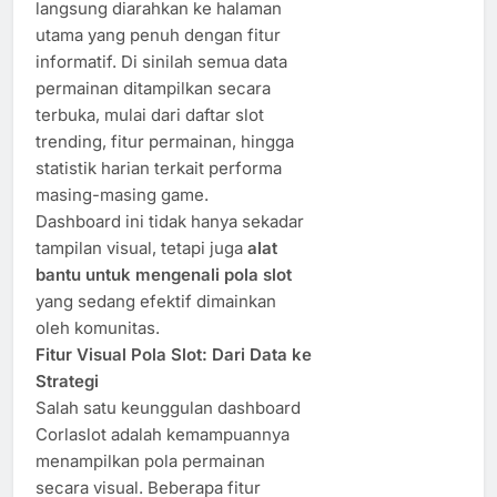
langsung diarahkan ke halaman
utama yang penuh dengan fitur
informatif. Di sinilah semua data
permainan ditampilkan secara
terbuka, mulai dari daftar slot
trending, fitur permainan, hingga
statistik harian terkait performa
masing-masing game.
Dashboard ini tidak hanya sekadar
tampilan visual, tetapi juga
alat
bantu untuk mengenali pola slot
yang sedang efektif dimainkan
oleh komunitas.
Fitur Visual Pola Slot: Dari Data ke
Strategi
Salah satu keunggulan dashboard
Corlaslot adalah kemampuannya
menampilkan pola permainan
secara visual. Beberapa fitur