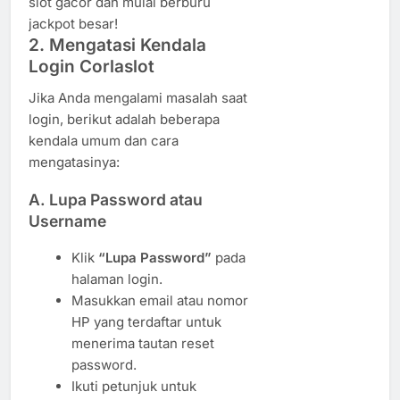
slot gacor dan mulai berburu
jackpot besar!
2. Mengatasi Kendala
Login Corlaslot
Jika Anda mengalami masalah saat
login, berikut adalah beberapa
kendala umum dan cara
mengatasinya:
A. Lupa Password atau
Username
Klik
“Lupa Password”
pada
halaman login.
Masukkan email atau nomor
HP yang terdaftar untuk
menerima tautan reset
password.
Ikuti petunjuk untuk