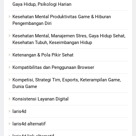
Gaya Hidup, Psikologi Harian
Kesehatan Mental Produktivitas Game & Hiburan
Pengembangan Diri
Kesehatan Mental, Manajemen Stres, Gaya Hidup Sehat,
Kesehatan Tubuh, Keseimbangan Hidup
Ketenangan & Pola Pikir Sehat
Kompatibilitas dan Penggunaan Browser
Kompetisi, Strategi Tim, Esports, Keterampilan Game,
Dunia Game
Konsistensi Layanan Digital
laris4d
laris4d alternatif