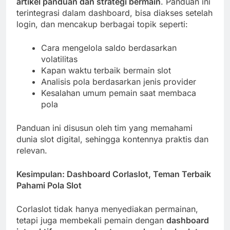
artikel panduan dan strategi bermain
. Panduan ini
terintegrasi dalam dashboard, bisa diakses setelah
login, dan mencakup berbagai topik seperti:
Cara mengelola saldo berdasarkan
volatilitas
Kapan waktu terbaik bermain slot
Analisis pola berdasarkan jenis provider
Kesalahan umum pemain saat membaca
pola
Panduan ini disusun oleh tim yang memahami
dunia slot digital, sehingga kontennya praktis dan
relevan.
Kesimpulan: Dashboard Corlaslot, Teman Terbaik
Pahami Pola Slot
Corlaslot tidak hanya menyediakan permainan,
tetapi juga membekali pemain dengan
dashboard