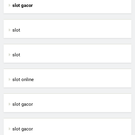
slot gacor
slot
slot
slot online
slot gacor
slot gacor