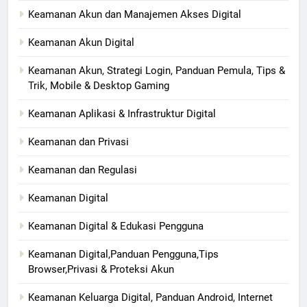
Keamanan Akun dan Manajemen Akses Digital
Keamanan Akun Digital
Keamanan Akun, Strategi Login, Panduan Pemula, Tips &
Trik, Mobile & Desktop Gaming
Keamanan Aplikasi & Infrastruktur Digital
Keamanan dan Privasi
Keamanan dan Regulasi
Keamanan Digital
Keamanan Digital & Edukasi Pengguna
Keamanan Digital,Panduan Pengguna,Tips
Browser,Privasi & Proteksi Akun
Keamanan Keluarga Digital, Panduan Android, Internet