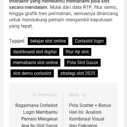
interaktif yang membantu memahami pola slot
secara mendalam
. Mulai dari data RTP, fitur demo,
hingga grafik tren permainan, semuanya dirancang
untuk mendukung pemain mengambil keputusan
yang tepat.
Tagged:
belajar slot online
Corlaslot login
dashboard slot digital
fitur rtp slot
memahami slot online
Pola Slot Gacor
slot demo corlaslot
strategi slot 2025
Previous:
Next:
Post
navigation
Bagaimana Corlaslot
Pola Scatter + Bonus
Login Membantu
Hari Ini: Analisis
Pemain Mengenal
Kombinasi Visual
Apa Itu Slot Gacor
dan Frekuensi