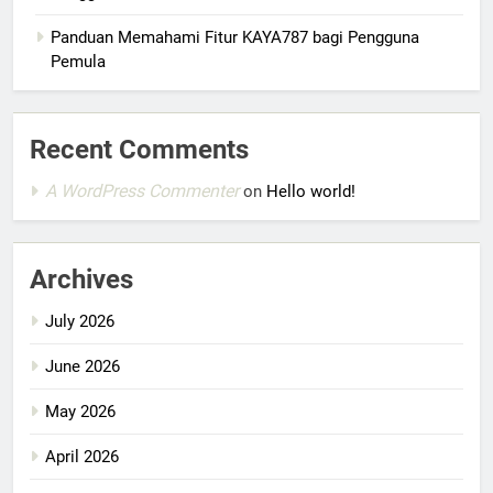
Panduan Memahami Fitur KAYA787 bagi Pengguna
Pemula
Recent Comments
A WordPress Commenter
on
Hello world!
Archives
July 2026
June 2026
May 2026
April 2026