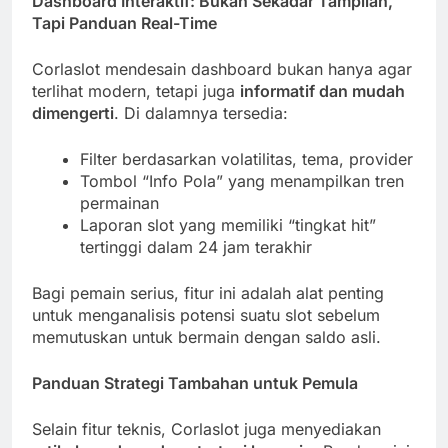
Dashboard Interaktif: Bukan Sekadar Tampilan,
Tapi Panduan Real-Time
Corlaslot mendesain dashboard bukan hanya agar
terlihat modern, tetapi juga
informatif dan mudah
dimengerti
. Di dalamnya tersedia:
Filter berdasarkan volatilitas, tema, provider
Tombol “Info Pola” yang menampilkan tren
permainan
Laporan slot yang memiliki “tingkat hit”
tertinggi dalam 24 jam terakhir
Bagi pemain serius, fitur ini adalah alat penting
untuk menganalisis potensi suatu slot sebelum
memutuskan untuk bermain dengan saldo asli.
Panduan Strategi Tambahan untuk Pemula
Selain fitur teknis, Corlaslot juga menyediakan