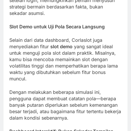
setelah login, memungkinkan pemain menyusun
strategi bermain berdasarkan fakta, bukan
sekadar asumsi.
Slot Demo untuk Uji Pola Secara Langsung
Selain dari data dashboard, Corlaslot juga
menyediakan fitur
slot demo
yang sangat ideal
untuk menguji pola slot dalam praktik. Misalnya,
kamu bisa mencoba memainkan slot dengan
volatilitas tinggi dan memperhatikan berapa lama
waktu yang dibutuhkan sebelum fitur bonus
muncul.
Dengan melakukan beberapa simulasi ini,
pengguna dapat membuat catatan pola—berapa
banyak putaran diperlukan sebelum kemenangan
besar terjadi, atau bagaimana fitur tertentu bekerja
dalam kondisi sebenarnya.