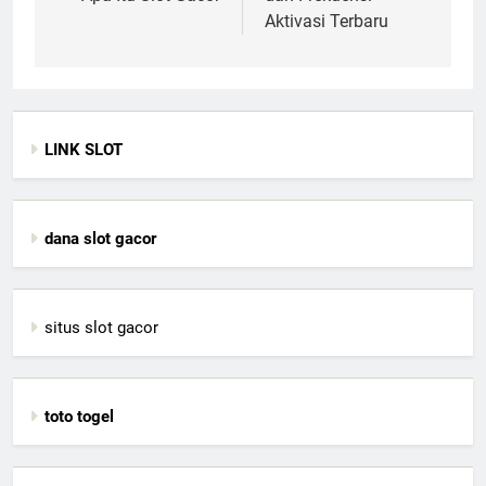
Aktivasi Terbaru
LINK SLOT
dana slot gacor
situs slot gacor
toto togel