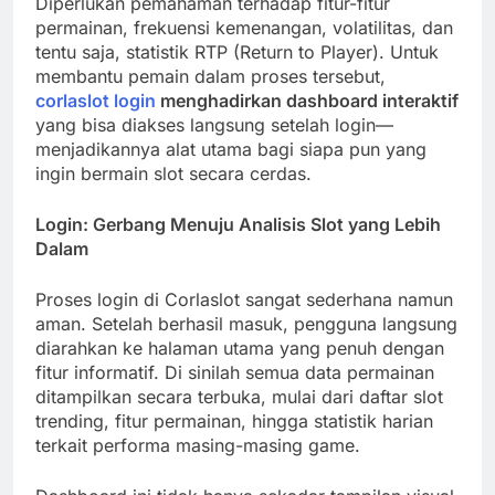
Diperlukan pemahaman terhadap fitur-fitur
permainan, frekuensi kemenangan, volatilitas, dan
tentu saja, statistik RTP (Return to Player). Untuk
membantu pemain dalam proses tersebut,
corlaslot login
menghadirkan dashboard interaktif
yang bisa diakses langsung setelah login—
menjadikannya alat utama bagi siapa pun yang
ingin bermain slot secara cerdas.
Login: Gerbang Menuju Analisis Slot yang Lebih
Dalam
Proses login di Corlaslot sangat sederhana namun
aman. Setelah berhasil masuk, pengguna langsung
diarahkan ke halaman utama yang penuh dengan
fitur informatif. Di sinilah semua data permainan
ditampilkan secara terbuka, mulai dari daftar slot
trending, fitur permainan, hingga statistik harian
terkait performa masing-masing game.