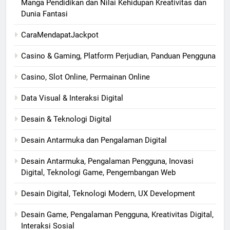
Manga Pendidikan dan Nilai Kehidupan Kreativitas dan
Dunia Fantasi
CaraMendapatJackpot
Casino & Gaming, Platform Perjudian, Panduan Pengguna
Casino, Slot Online, Permainan Online
Data Visual & Interaksi Digital
Desain & Teknologi Digital
Desain Antarmuka dan Pengalaman Digital
Desain Antarmuka, Pengalaman Pengguna, Inovasi
Digital, Teknologi Game, Pengembangan Web
Desain Digital, Teknologi Modern, UX Development
Desain Game, Pengalaman Pengguna, Kreativitas Digital,
Interaksi Sosial