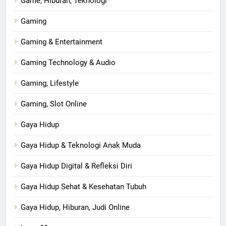
Game, Hiburan, Teknologi
Gaming
Gaming & Entertainment
Gaming Technology & Audio
Gaming, Lifestyle
Gaming, Slot Online
Gaya Hidup
Gaya Hidup & Teknologi Anak Muda
Gaya Hidup Digital & Refleksi Diri
Gaya Hidup Sehat & Kesehatan Tubuh
Gaya Hidup, Hiburan, Judi Online