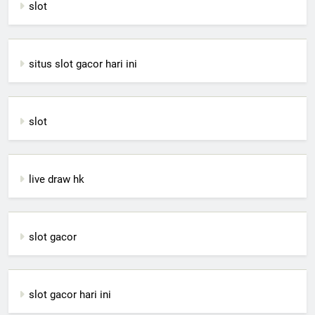
slot
situs slot gacor hari ini
slot
live draw hk
slot gacor
slot gacor hari ini