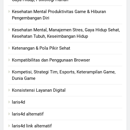
Kesehatan Mental Produktivitas Game & Hiburan
Pengembangan Diri
Kesehatan Mental, Manajemen Stres, Gaya Hidup Sehat,
Kesehatan Tubuh, Keseimbangan Hidup
Ketenangan & Pola Pikir Sehat
Kompatibilitas dan Penggunaan Browser
Kompetisi, Strategi Tim, Esports, Keterampilan Game,
Dunia Game
Konsistensi Layanan Digital
laris4d
laris4d alternatif
laris4d link alternatif