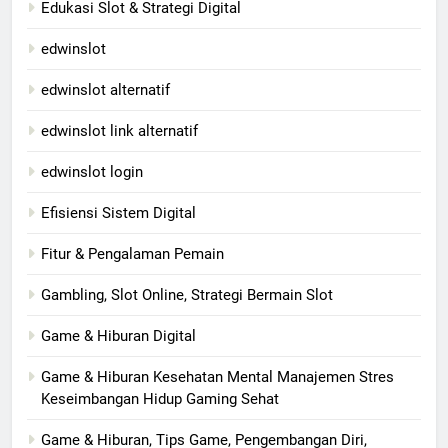
Edukasi Slot & Strategi Digital
edwinslot
edwinslot alternatif
edwinslot link alternatif
edwinslot login
Efisiensi Sistem Digital
Fitur & Pengalaman Pemain
Gambling, Slot Online, Strategi Bermain Slot
Game & Hiburan Digital
Game & Hiburan Kesehatan Mental Manajemen Stres
Keseimbangan Hidup Gaming Sehat
Game & Hiburan, Tips Game, Pengembangan Diri,