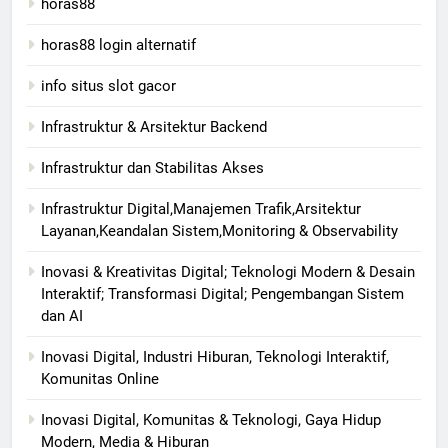
horas88
horas88 login alternatif
info situs slot gacor
Infrastruktur & Arsitektur Backend
Infrastruktur dan Stabilitas Akses
Infrastruktur Digital,Manajemen Trafik,Arsitektur
Layanan,Keandalan Sistem,Monitoring & Observability
Inovasi & Kreativitas Digital; Teknologi Modern & Desain
Interaktif; Transformasi Digital; Pengembangan Sistem
dan AI
Inovasi Digital, Industri Hiburan, Teknologi Interaktif,
Komunitas Online
Inovasi Digital, Komunitas & Teknologi, Gaya Hidup
Modern, Media & Hiburan