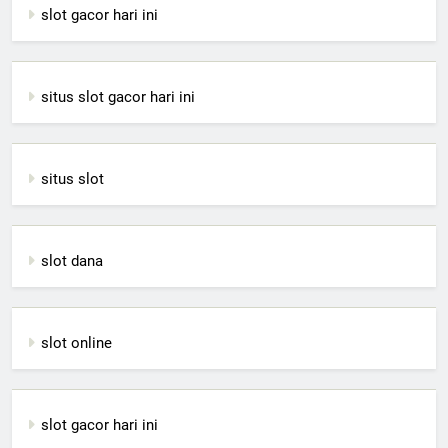
slot gacor hari ini
situs slot gacor hari ini
situs slot
slot dana
slot online
slot gacor hari ini