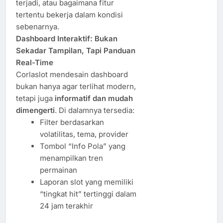
terjadi, atau bagaimana fitur
tertentu bekerja dalam kondisi
sebenarnya.
Dashboard Interaktif: Bukan
Sekadar Tampilan, Tapi Panduan
Real-Time
Corlaslot mendesain dashboard
bukan hanya agar terlihat modern,
tetapi juga
informatif dan mudah
dimengerti
. Di dalamnya tersedia:
Filter berdasarkan
volatilitas, tema, provider
Tombol “Info Pola” yang
menampilkan tren
permainan
Laporan slot yang memiliki
“tingkat hit” tertinggi dalam
24 jam terakhir