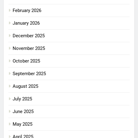
February 2026
January 2026
December 2025
November 2025
October 2025
September 2025
August 2025
July 2025
June 2025
May 2025
April 2025