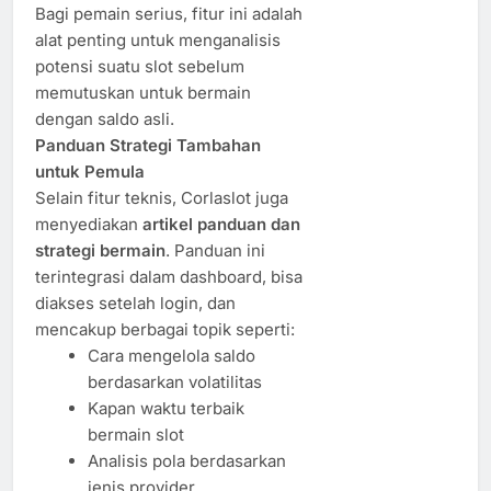
Bagi pemain serius, fitur ini adalah
alat penting untuk menganalisis
potensi suatu slot sebelum
memutuskan untuk bermain
dengan saldo asli.
Panduan Strategi Tambahan
untuk Pemula
Selain fitur teknis, Corlaslot juga
menyediakan
artikel panduan dan
strategi bermain
. Panduan ini
terintegrasi dalam dashboard, bisa
diakses setelah login, dan
mencakup berbagai topik seperti:
Cara mengelola saldo
berdasarkan volatilitas
Kapan waktu terbaik
bermain slot
Analisis pola berdasarkan
jenis provider