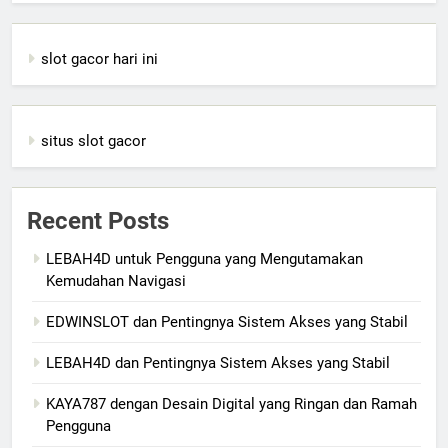
slot gacor hari ini
situs slot gacor
Recent Posts
LEBAH4D untuk Pengguna yang Mengutamakan
Kemudahan Navigasi
EDWINSLOT dan Pentingnya Sistem Akses yang Stabil
LEBAH4D dan Pentingnya Sistem Akses yang Stabil
KAYA787 dengan Desain Digital yang Ringan dan Ramah
Pengguna