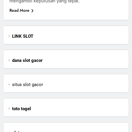
mengambil keputusan yang tepat.
Read More
LINK SLOT
dana slot gacor
situs slot gacor
toto togel