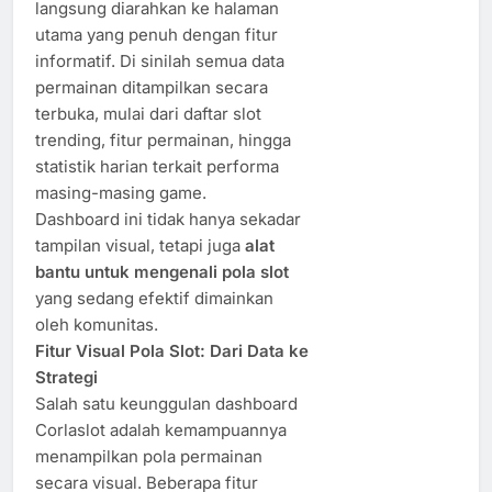
langsung diarahkan ke halaman
utama yang penuh dengan fitur
informatif. Di sinilah semua data
permainan ditampilkan secara
terbuka, mulai dari daftar slot
trending, fitur permainan, hingga
statistik harian terkait performa
masing-masing game.
Dashboard ini tidak hanya sekadar
tampilan visual, tetapi juga
alat
bantu untuk mengenali pola slot
yang sedang efektif dimainkan
oleh komunitas.
Fitur Visual Pola Slot: Dari Data ke
Strategi
Salah satu keunggulan dashboard
Corlaslot adalah kemampuannya
menampilkan pola permainan
secara visual. Beberapa fitur