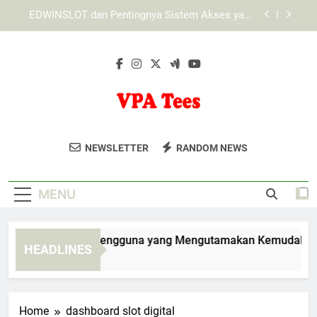
Skip
LEBAH4D dan Pentingnya Sistem Akses yang
to
Stabil
content
KAYA787 dengan Desain Digital yang Ringan dan
Ramah Pengguna
LEBAH4D untuk Pengguna yang Mengutamakan
Kemudahan Navigasi
EDWINSLOT dan Pentingnya Sistem Akses yang
Stabil
VPA Tees
Tampil Gaya Dengan Kaus Trendy Dari
LEBAH4D dan Pentingnya Sistem Akses yang
NEWSLETTER
RANDOM NEWS
Stabil
VPA Tees. Temukan Berbagai Desain
KAYA787 dengan Desain Digital yang Ringan dan
Menarik Yang Cocok Untuk Setiap
Ramah Pengguna
MENU
Suasana.
EBAH4D untuk Pengguna yang Mengutamakan Kemudahan Nav
HEADLINES
Weeks Ago
Home
dashboard slot digital