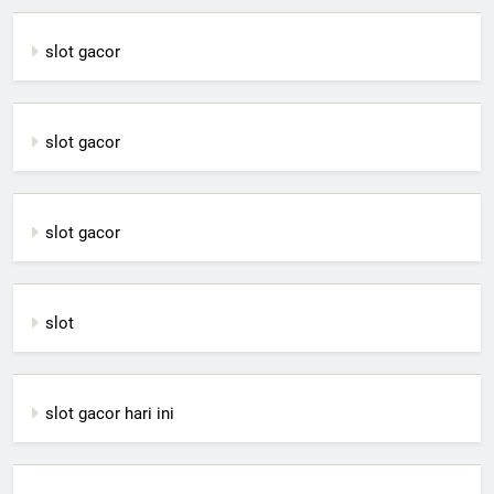
slot gacor
slot gacor
slot gacor
slot
slot gacor hari ini