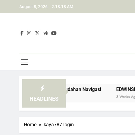
Skip
August 8, 2026
2:18:19 AM
to
content
VPA
Tampil Ga
engutamakan Kemudahan Navigasi
EDWINSLOT dan Pent
3 Weeks Ago
HEADLINES
Home
kaya787 login