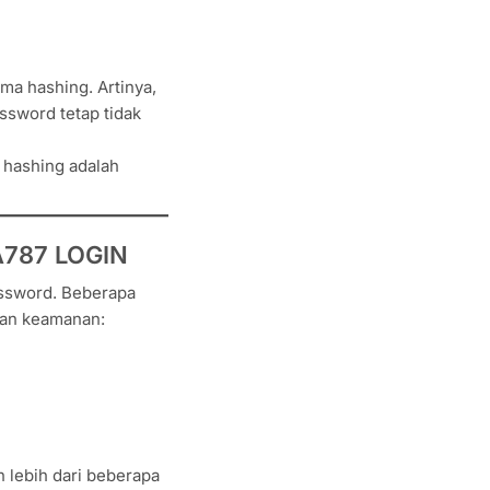
a hashing. Artinya,
ssword tetap tidak
 hashing adalah
A787 LOGIN
password. Beberapa
kan keamanan:
 lebih dari beberapa