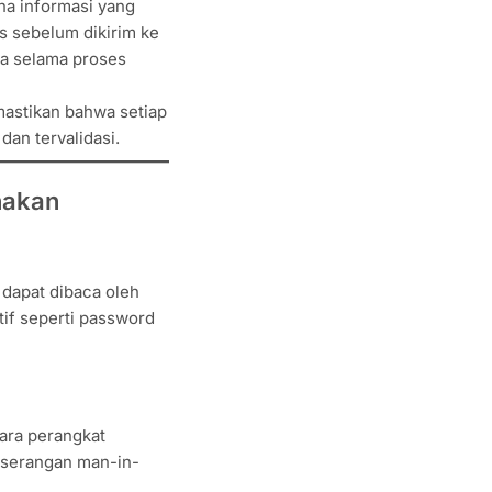
ana informasi yang
s sebelum dikirim ke
ta selama proses
astikan bahwa setiap
dan tervalidasi.
nakan
dapat dibaca oleh
tif seperti password
ara perangkat
i serangan man-in-