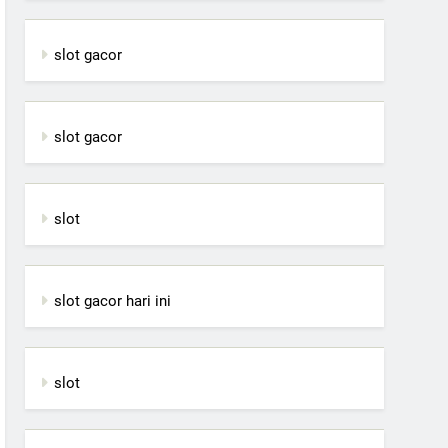
slot gacor
slot gacor
slot
slot gacor hari ini
slot