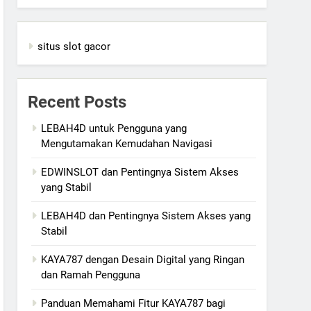
situs slot gacor
Recent Posts
LEBAH4D untuk Pengguna yang
Mengutamakan Kemudahan Navigasi
EDWINSLOT dan Pentingnya Sistem Akses
yang Stabil
LEBAH4D dan Pentingnya Sistem Akses yang
Stabil
KAYA787 dengan Desain Digital yang Ringan
dan Ramah Pengguna
Panduan Memahami Fitur KAYA787 bagi