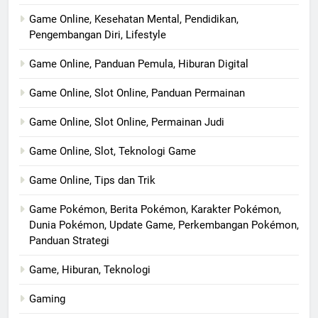
Game Online, Kesehatan Mental, Pendidikan,
Pengembangan Diri, Lifestyle
Game Online, Panduan Pemula, Hiburan Digital
Game Online, Slot Online, Panduan Permainan
Game Online, Slot Online, Permainan Judi
Game Online, Slot, Teknologi Game
Game Online, Tips dan Trik
Game Pokémon, Berita Pokémon, Karakter Pokémon,
Dunia Pokémon, Update Game, Perkembangan Pokémon,
Panduan Strategi
Game, Hiburan, Teknologi
Gaming