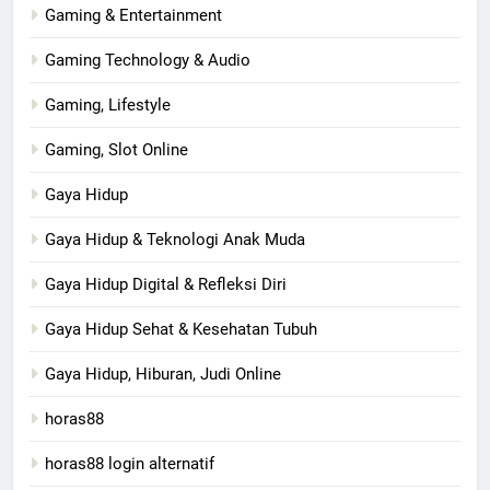
Gaming & Entertainment
Gaming Technology & Audio
Gaming, Lifestyle
Gaming, Slot Online
Gaya Hidup
Gaya Hidup & Teknologi Anak Muda
Gaya Hidup Digital & Refleksi Diri
Gaya Hidup Sehat & Kesehatan Tubuh
Gaya Hidup, Hiburan, Judi Online
horas88
horas88 login alternatif