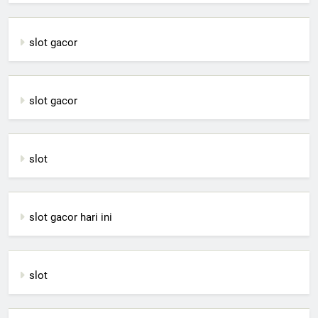
slot gacor
slot gacor
slot
slot gacor hari ini
slot