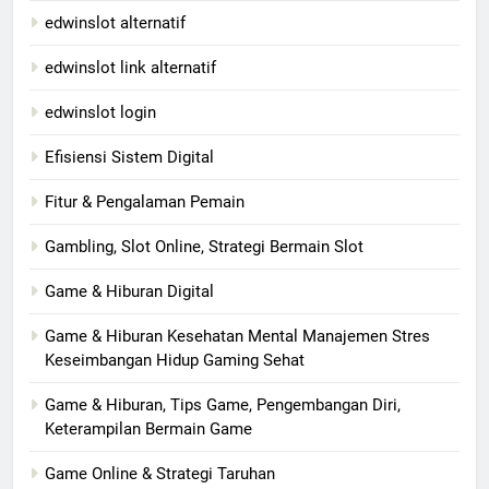
edwinslot alternatif
edwinslot link alternatif
edwinslot login
Efisiensi Sistem Digital
Fitur & Pengalaman Pemain
Gambling, Slot Online, Strategi Bermain Slot
Game & Hiburan Digital
Game & Hiburan Kesehatan Mental Manajemen Stres
Keseimbangan Hidup Gaming Sehat
Game & Hiburan, Tips Game, Pengembangan Diri,
Keterampilan Bermain Game
Game Online & Strategi Taruhan