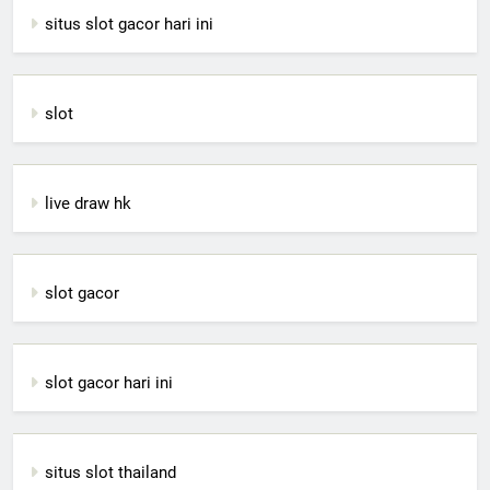
situs slot gacor hari ini
slot
live draw hk
slot gacor
slot gacor hari ini
situs slot thailand