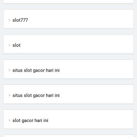
slot777
slot
situs slot gacor hari ini
situs slot gacor hari ini
slot gacor hari ini