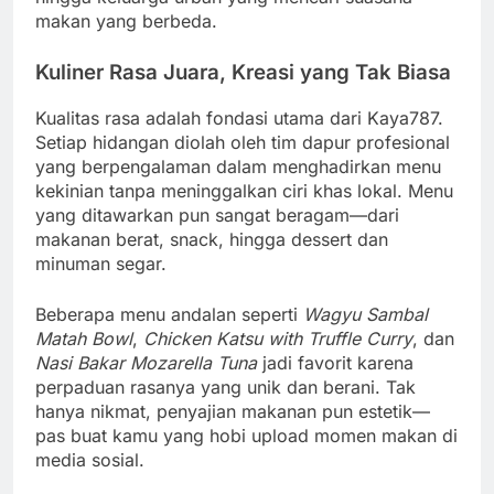
makan yang berbeda.
Kuliner Rasa Juara, Kreasi yang Tak Biasa
Kualitas rasa adalah fondasi utama dari Kaya787.
Setiap hidangan diolah oleh tim dapur profesional
yang berpengalaman dalam menghadirkan menu
kekinian tanpa meninggalkan ciri khas lokal. Menu
yang ditawarkan pun sangat beragam—dari
makanan berat, snack, hingga dessert dan
minuman segar.
Beberapa menu andalan seperti
Wagyu Sambal
Matah Bowl
,
Chicken Katsu with Truffle Curry
, dan
Nasi Bakar Mozarella Tuna
jadi favorit karena
perpaduan rasanya yang unik dan berani. Tak
hanya nikmat, penyajian makanan pun estetik—
pas buat kamu yang hobi upload momen makan di
media sosial.