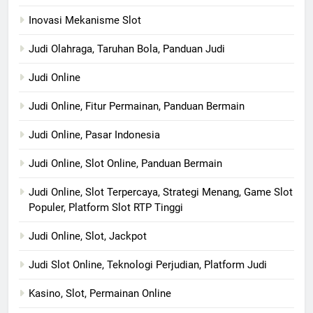
Inovasi Mekanisme Slot
Judi Olahraga, Taruhan Bola, Panduan Judi
Judi Online
Judi Online, Fitur Permainan, Panduan Bermain
Judi Online, Pasar Indonesia
Judi Online, Slot Online, Panduan Bermain
Judi Online, Slot Terpercaya, Strategi Menang, Game Slot
Populer, Platform Slot RTP Tinggi
Judi Online, Slot, Jackpot
Judi Slot Online, Teknologi Perjudian, Platform Judi
Kasino, Slot, Permainan Online