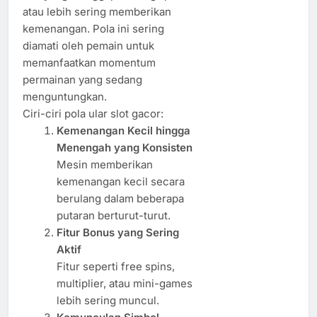
atau lebih sering memberikan
kemenangan. Pola ini sering
diamati oleh pemain untuk
memanfaatkan momentum
permainan yang sedang
menguntungkan.
Ciri-ciri pola ular slot gacor:
Kemenangan Kecil hingga
Menengah yang Konsisten
Mesin memberikan
kemenangan kecil secara
berulang dalam beberapa
putaran berturut-turut.
Fitur Bonus yang Sering
Aktif
Fitur seperti free spins,
multiplier, atau mini-games
lebih sering muncul.