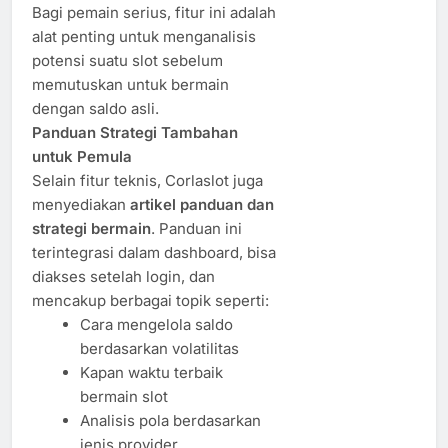
Bagi pemain serius, fitur ini adalah
alat penting untuk menganalisis
potensi suatu slot sebelum
memutuskan untuk bermain
dengan saldo asli.
Panduan Strategi Tambahan
untuk Pemula
Selain fitur teknis, Corlaslot juga
menyediakan
artikel panduan dan
strategi bermain
. Panduan ini
terintegrasi dalam dashboard, bisa
diakses setelah login, dan
mencakup berbagai topik seperti:
Cara mengelola saldo
berdasarkan volatilitas
Kapan waktu terbaik
bermain slot
Analisis pola berdasarkan
jenis provider