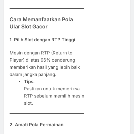
Cara Memanfaatkan Pola
Ular Slot Gacor
1.
Pilih Slot dengan RTP Tinggi
Mesin dengan RTP (Return to
Player) di atas 96% cenderung
memberikan hasil yang lebih baik
dalam jangka panjang.
Tips:
Pastikan untuk memeriksa
RTP sebelum memilih mesin
slot.
2.
Amati Pola Permainan