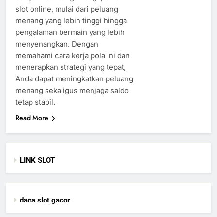
slot online, mulai dari peluang
menang yang lebih tinggi hingga
pengalaman bermain yang lebih
menyenangkan. Dengan
memahami cara kerja pola ini dan
menerapkan strategi yang tepat,
Anda dapat meningkatkan peluang
menang sekaligus menjaga saldo
tetap stabil.
Read More
LINK SLOT
dana slot gacor