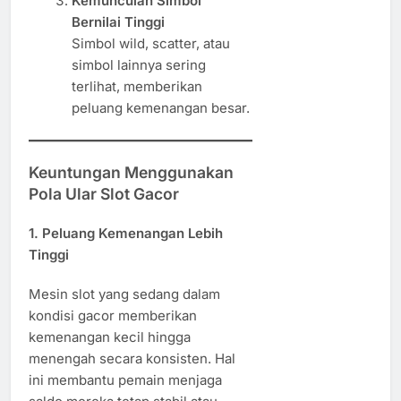
Kemunculan Simbol
Bernilai Tinggi
Simbol wild, scatter, atau
simbol lainnya sering
terlihat, memberikan
peluang kemenangan besar.
Keuntungan Menggunakan
Pola Ular Slot Gacor
1.
Peluang Kemenangan Lebih
Tinggi
Mesin slot yang sedang dalam
kondisi gacor memberikan
kemenangan kecil hingga
menengah secara konsisten. Hal
ini membantu pemain menjaga