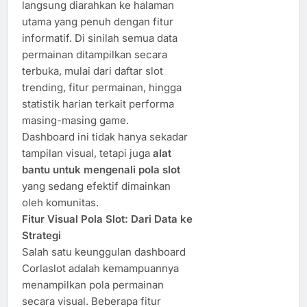
langsung diarahkan ke halaman
utama yang penuh dengan fitur
informatif. Di sinilah semua data
permainan ditampilkan secara
terbuka, mulai dari daftar slot
trending, fitur permainan, hingga
statistik harian terkait performa
masing-masing game.
Dashboard ini tidak hanya sekadar
tampilan visual, tetapi juga
alat
bantu untuk mengenali pola slot
yang sedang efektif dimainkan
oleh komunitas.
Fitur Visual Pola Slot: Dari Data ke
Strategi
Salah satu keunggulan dashboard
Corlaslot adalah kemampuannya
menampilkan pola permainan
secara visual. Beberapa fitur