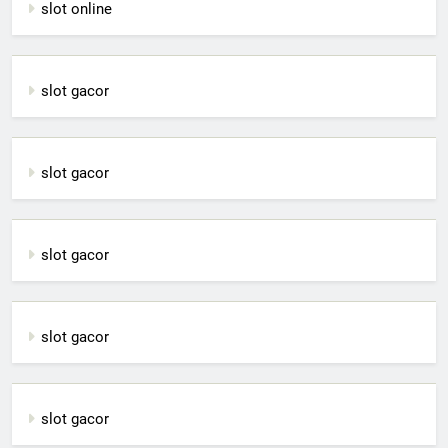
slot online
slot gacor
slot gacor
slot gacor
slot gacor
slot gacor