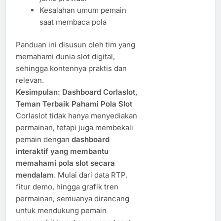
Kesalahan umum pemain
saat membaca pola
Panduan ini disusun oleh tim yang
memahami dunia slot digital,
sehingga kontennya praktis dan
relevan.
Kesimpulan: Dashboard Corlaslot,
Teman Terbaik Pahami Pola Slot
Corlaslot tidak hanya menyediakan
permainan, tetapi juga membekali
pemain dengan
dashboard
interaktif yang membantu
memahami pola slot secara
mendalam
. Mulai dari data RTP,
fitur demo, hingga grafik tren
permainan, semuanya dirancang
untuk mendukung pemain