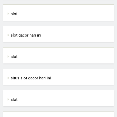
slot
slot gacor hari ini
slot
situs slot gacor hari ini
slot