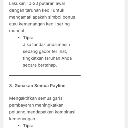
Lakukan 10-20 putaran awal
dengan taruhan kecil untuk
mengamati apakah simbol bonus
atau kemenangan kecil sering
muncul.
Tips:
Jika tanda-tanda mesin
sedang gacor terlihat,
tingkatkan taruhan Anda
secara bertahap.
3.
Gunakan Semua Payline
Mengaktifkan semua garis
pembayaran meningkatkan
peluang mendapatkan kombinasi
kemenangan.
Tips: