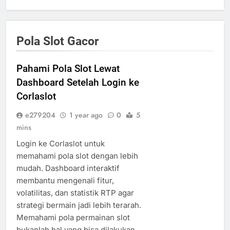
Pola Slot Gacor
Pahami Pola Slot Lewat
Dashboard Setelah Login ke
Corlaslot
e279204
1 year ago
0
5
mins
Login ke Corlaslot untuk
memahami pola slot dengan lebih
mudah. Dashboard interaktif
membantu mengenali fitur,
volatilitas, dan statistik RTP agar
strategi bermain jadi lebih terarah.
Memahami pola permainan slot
bukanlah hal yang bisa dilakukan