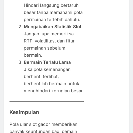
Hindari langsung bertaruh
besar tanpa memahami pola
permainan terlebih dahulu.
Mengabaikan Statistik Slot
Jangan lupa memeriksa
RTP, volatilitas, dan fitur
permainan sebelum
bermain.
Bermain Terlalu Lama
Jika pola kemenangan
berhenti terlihat,
berhentilah bermain untuk
menghindari kerugian besar.
Kesimpulan
Pola ular slot gacor memberikan
banyak keuntungan bagi pemain