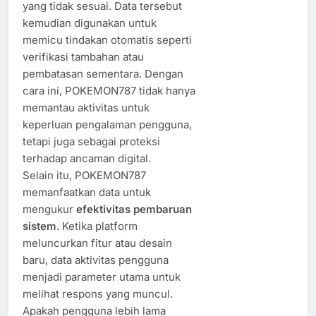
yang tidak sesuai. Data tersebut
kemudian digunakan untuk
memicu tindakan otomatis seperti
verifikasi tambahan atau
pembatasan sementara. Dengan
cara ini, POKEMON787 tidak hanya
memantau aktivitas untuk
keperluan pengalaman pengguna,
tetapi juga sebagai proteksi
terhadap ancaman digital.
Selain itu, POKEMON787
memanfaatkan data untuk
mengukur
efektivitas pembaruan
sistem
. Ketika platform
meluncurkan fitur atau desain
baru, data aktivitas pengguna
menjadi parameter utama untuk
melihat respons yang muncul.
Apakah pengguna lebih lama