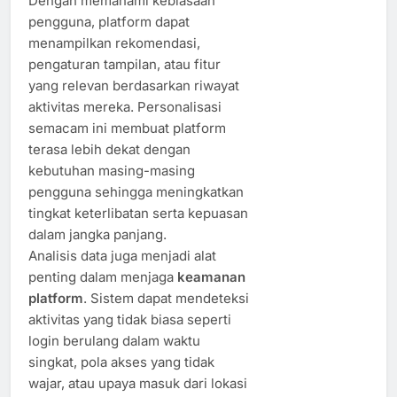
Dengan memahami kebiasaan
pengguna, platform dapat
menampilkan rekomendasi,
pengaturan tampilan, atau fitur
yang relevan berdasarkan riwayat
aktivitas mereka. Personalisasi
semacam ini membuat platform
terasa lebih dekat dengan
kebutuhan masing-masing
pengguna sehingga meningkatkan
tingkat keterlibatan serta kepuasan
dalam jangka panjang.
Analisis data juga menjadi alat
penting dalam menjaga
keamanan
platform
. Sistem dapat mendeteksi
aktivitas yang tidak biasa seperti
login berulang dalam waktu
singkat, pola akses yang tidak
wajar, atau upaya masuk dari lokasi