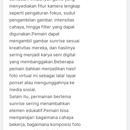
menyediakan fitur kamera lengkap
seperti pengaturan fokus, sudut
pengambilan gambar, intensitas
cahaya, hingga filter yang dapat
digunakan.Pemain dapat
mengambil gambar sunrise sesuai
kreativitas mereka, dan hasilnya
sering menjadi karya seni digital
yang membanggakan.Beberapa
pemain bahkan menjadikan hasil
foto virtual ini sebagai latar layar
ponsel atau mengunggahnya ke
media sosial.
Selain itu, permainan bertema
sunrise sering menambahkan
elemen edukatif.Pemain bisa
mempelajari bagaimana cahaya
bekerja, bagaimana komposisi foto