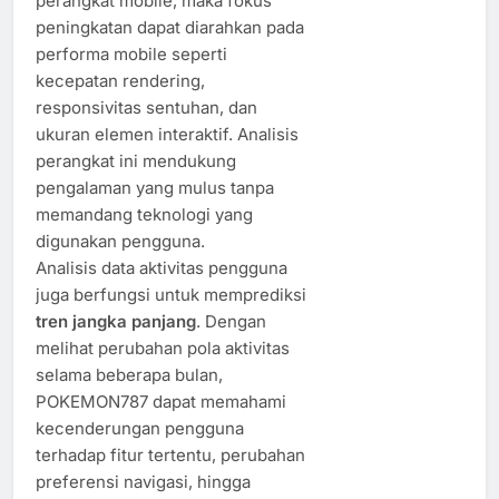
perangkat mobile, maka fokus
peningkatan dapat diarahkan pada
performa mobile seperti
kecepatan rendering,
responsivitas sentuhan, dan
ukuran elemen interaktif. Analisis
perangkat ini mendukung
pengalaman yang mulus tanpa
memandang teknologi yang
digunakan pengguna.
Analisis data aktivitas pengguna
juga berfungsi untuk memprediksi
tren jangka panjang
. Dengan
melihat perubahan pola aktivitas
selama beberapa bulan,
POKEMON787 dapat memahami
kecenderungan pengguna
terhadap fitur tertentu, perubahan
preferensi navigasi, hingga