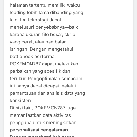
halaman tertentu memiliki waktu
loading lebih lama dibanding yang
lain, tim teknologi dapat
menelusuri penyebabnya—baik
karena ukuran file besar, skrip
yang berat, atau hambatan
jaringan. Dengan mengetahui
bottleneck performa,
POKEMON787 dapat melakukan
perbaikan yang spesifik dan
terukur. Pengoptimalan semacam
ini hanya dapat dicapai melalui
pemantauan dan analisis data yang
konsisten.
Di sisi lain, POKEMON787 juga
memanfaatkan data aktivitas
pengguna untuk meningkatkan
personalisasi pengalaman
.