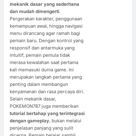
mekanik dasar yang sederhana
dan mudah dimengerti
.
Pergerakan karakter, penggunaan
kemampuan awal, hingga navigasi
menu dirancang agar ramah bagi
pemain baru. Dengan kontrol yang
responsif dan antarmuka yang
intuitif, pemain pemula tidak
merasa kewalahan saat pertama
kali memasuki dunia game. Ini
merupakan langkah pertama yang
penting dalam membangun
kenyamanan dan rasa percaya diri.
Selain mekanik dasar,
POKEMON787 juga memberikan
tutorial bertahap yang terintegrasi
dengan gameplay
, bukan melalui
penjelasan panjang yang sulit
dicerna. Pemain belajar sambil