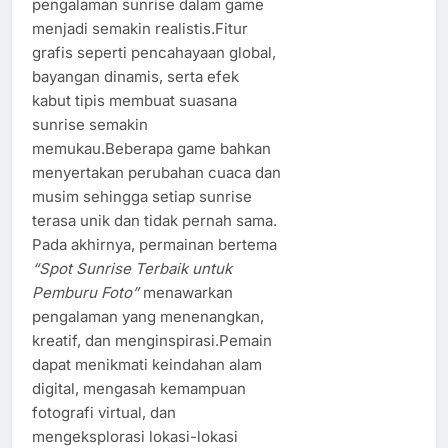
pengalaman sunrise dalam game
menjadi semakin realistis.Fitur
grafis seperti pencahayaan global,
bayangan dinamis, serta efek
kabut tipis membuat suasana
sunrise semakin
memukau.Beberapa game bahkan
menyertakan perubahan cuaca dan
musim sehingga setiap sunrise
terasa unik dan tidak pernah sama.
Pada akhirnya, permainan bertema
“Spot Sunrise Terbaik untuk
Pemburu Foto”
menawarkan
pengalaman yang menenangkan,
kreatif, dan menginspirasi.Pemain
dapat menikmati keindahan alam
digital, mengasah kemampuan
fotografi virtual, dan
mengeksplorasi lokasi-lokasi