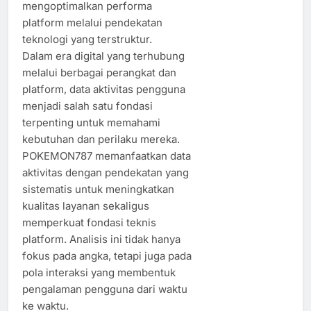
mengoptimalkan performa
platform melalui pendekatan
teknologi yang terstruktur.
Dalam era digital yang terhubung
melalui berbagai perangkat dan
platform, data aktivitas pengguna
menjadi salah satu fondasi
terpenting untuk memahami
kebutuhan dan perilaku mereka.
POKEMON787 memanfaatkan data
aktivitas dengan pendekatan yang
sistematis untuk meningkatkan
kualitas layanan sekaligus
memperkuat fondasi teknis
platform. Analisis ini tidak hanya
fokus pada angka, tetapi juga pada
pola interaksi yang membentuk
pengalaman pengguna dari waktu
ke waktu.