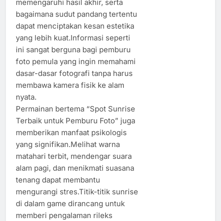
memengaruhi hasil akhir, serta
bagaimana sudut pandang tertentu
dapat menciptakan kesan estetika
yang lebih kuat.Informasi seperti
ini sangat berguna bagi pemburu
foto pemula yang ingin memahami
dasar-dasar fotografi tanpa harus
membawa kamera fisik ke alam
nyata.
Permainan bertema “Spot Sunrise
Terbaik untuk Pemburu Foto” juga
memberikan manfaat psikologis
yang signifikan.Melihat warna
matahari terbit, mendengar suara
alam pagi, dan menikmati suasana
tenang dapat membantu
mengurangi stres.Titik-titik sunrise
di dalam game dirancang untuk
memberi pengalaman rileks