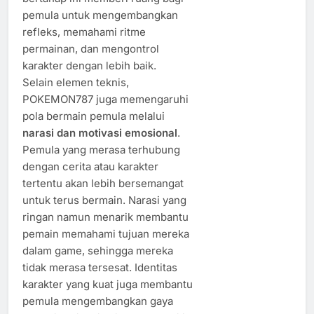
pemula untuk mengembangkan
refleks, memahami ritme
permainan, dan mengontrol
karakter dengan lebih baik.
Selain elemen teknis,
POKEMON787 juga memengaruhi
pola bermain pemula melalui
narasi dan motivasi emosional
.
Pemula yang merasa terhubung
dengan cerita atau karakter
tertentu akan lebih bersemangat
untuk terus bermain. Narasi yang
ringan namun menarik membantu
pemain memahami tujuan mereka
dalam game, sehingga mereka
tidak merasa tersesat. Identitas
karakter yang kuat juga membantu
pemula mengembangkan gaya