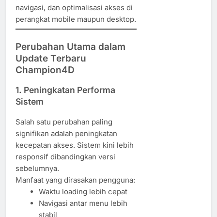
navigasi, dan optimalisasi akses di
perangkat mobile maupun desktop.
Perubahan Utama dalam
Update Terbaru
Champion4D
1. Peningkatan Performa
Sistem
Salah satu perubahan paling
signifikan adalah peningkatan
kecepatan akses. Sistem kini lebih
responsif dibandingkan versi
sebelumnya.
Manfaat yang dirasakan pengguna:
Waktu loading lebih cepat
Navigasi antar menu lebih
stabil