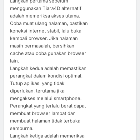
Langkah pertama sebelum
menggunakan Tiara4D alternatif
adalah memeriksa akses utama.
Coba muat ulang halaman, pastikan
koneksi internet stabil, lalu buka
kembali browser. Jika halaman
masih bermasalah, bersihkan
cache atau coba gunakan browser
lain.
Langkah kedua adalah memastikan
perangkat dalam kondisi optimal.
Tutup aplikasi yang tidak
diperlukan, terutama jika
mengakses melalui smartphone.
Perangkat yang terlalu berat dapat
membuat browser lambat dan
membuat halaman tidak terbuka
sempurna.
Langkah ketiga adalah memeriksa