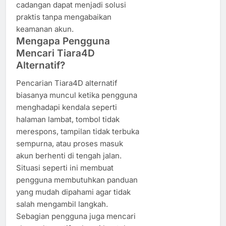
cadangan dapat menjadi solusi
praktis tanpa mengabaikan
keamanan akun.
Mengapa Pengguna
Mencari Tiara4D
Alternatif?
Pencarian Tiara4D alternatif
biasanya muncul ketika pengguna
menghadapi kendala seperti
halaman lambat, tombol tidak
merespons, tampilan tidak terbuka
sempurna, atau proses masuk
akun berhenti di tengah jalan.
Situasi seperti ini membuat
pengguna membutuhkan panduan
yang mudah dipahami agar tidak
salah mengambil langkah.
Sebagian pengguna juga mencari