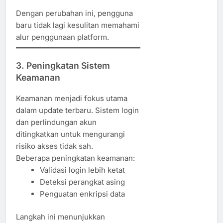
Dengan perubahan ini, pengguna
baru tidak lagi kesulitan memahami
alur penggunaan platform.
3. Peningkatan Sistem
Keamanan
Keamanan menjadi fokus utama
dalam update terbaru. Sistem login
dan perlindungan akun
ditingkatkan untuk mengurangi
risiko akses tidak sah.
Beberapa peningkatan keamanan:
Validasi login lebih ketat
Deteksi perangkat asing
Penguatan enkripsi data
Langkah ini menunjukkan