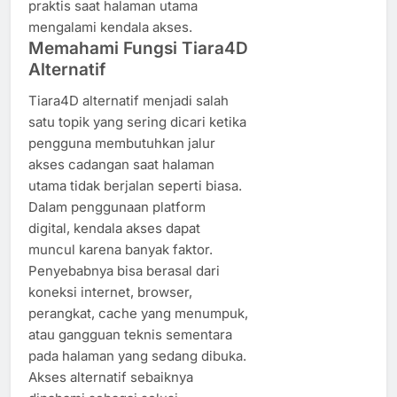
praktis saat halaman utama
mengalami kendala akses.
Memahami Fungsi Tiara4D
Alternatif
Tiara4D alternatif menjadi salah
satu topik yang sering dicari ketika
pengguna membutuhkan jalur
akses cadangan saat halaman
utama tidak berjalan seperti biasa.
Dalam penggunaan platform
digital, kendala akses dapat
muncul karena banyak faktor.
Penyebabnya bisa berasal dari
koneksi internet, browser,
perangkat, cache yang menumpuk,
atau gangguan teknis sementara
pada halaman yang sedang dibuka.
Akses alternatif sebaiknya