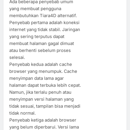
Ada beberapa penyebab umum
yang membuat pengguna
membutuhkan Tiara4D alternatif.
Penyebab pertama adalah koneksi
internet yang tidak stabil. Jaringan
yang sering terputus dapat
membuat halaman gagal dimuat
atau berhenti sebelum proses
selesai.
Penyebab kedua adalah cache
browser yang menumpuk. Cache
menyimpan data lama agar
halaman dapat terbuka lebih cepat.
Namun, jika terlalu penuh atau
menyimpan versi halaman yang
tidak sesuai, tampilan bisa menjadi
tidak normal.
Penyebab ketiga adalah browser
yang belum diperbarui. Versi lama