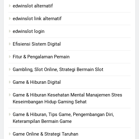
edwinslot alternatif
edwinslot link alternatif
edwinslot login
Efisiensi Sistem Digital
Fitur & Pengalaman Pemain
Gambling, Slot Online, Strategi Bermain Slot
Game & Hiburan Digital
Game & Hiburan Kesehatan Mental Manajemen Stres
Keseimbangan Hidup Gaming Sehat
Game & Hiburan, Tips Game, Pengembangan Diri,
Keterampilan Bermain Game
Game Online & Strategi Taruhan