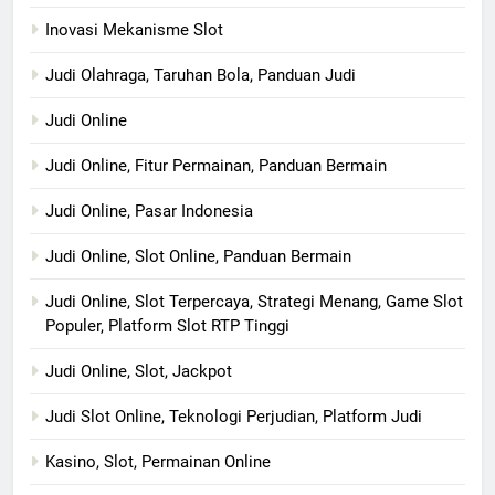
Inovasi Mekanisme Slot
Judi Olahraga, Taruhan Bola, Panduan Judi
Judi Online
Judi Online, Fitur Permainan, Panduan Bermain
Judi Online, Pasar Indonesia
Judi Online, Slot Online, Panduan Bermain
Judi Online, Slot Terpercaya, Strategi Menang, Game Slot
Populer, Platform Slot RTP Tinggi
Judi Online, Slot, Jackpot
Judi Slot Online, Teknologi Perjudian, Platform Judi
Kasino, Slot, Permainan Online