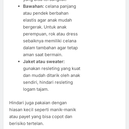
Bawahan:
celana panjang
atau pendek berbahan
elastis agar anak mudah
bergerak. Untuk anak
perempuan, rok atau dress
sebaiknya memiliki celana
dalam tambahan agar tetap
aman saat bermain.
Jaket atau sweater:
gunakan resleting yang kuat
dan mudah ditarik oleh anak
sendiri, hindari resleting
logam tajam.
Hindari juga pakaian dengan
hiasan kecil seperti manik-manik
atau payet yang bisa copot dan
berisiko tertelan.