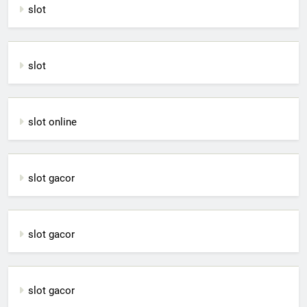
slot
slot
slot online
slot gacor
slot gacor
slot gacor