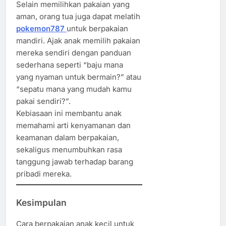
Selain memilihkan pakaian yang
aman, orang tua juga dapat melatih
pokemon787
untuk berpakaian
mandiri. Ajak anak memilih pakaian
mereka sendiri dengan panduan
sederhana seperti “baju mana
yang nyaman untuk bermain?” atau
“sepatu mana yang mudah kamu
pakai sendiri?”.
Kebiasaan ini membantu anak
memahami arti kenyamanan dan
keamanan dalam berpakaian,
sekaligus menumbuhkan rasa
tanggung jawab terhadap barang
pribadi mereka.
Kesimpulan
Cara berpakaian anak kecil untuk