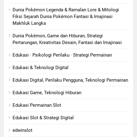
Dunia Pokémon Legenda & Ramalan Lore & Mitologi
Fiksi Sejarah Dunia Pokémon Fantasi & Imajinasi
Makhluk Langka
Dunia Pokémon, Game dan Hiburan, Strategi
Pertarungan, Kreativitas Desain, Fantasi dan Imajinasi
Edukasi · Psikologi Perilaku · Strategi Permainan
Edukasi & Teknologi Digital
Edukasi Digital, Perilaku Pengguna, Teknologi Permainan
Edukasi Game, Teknologi Hiburan
Edukasi Permainan Slot
Edukasi Slot & Strategi Digital
edwinslot