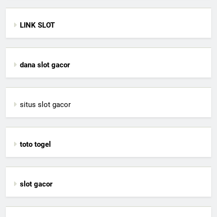
LINK SLOT
dana slot gacor
situs slot gacor
toto togel
slot gacor