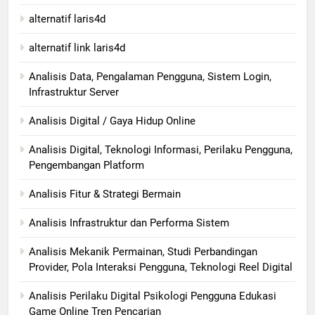
alternatif laris4d
alternatif link laris4d
Analisis Data, Pengalaman Pengguna, Sistem Login,
Infrastruktur Server
Analisis Digital / Gaya Hidup Online
Analisis Digital, Teknologi Informasi, Perilaku Pengguna,
Pengembangan Platform
Analisis Fitur & Strategi Bermain
Analisis Infrastruktur dan Performa Sistem
Analisis Mekanik Permainan, Studi Perbandingan
Provider, Pola Interaksi Pengguna, Teknologi Reel Digital
Analisis Perilaku Digital Psikologi Pengguna Edukasi
Game Online Tren Pencarian