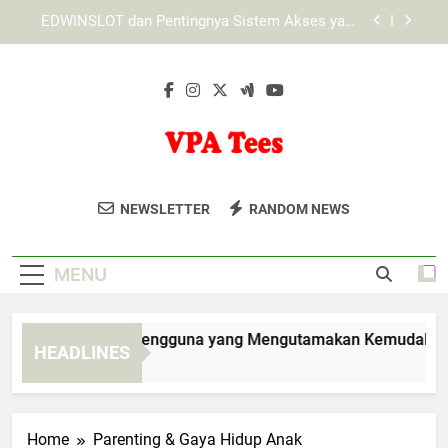
Skip
LEBAH4D dan Pentingnya Sistem Akses yang
to
Stabil
content
KAYA787 dengan Desain Digital yang Ringan dan
Ramah Pengguna
LEBAH4D untuk Pengguna yang Mengutamakan
Kemudahan Navigasi
EDWINSLOT dan Pentingnya Sistem Akses yang
Stabil
VPA Tees
Tampil Gaya Dengan Kaus Trendy Dari
LEBAH4D dan Pentingnya Sistem Akses yang
NEWSLETTER
RANDOM NEWS
Stabil
VPA Tees. Temukan Berbagai Desain
KAYA787 dengan Desain Digital yang Ringan dan
Menarik Yang Cocok Untuk Setiap
Ramah Pengguna
MENU
Suasana.
EBAH4D untuk Pengguna yang Mengutamakan Kemudahan Nav
HEADLINES
Weeks Ago
Home
Parenting & Gaya Hidup Anak