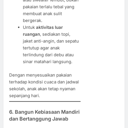
pakaian terlalu tebal yang
membuat anak sulit
bergerak.
Untuk
aktivitas luar
ruangan
, sediakan topi,
jaket anti-angin, dan sepatu
tertutup agar anak
terlindung dari debu atau
sinar matahari langsung.
Dengan menyesuaikan pakaian
terhadap kondisi cuaca dan jadwal
sekolah, anak akan tetap nyaman
sepanjang hari.
6. Bangun Kebiasaan Mandiri
dan Bertanggung Jawab