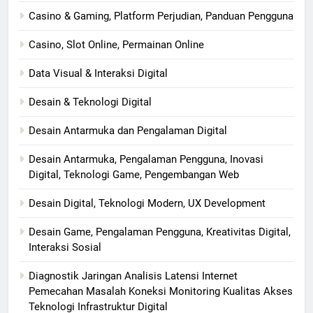
Casino & Gaming, Platform Perjudian, Panduan Pengguna
Casino, Slot Online, Permainan Online
Data Visual & Interaksi Digital
Desain & Teknologi Digital
Desain Antarmuka dan Pengalaman Digital
Desain Antarmuka, Pengalaman Pengguna, Inovasi
Digital, Teknologi Game, Pengembangan Web
Desain Digital, Teknologi Modern, UX Development
Desain Game, Pengalaman Pengguna, Kreativitas Digital,
Interaksi Sosial
Diagnostik Jaringan Analisis Latensi Internet
Pemecahan Masalah Koneksi Monitoring Kualitas Akses
Teknologi Infrastruktur Digital