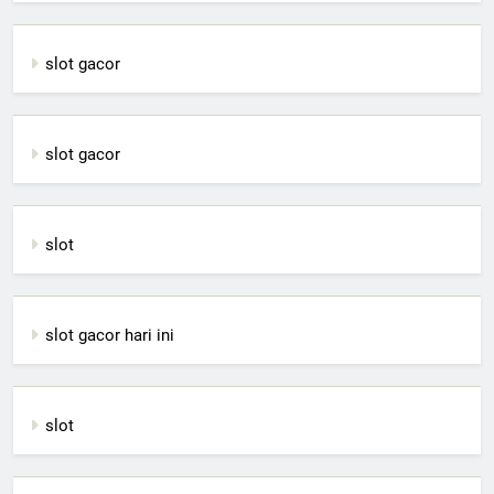
slot gacor
slot gacor
slot
slot gacor hari ini
slot