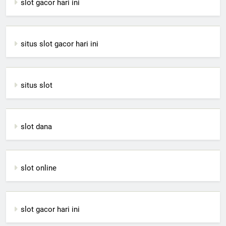
slot gacor hari ini
situs slot gacor hari ini
situs slot
slot dana
slot online
slot gacor hari ini