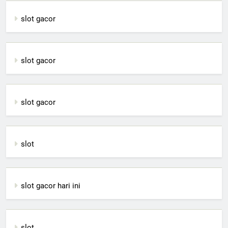
slot gacor
slot gacor
slot gacor
slot
slot gacor hari ini
slot