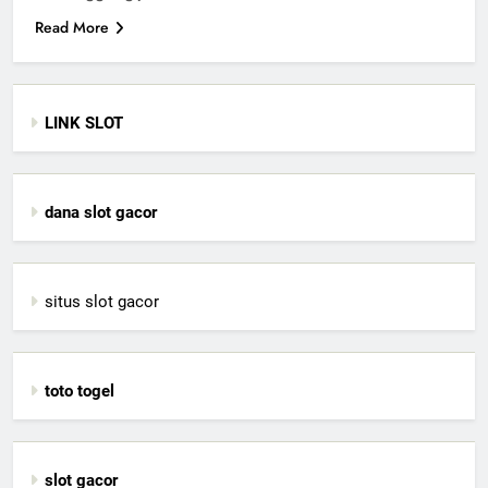
Read More
LINK SLOT
dana slot gacor
situs slot gacor
toto togel
slot gacor