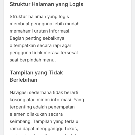
Struktur Halaman yang Logis
Struktur halaman yang logis
membuat pengguna lebih mudah
memahami urutan informasi.
Bagian penting sebaiknya
ditempatkan secara rapi agar
pengguna tidak merasa tersesat
saat berpindah menu.
Tampilan yang Tidak
Berlebihan
Navigasi sederhana tidak berarti
kosong atau minim informasi. Yang
terpenting adalah penempatan
elemen dilakukan secara
seimbang. Tampilan yang terlalu
ramai dapat mengganggu fokus,