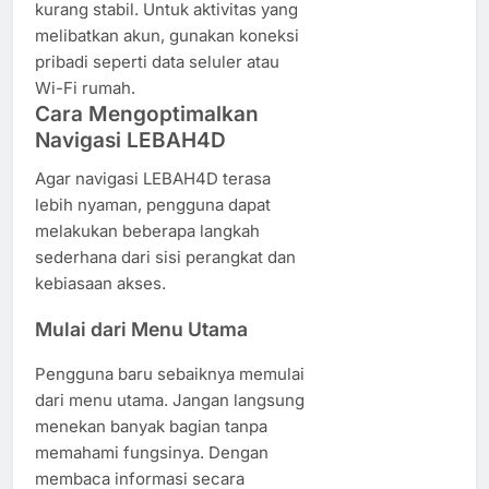
kurang stabil. Untuk aktivitas yang
melibatkan akun, gunakan koneksi
pribadi seperti data seluler atau
Wi-Fi rumah.
Cara Mengoptimalkan
Navigasi LEBAH4D
Agar navigasi LEBAH4D terasa
lebih nyaman, pengguna dapat
melakukan beberapa langkah
sederhana dari sisi perangkat dan
kebiasaan akses.
Mulai dari Menu Utama
Pengguna baru sebaiknya memulai
dari menu utama. Jangan langsung
menekan banyak bagian tanpa
memahami fungsinya. Dengan
membaca informasi secara