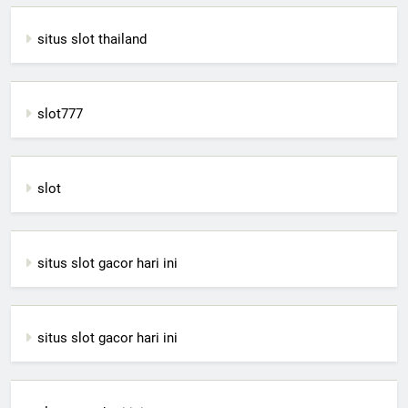
situs slot thailand
slot777
slot
situs slot gacor hari ini
situs slot gacor hari ini