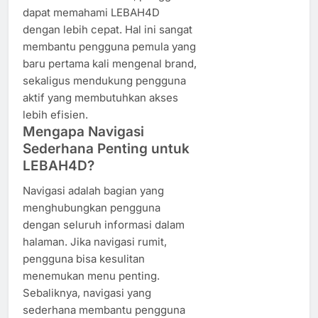
dapat memahami LEBAH4D
dengan lebih cepat. Hal ini sangat
membantu pengguna pemula yang
baru pertama kali mengenal brand,
sekaligus mendukung pengguna
aktif yang membutuhkan akses
lebih efisien.
Mengapa Navigasi
Sederhana Penting untuk
LEBAH4D?
Navigasi adalah bagian yang
menghubungkan pengguna
dengan seluruh informasi dalam
halaman. Jika navigasi rumit,
pengguna bisa kesulitan
menemukan menu penting.
Sebaliknya, navigasi yang
sederhana membantu pengguna