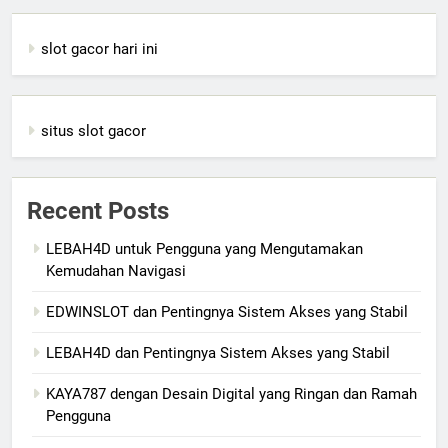
slot gacor hari ini
situs slot gacor
Recent Posts
LEBAH4D untuk Pengguna yang Mengutamakan
Kemudahan Navigasi
EDWINSLOT dan Pentingnya Sistem Akses yang Stabil
LEBAH4D dan Pentingnya Sistem Akses yang Stabil
KAYA787 dengan Desain Digital yang Ringan dan Ramah
Pengguna