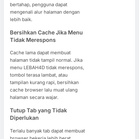
bertahap, pengguna dapat
mengenali alur halaman dengan
lebih baik.
Bersihkan Cache Jika Menu
Tidak Merespons
Cache lama dapat membuat
halaman tidak tampil normal. Jika
menu LEBAH4D tidak merespons,
tombol terasa lambat, atau
tampilan kurang rapi, bersihkan
cache browser lalu muat ulang
halaman secara wajar.
Tutup Tab yang Tidak
Diperlukan
Terlalu banyak tab dapat membuat
browser bekerja lebih berat.