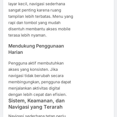
layar kecil, navigasi sederhana
sangat penting karena ruang
tampilan lebih terbatas. Menu yang
rapi dan tombol yang mudah
disentuh membantu akses mobile
terasa lebih nyaman.
Mendukung Penggunaan
Harian
Pengguna aktif membutuhkan
akses yang konsisten. Jika
navigasi tidak berubah secara
membingungkan, pengguna dapat
menjalankan aktivitas digital
dengan lebih cepat dan efisien.
Sistem, Keamanan, dan
Navigasi yang Terarah
Navigasi sederhana tetap perlu