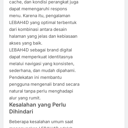
cache, dan kondisi perangkat juga
dapat memengaruhi respons
menu. Karena itu, pengalaman
LEBAH4D yang optimal terbentuk
dari kombinasi antara desain
halaman yang jelas dan kebiasaan
akses yang baik.
LEBAH4D sebagai brand digital
dapat memperkuat identitasnya
melalui navigasi yang konsisten,
sederhana, dan mudah dipahami.
Pendekatan ini membantu
pengguna mengenali brand secara
natural tanpa perlu menghadapi
alur yang rumit.
Kesalahan yang Perlu
Dihindari
Beberapa kesalahan umum saat