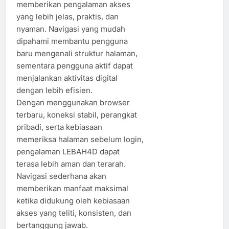
memberikan pengalaman akses
yang lebih jelas, praktis, dan
nyaman. Navigasi yang mudah
dipahami membantu pengguna
baru mengenali struktur halaman,
sementara pengguna aktif dapat
menjalankan aktivitas digital
dengan lebih efisien.
Dengan menggunakan browser
terbaru, koneksi stabil, perangkat
pribadi, serta kebiasaan
memeriksa halaman sebelum login,
pengalaman LEBAH4D dapat
terasa lebih aman dan terarah.
Navigasi sederhana akan
memberikan manfaat maksimal
ketika didukung oleh kebiasaan
akses yang teliti, konsisten, dan
bertanggung jawab.