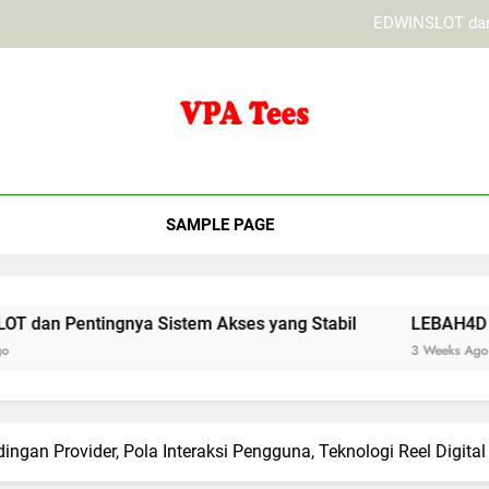
EDWINSLOT dan 
LEBAH4D dan 
KAYA787 dengan Desain Dig
 Tees
LEBAH4D untuk Pengguna yan
ya Dengan Kaus Trendy Dari VPA Tees. Temukan Berbagai Desa
EDWINSLOT dan 
SAMPLE PAGE
LEBAH4D dan 
KAYA787 dengan Desain Dig
ingnya Sistem Akses yang Stabil
LEBAH4D dan Pentingn
3 Weeks Ago
ngan Provider, Pola Interaksi Pengguna, Teknologi Reel Digital