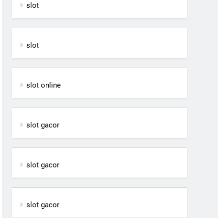
slot
slot
slot online
slot gacor
slot gacor
slot gacor