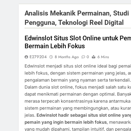
Analisis Mekanik Permainan, Studi 
Pengguna, Teknologi Reel Digital
Edwinslot Situs Slot Online untuk Pe
Bermain Lebih Fokus
E279204
8 Months Ago
0
6 Mins
Edwinslot menjadi situs slot online ideal bagi pema
lebih fokus, dengan sistem permainan yang jelas, 
pengalaman bermain yang nyaman serta terkendali.
Dalam dunia slot online, fokus menjadi salah satu 
dapat menikmati permainan dengan optimal. Banya
merasa terpecah konsentrasinya karena antarmuka
sistem permainan yang membingungkan, atau kura
jelas.
Edwinslot hadir sebagai situs slot online ya
pemain yang ingin bermain lebih fokus
, menawark
yang mudah dipahami, tampilan intuitif, dan penga