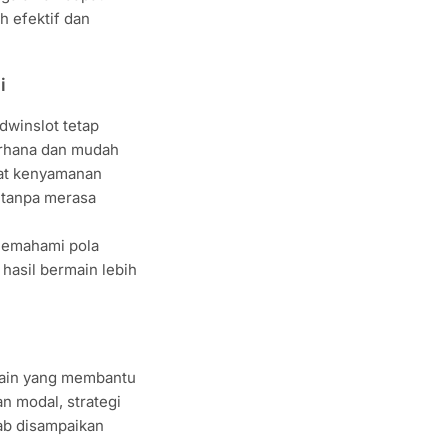
h efektif dan
i
dwinslot tetap
rhana dan mudah
kat kenyamanan
 tanpa merasa
memahami pola
 hasil bermain lebih
main yang membantu
n modal, strategi
ab disampaikan