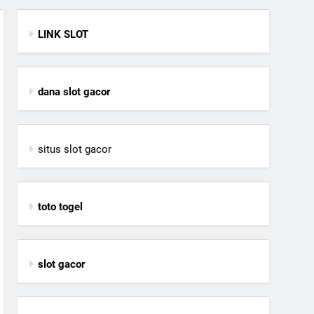
LINK SLOT
dana slot gacor
situs slot gacor
toto togel
slot gacor