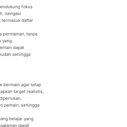
mendukung fokus
, navigasi
, termasuk daftar
a permainan, tanpa
u yang
pemain dapat
 mudah sehingga
e bermain agar tetap
pkan target realistis,
diperlukan.
s pemain, sehingga
ang belajar yang
ngalaman dapat