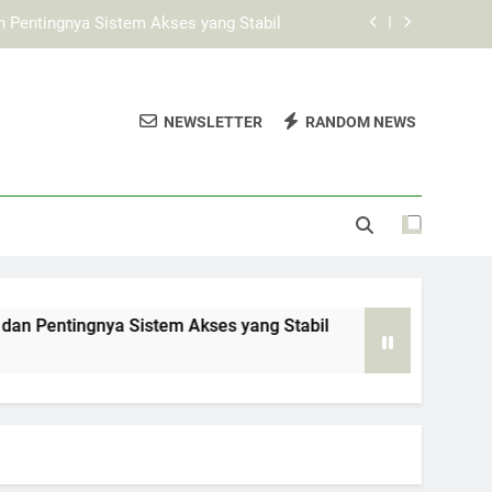
Pentingnya Sistem Akses yang Stabil
Pentingnya Sistem Akses yang Stabil
ital yang Ringan dan Ramah Pengguna
NEWSLETTER
RANDOM NEWS
g Mengutamakan Kemudahan Navigasi
in Menarik Yang Cocok Untuk Setiap Suasana.
Pentingnya Sistem Akses yang Stabil
Pentingnya Sistem Akses yang Stabil
ital yang Ringan dan Ramah Pengguna
ya Sistem Akses yang Stabil
KAYA787 dengan Desain D
3 Weeks Ago