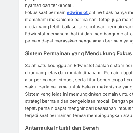
nyaman dan terkendali.
Fokus saat bermain
edwinslot
online tidak hanya 
memahami mekanisme permainan, tetapi juga men
modal yang lebih baik serta keputusan bermain yang
Edwinslot memahami hal ini dan membangun platfo
pemain dapat merasakan pengalaman bermain yang
Sistem Permainan yang Mendukung Fokus
Salah satu keunggulan Edwinslot adalah sistem pe
dirancang jelas dan mudah dipahami. Pemain dapa
alur permainan, simbol, serta fitur bonus tanpa h
waktu berlama-lama untuk belajar mekanisme yang 
Sistem yang jelas ini memungkinkan pemain untuk 
strategi bermain dan pengelolaan modal. Dengan
tepat, pemain dapat menghindari kesalahan impulsi
terjadi saat permainan terasa membingungkan atau t
Antarmuka Intuitif dan Bersih