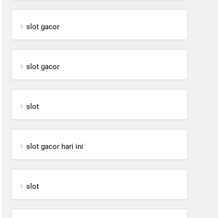
slot gacor
slot gacor
slot
slot gacor hari ini
slot