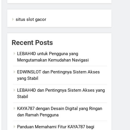
situs slot gacor
Recent Posts
LEBAH4D untuk Pengguna yang
Mengutamakan Kemudahan Navigasi
EDWINSLOT dan Pentingnya Sistem Akses
yang Stabil
LEBAH4D dan Pentingnya Sistem Akses yang
Stabil
KAYA787 dengan Desain Digital yang Ringan
dan Ramah Pengguna
Panduan Memahami Fitur KAYA787 bagi