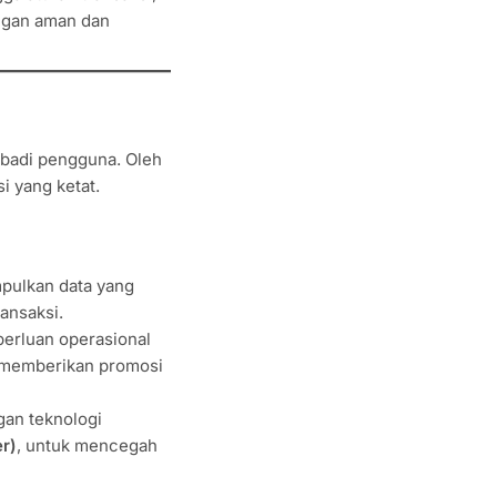
engan aman dan
badi pengguna. Oleh
i yang ketat.
pulkan data yang
ransaksi.
perluan operasional
n memberikan promosi
gan teknologi
r)
, untuk mencegah