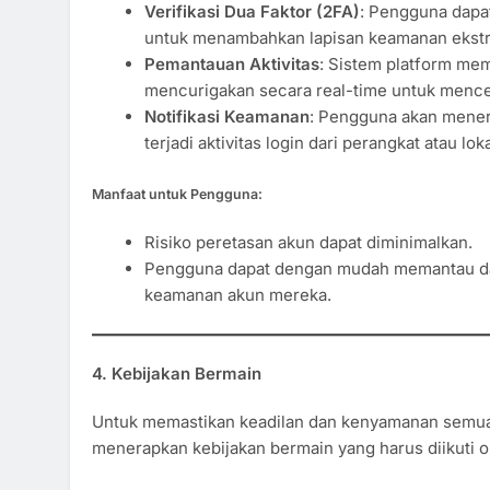
Verifikasi Dua Faktor (2FA)
: Pengguna dapa
untuk menambahkan lapisan keamanan ekstr
Pemantauan Aktivitas
: Sistem platform mem
mencurigakan secara real-time untuk mence
Notifikasi Keamanan
: Pengguna akan meneri
terjadi aktivitas login dari perangkat atau lok
Manfaat untuk Pengguna
:
Risiko peretasan akun dapat diminimalkan.
Pengguna dapat dengan mudah memantau d
keamanan akun mereka.
4.
Kebijakan Bermain
Untuk memastikan keadilan dan kenyamanan semu
menerapkan kebijakan bermain yang harus diikuti 