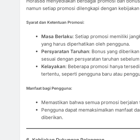
Horas88 menyediakan berbagai promosi dan bonus
namun setiap promosi dilengkapi dengan kebijakan
Syarat dan Ketentuan Promosi
:
Masa Berlaku
: Setiap promosi memiliki jang
yang harus diperhatikan oleh pengguna.
Persyaratan Taruhan
: Bonus yang diberikan
sesuai dengan persyaratan taruhan sebelum d
Kelayakan
: Beberapa promosi hanya tersed
tertentu, seperti pengguna baru atau penggu
Manfaat bagi Pengguna
:
Memastikan bahwa semua promosi berjalan t
Pengguna dapat memaksimalkan manfaat dar
diberikan.
6.
Kebijakan Dukungan Pelanggan