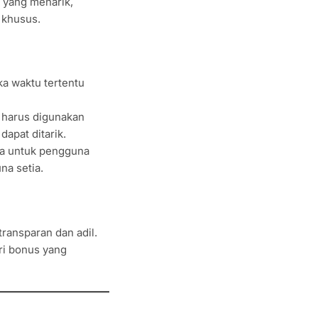
 yang menarik,
 khusus.
ka waktu tertentu
 harus digunakan
apat ditarik.
ia untuk pengguna
na setia.
ransparan dan adil.
i bonus yang