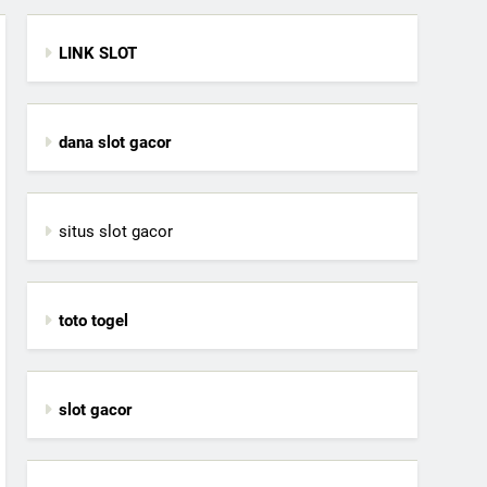
LINK SLOT
dana slot gacor
situs slot gacor
toto togel
slot gacor