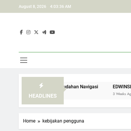
Skip
August 8, 2026
4:03:37 AM
to
content
VPA
Tampil Ga
engutamakan Kemudahan Navigasi
EDWINSLOT dan Pent
3 Weeks Ago
HEADLINES
Home
kebijakan pengguna