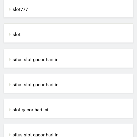
slot777
slot
situs slot gacor hari ini
situs slot gacor hari ini
slot gacor hari ini
situs slot gacor hari ini