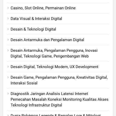
Casino, Slot Online, Permainan Online
Data Visual & Interaksi Digital
Desain & Teknologi Digital
Desain Antarmuka dan Pengalaman Digital
Desain Antarmuka, Pengalaman Pengguna, Inovasi
Digital, Teknologi Game, Pengembangan Web
Desain Digital, Teknologi Modern, UX Development
Desain Game, Pengalaman Pengguna, Kreativitas Digital,
Interaksi Sosial
Diagnostik Jaringan Analisis Latensi Internet
Pemecahan Masalah Koneksi Monitoring Kualitas Akses
Teknologi Infrastruktur Digital
Dunia Pokémon Legenda & Ramalan Lore & Mitologi