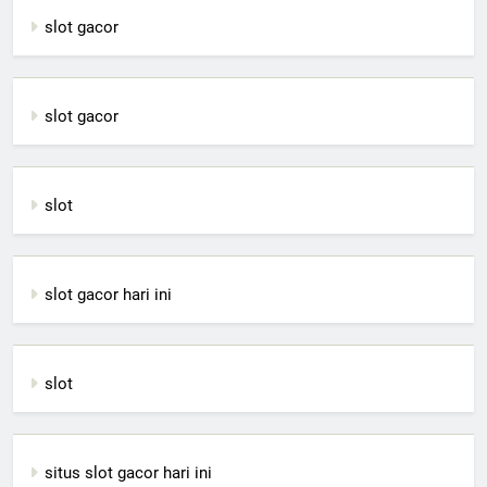
slot gacor
slot gacor
slot
slot gacor hari ini
slot
situs slot gacor hari ini