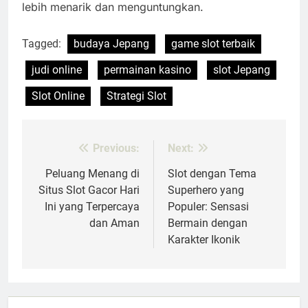
lebih menarik dan menguntungkan.
Tagged:
budaya Jepang
game slot terbaik
judi online
permainan kasino
slot Jepang
Slot Online
Strategi Slot
Previous:
Next:
Post
navigation
Peluang Menang di
Slot dengan Tema
Situs Slot Gacor Hari
Superhero yang
Ini yang Terpercaya
Populer: Sensasi
dan Aman
Bermain dengan
Karakter Ikonik