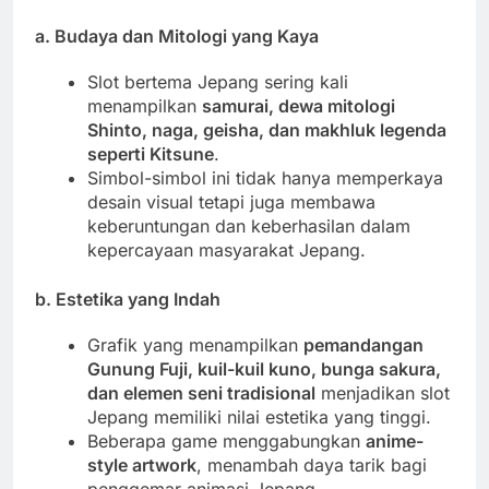
a. Budaya dan Mitologi yang Kaya
Slot bertema Jepang sering kali
menampilkan
samurai, dewa mitologi
Shinto, naga, geisha, dan makhluk legenda
seperti Kitsune
.
Simbol-simbol ini tidak hanya memperkaya
desain visual tetapi juga membawa
keberuntungan dan keberhasilan dalam
kepercayaan masyarakat Jepang.
b. Estetika yang Indah
Grafik yang menampilkan
pemandangan
Gunung Fuji, kuil-kuil kuno, bunga sakura,
dan elemen seni tradisional
menjadikan slot
Jepang memiliki nilai estetika yang tinggi.
Beberapa game menggabungkan
anime-
style artwork
, menambah daya tarik bagi