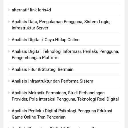
alternatif link laris4d
Analisis Data, Pengalaman Pengguna, Sistem Login,
Infrastruktur Server
Analisis Digital / Gaya Hidup Online
Analisis Digital, Teknologi Informasi, Perilaku Pengguna,
Pengembangan Platform
Analisis Fitur & Strategi Bermain
Analisis Infrastruktur dan Performa Sistem
Analisis Mekanik Permainan, Studi Perbandingan
Provider, Pola Interaksi Pengguna, Teknologi Reel Digital
Analisis Perilaku Digital Psikologi Pengguna Edukasi
Game Online Tren Pencarian