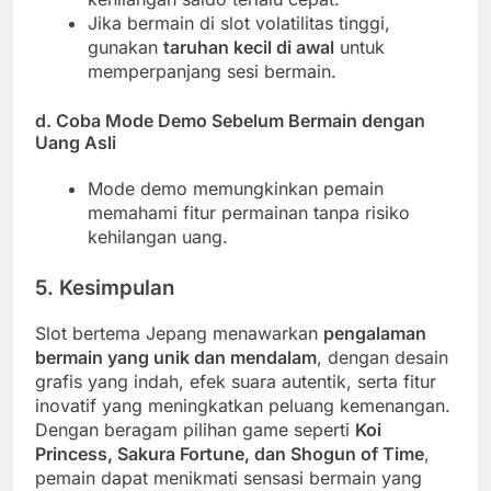
Jika bermain di slot volatilitas tinggi,
gunakan
taruhan kecil di awal
untuk
memperpanjang sesi bermain.
d. Coba Mode Demo Sebelum Bermain dengan
Uang Asli
Mode demo memungkinkan pemain
memahami fitur permainan tanpa risiko
kehilangan uang.
5. Kesimpulan
Slot bertema Jepang menawarkan
pengalaman
bermain yang unik dan mendalam
, dengan desain
grafis yang indah, efek suara autentik, serta fitur
inovatif yang meningkatkan peluang kemenangan.
Dengan beragam pilihan game seperti
Koi
Princess, Sakura Fortune, dan Shogun of Time
,
pemain dapat menikmati sensasi bermain yang