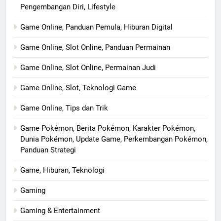
Pengembangan Diri, Lifestyle
Game Online, Panduan Pemula, Hiburan Digital
Game Online, Slot Online, Panduan Permainan
Game Online, Slot Online, Permainan Judi
Game Online, Slot, Teknologi Game
Game Online, Tips dan Trik
Game Pokémon, Berita Pokémon, Karakter Pokémon,
Dunia Pokémon, Update Game, Perkembangan Pokémon,
Panduan Strategi
Game, Hiburan, Teknologi
Gaming
Gaming & Entertainment