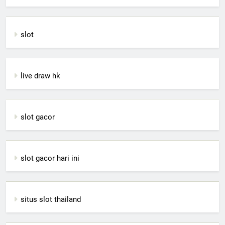
slot
live draw hk
slot gacor
slot gacor hari ini
situs slot thailand